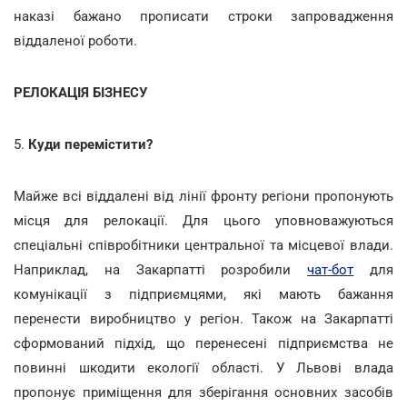
наказі бажано прописати строки запровадження
віддаленої роботи.
РЕЛОКАЦІЯ БІЗНЕСУ
5.
Куди перемістити?
Майже всі віддалені від лінії фронту регіони пропонують
місця для релокації. Для цього уповноважуються
спеціальні співробітники центральної та місцевої влади.
Наприклад, на Закарпатті розробили
чат-бот
для
комунікації з підприємцями, які мають бажання
перенести виробництво у регіон. Також на Закарпатті
сформований підхід, що перенесені підприємства не
повинні шкодити екології області. У Львові влада
пропонує приміщення для зберігання основних засобів