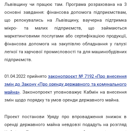
Львівщину чи працює там. Програма розрахована на 3
основні завдання: фінансова допомога підприємствам,
що релокувались на Львівщину, ваучерна підтримка
мікро- та малих підприємств, що займаються
маркетинговими послугами або сертифікацією продукції,
фінансова допомога на закупівлю обладнання у галузі
легкої та харчової промисловості та для машинобудівних
підприємств.
01.04.2022 прийнято
законопроєкт № 7192 «Про внесення
змін до Закону «Про оренду державного та комунального
майна»
. Законопроект уповноважує Кабмін на внесення
змін щодо порядку та умов оренди державного майна.
Проект постанови Уряду про впровадження знижок в
оренді державного майна невдовзі подадуть на розгляд