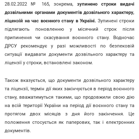
28.02.2022 № 165, зокрема,
зупинено строки видачі
дозвільними органами документів дозвільного характеру,
ліцензій на час воєнного стану в Україні.
Зупинені строки
підлягають поновленню у місячний строк після
припинення чи скасування воєнного стану. Водночас
ДРСУ рекомендує у разі можливості по безпековій
ситуації видавати документи дозвільного характеру та
ліцензії у строки, встановлені законом.
Також вказується, що документи дозвільного характеру
та ліцензії, термін дії яких закінчується в період воєнного
стану, вважатимуться такими, що продовжили свою дію
на всій території України на період дії воєнного стану та
протягом двох місяців з дня його закінчення. Це
положення стосується як паперових, так і електронних
документів.