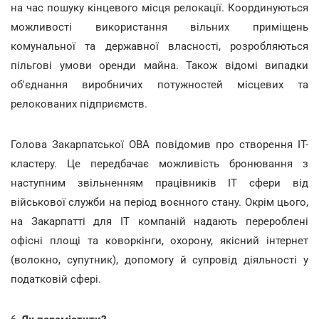
на час пошуку кінцевого місця релокації. Координуються
можливості використання вільних приміщень
комунальної та державної власності, розробляються
пільгові умови оренди майна. Також відомі випадки
об'єднання виробничих потужностей місцевих та
релокованих підприємств.
Голова Закарпатської ОВА повідомив про створення IT-
кластеру. Це передбачає можливість бронювання з
наступним звільненням працівників IT сфери від
військової служби на період воєнного стану. Окрім цього,
на Закарпатті для IT компаній надають перероблені
офісні площі та коворкінги, охорону, якісний інтернет
(волокно, супутник), допомогу й супровід діяльності у
податковій сфері.