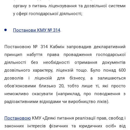
органу з питань ліцензування та дозвільної системи
у сфері господарської діяльності;
Постанови КМУ № 314
.
Постановою № 314 Кабмін запровадив декларативний
принцип набуття права провадження господарської
діяльності без необхідності отримання документів
дозвільного характеру, ліцензій тощо. Було понад 600
дозволів і ліцензій для бізнесу, а залишаються
обов'язковими близько 20, тобто лише ті, які просто
неможливо скасувати (наприклад, про поводження з
радіоактивними відходами чи виробництво ліків).
Постановою
КМУ «Деякі питання реалізації прав, свобод і
законних інтересів фізичних та юридичних осіб» від