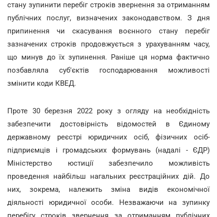
стану зупинити перебіг строків звернення за отриманням
публічних послуг, визначених законодавством. З дня
припинення чи скасування воєнного стану перебіг
зазначених строків продовжується з урахуванням часу,
що минув до їх зупинення. Раніше ця норма фактично
позбавляла суб'єктів господарювання можливості
змінити коди КВЕД.
Проте 30 березня 2022 року з огляду на необхідність
забезпечити достовірність відомостей в Єдиному
державному реєстрі юридичних осіб, фізичних осіб-
підприємців і громадських формувань (надалі - ЄДР)
Міністерство юстиції забезпечило можливість
проведення найбільш нагальних реєстраційних дій. До
них, зокрема, належить зміна видів економічної
діяльності юридичної особи. Незважаючи на зупинку
перебігу строків звернення за отриманням публічних