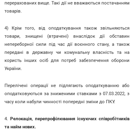
перерахованих вище. Такі дії не вважаються постачанням
товарів.
4) Крім того, від оподаткування також звільняються
товари, знищені (втрачені) внаслідок дії обставин
непереборної сили під час дії воєнного стану, а також
передані в державну чи комунальну власність та на
користь інших осіб для потреб забезпечення оборони
України.
Перелічені операції не підлягають оподаткуванню або
оподатковуються за зниженими ставками з 07.03.2022, з
часу коли набули чинності попередні зміни до ПКУ.
4.
Релокація, перепрофілювання існуючих співробітників
та найм нових.