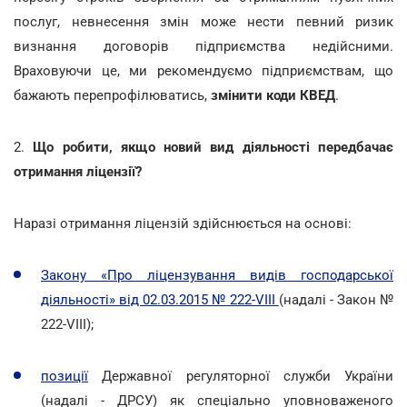
послуг, невнесення змін може нести певний ризик
визнання договорів підприємства недійсними.
Враховуючи це, ми рекомендуємо підприємствам, що
бажають перепрофілюватись,
змінити коди КВЕД
.
2.
Що робити, якщо новий вид діяльності передбачає
отримання ліцензії?
Наразі отримання ліцензій здійснюється на основі:
Закону «Про ліцензування видів господарської
діяльності» від 02.03.2015 № 222-VIII
(надалі - Закон №
222-VIII);
позиції
Державної регуляторної служби України
(надалі - ДРСУ) як спеціально уповноваженого