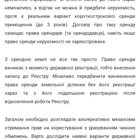
неможливо, а відтак не можна й придбати нерухомість,
проте є реальним варіант короткострокової оренди
приміщення (до 3 років). Договір про таку оренду
захищає права орендаря (та орендодавця), навіть якщо
право оренди нерухомості не зареєстроване.
З орендою землі не все так просто. Право оренди
виникає з моменту державної реєстрації, тобто внесення
запису до Реєстру. Можливо передбачити виникнення
права оренди земельної ділянки без його реєстрації
зараз та з його подальшою реєстрацією після
відновлення роботи Реєстру.
Загалом необхідно розглядати альтернативні механізми
отримання прав на користування з урахуванням чинних
обмежень. Варто дослідити наявні варіанти державної