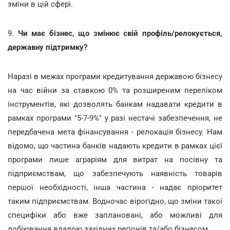
зміни в цій сфері.
9.
Чи має бізнес, що змінює свій профіль/релокується,
державну підтримку?
Наразі в межах програми кредитування державою бізнесу
на час війни за ставкою 0% та розширеним переліком
інструментів, які дозволять банкам надавати кредити в
рамках програми "5-7-9%" у разі нестачі забезпечення, не
передбачена мета фінансування - релокація бізнесу. Нам
відомо, що частина банків надають кредити в рамках цієї
програми лише аграріям для витрат на посівну та
підприємствам, що забезпечують наявність товарів
першої необхідності, інша частина - надає пріоритет
таким підприємствам. Водночас вірогідно, що зміни такої
специфіки або вже заплановані, або можливі для
лобіювання владою західних регіонів та/або бізнесом.