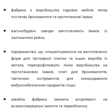
фабрика з виробництва садових меблів тепер
постачає бронежилети та протитанкові їжаки;
вагонобудівні заводи виготовляють їжаків із
залізничних рейок;
підприємство, що спеціалізувалося на виготовленні
форм для тротуарної плитки та інших виробів із
металу, перепрофілювало лінію виробництва на
протитанкових їжаків, плит для бронежилетів,
тактичних інструментів для знешкодження
вибухонебезпечних предметів тощо;
швейна фабрика змінила асортимент на
розвантажувальні жилети та термобілизну.