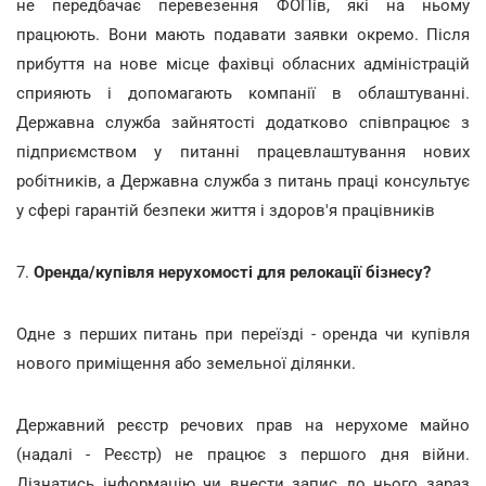
не передбачає перевезення ФОПів, які на ньому
працюють. Вони мають подавати заявки окремо. Після
прибуття на нове місце фахівці обласних адміністрацій
сприяють і допомагають компанії в облаштуванні.
Державна служба зайнятості додатково співпрацює з
підприємством у питанні працевлаштування нових
робітників, а Державна служба з питань праці консультує
у сфері гарантій безпеки життя і здоров'я працівників
7.
Оренда/купівля нерухомості для релокації бізнесу?
Одне з перших питань при переїзді - оренда чи купівля
нового приміщення або земельної ділянки.
Державний реєстр речових прав на нерухоме майно
(надалі - Реєстр) не працює з першого дня війни.
Дізнатись інформацію чи внести запис до нього зараз