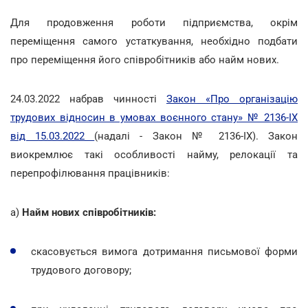
Для продовження роботи підприємства, окрім
переміщення самого устаткування, необхідно подбати
про переміщення його співробітників або найм нових.
24.03.2022 набрав чинності
Закон «Про організацію
трудових відносин в умовах воєнного стану» № 2136-ІХ
від 15.03.2022
(надалі - Закон № 2136-ІХ). Закон
виокремлює такі особливості найму, релокації та
перепрофілювання працівників:
a)
Найм нових співробітників:
скасовується вимога дотримання письмової форми
трудового договору;