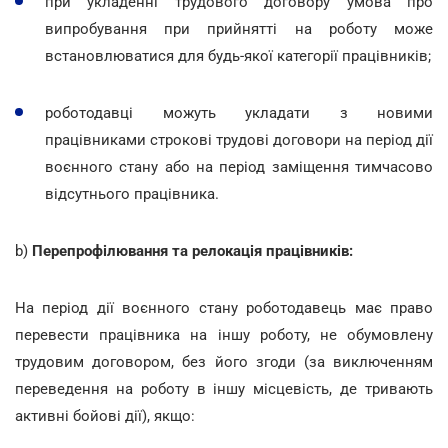
при укладенні трудового договору умова про
випробування при прийнятті на роботу може
встановлюватися для будь-якої категорії працівників;
роботодавці можуть укладати з новими
працівниками строкові трудові договори на період дії
воєнного стану або на період заміщення тимчасово
відсутнього працівника.
b)
Перепрофілювання та релокація працівників:
На період дії воєнного стану роботодавець має право
перевести працівника на іншу роботу, не обумовлену
трудовим договором, без його згоди (за виключенням
переведення на роботу в іншу місцевість, де тривають
активні бойові дії), якщо: