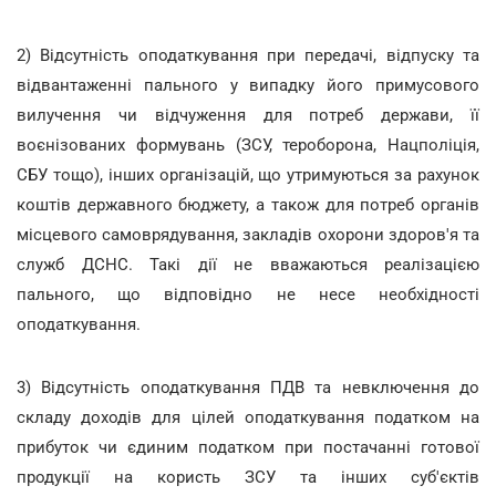
2) Відсутність оподаткування при передачі, відпуску та
відвантаженні пального у випадку його примусового
вилучення чи відчуження для потреб держави, її
воєнізованих формувань (ЗСУ, тероборона, Нацполіція,
СБУ тощо), інших організацій, що утримуються за рахунок
коштів державного бюджету, а також для потреб органів
місцевого самоврядування, закладів охорони здоров'я та
служб ДСНС. Такі дії не вважаються реалізацією
пального, що відповідно не несе необхідності
оподаткування.
3) Відсутність оподаткування ПДВ та невключення до
складу доходів для цілей оподаткування податком на
прибуток чи єдиним податком при постачанні готової
продукції на користь ЗСУ та інших суб'єктів