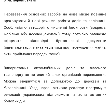
6.
Як перемістити?
Перевезення основних засобів на нове місце повинне
враховувати й нові режими роботи доріг та залізниці.
Особливістю автодоріг є численні блокпости (зокрема,
мобільні або несанкціоновані), тому потрібно завчасно
оформити відповідні бухгалтерські документи
(інвентаризація, наказ керівника про переміщення майна,
акти приймання-передачі тощо).
Використання автомобільних доріг та власного
транспорту це не єдиний шлях організації перевезення.
Можна звернутися за допомогою до держави та
Укрзалізниці. Уряд наразі активно реалізує програму з
релокації українських підприємств із зони активних
бойових дій.