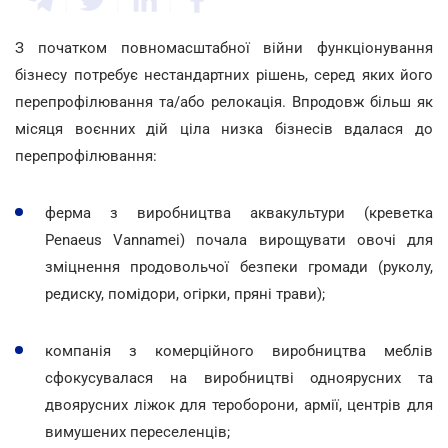
З початком повномасштабної війни функціонування
бізнесу потребує нестандартних рішень, серед яких його
перепрофілювання та/або релокація. Впродовж більш як
місяця воєнних дій ціла низка бізнесів вдалася до
перепрофілювання:
ферма з виробництва аквакультури (креветка
Penaeus Vannamei) почала вирощувати овочі для
зміцнення продовольчої безпеки громади (руколу,
редиску, помідори, огірки, пряні трави);
компанія з комерційного виробництва меблів
сфокусувалася на виробництві одноярусних та
двоярусних ліжок для тероборони, армії, центрів для
вимушених переселенців;