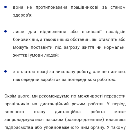
вона не протипоказана працівникові за станом
здоров'я;
лише для відвернення або ліквідації наслідків
бойових дій, а також інших обставин, які ставлять або
можуть поставити під загрозу життя чи нормальні
життєві умови людей;
з оплатою праці за виконану роботу, але не нижчою,
ніж середній заробіток за попередньою роботою.
Окрім цього, ми рекомендуємо по можливості перевести
працівників на дистанційний режим роботи. У період
воєнного стану дистанційна робота може
запроваджуватися наказом (розпорядженням) власника
підприємства або уповноваженого ним органу. У такому