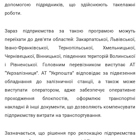
допомогою підрядників, що здійснюють такелажні
роботи.
Зараз підприємства за такою програмою можуть
переїхати до дев'яти областей: Закарпатської, Львівської,
Івано-Франківської, Тернопільської, Хмельницької,
Чернівецької, Вінницької, південних територій Волинської
і Рівненської. Головним перевізником виступає АТ
“Укрзалізниця”. АТ “Укрпошта” відповідає за підвезення
обладнання до залізничної станції, а також може
виступати оператором, адже забезпечує оперативне
проходження блокпостів, оформлює транспортні
накладні й інші документи, що дозволяють компенсувати
підприємству витрати на транспортування.
Зазначається, що рішення про релокацію підприємства