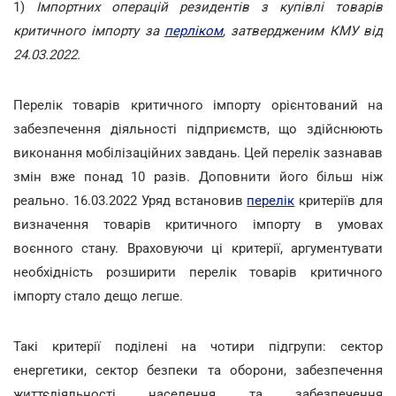
1)
Імпортних операцій резидентів з купівлі товарів
критичного імпорту за
перліком
, затвердженим КМУ від
24.03.2022.
Перелік товарів критичного імпорту орієнтований на
забезпечення діяльності підприємств, що здійснюють
виконання мобілізаційних завдань. Цей перелік зазнавав
змін вже понад 10 разів. Доповнити його більш ніж
реально. 16.03.2022 Уряд встановив
перелік
критеріїв для
визначення товарів критичного імпорту в умовах
воєнного стану. Враховуючи ці критерії, аргументувати
необхідність розширити перелік товарів критичного
імпорту стало дещо легше.
Такі критерії поділені на чотири підгрупи: сектор
енергетики, сектор безпеки та оборони, забезпечення
життєдіяльності населення та забезпечення