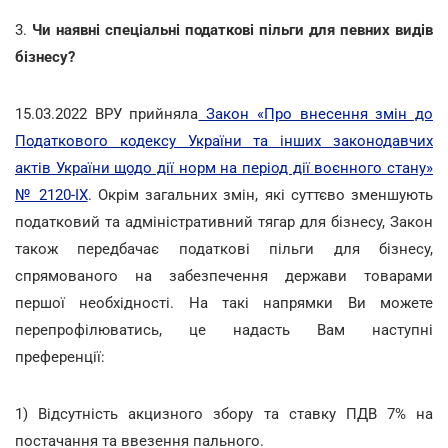
3.
Чи наявні спеціальні податкові пільги для певних видів
бізнесу?
15.03.2022 ВРУ прийняла
Закон «Про внесення змін до
Податкового кодексу України та інших законодавчих
актів України щодо дії норм на період дії воєнного стану»
№ 2120-IX
. Окрім загальних змін, які суттєво зменшують
податковий та адміністративний тягар для бізнесу, Закон
також передбачає податкові пільги для бізнесу,
спрямованого на забезпечення держави товарами
першої необхідності. На такі напрямки Ви можете
перепрофілюватись, це надасть Вам наступні
преференції:
1) Відсутність акцизного збору та ставку ПДВ 7% на
постачання та ввезення пального.