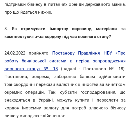
підтримки бізнесу в питаннях оренди державного майна,
про що йдеться нижче.
8.
Як отримувати імпортну сировину, матеріали та
комплектуючі з-за кордону під час воєнного стану?
24.02.2022 прийнято
Постанову Правління НБУ «Про
роботу банківської системи в період запровадження
воєнного стану» № 18
(надалі - Постанова № 18).
Постанова, зокрема, забороняє банкам здійснювати
транскордонні перекази валютних цінностей за винятком
окремих операцій. Так, суб'єкти господарювання, що
знаходяться в Україні, можуть купити і переслати за
кордон іноземну валюту для потреб власного бізнесу
лише у випадках здійснення: