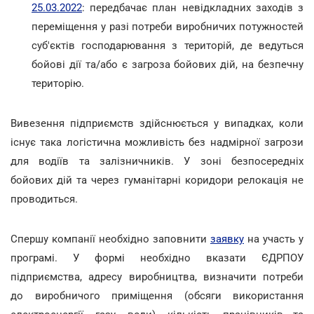
25.03.2022
: передбачає план невідкладних заходів з
переміщення у разі потреби виробничих потужностей
суб'єктів господарювання з територій, де ведуться
бойові дії та/або є загроза бойових дій, на безпечну
територію.
Вивезення підприємств здійснюється у випадках, коли
існує така логістична можливість без надмірної загрози
для водіїв та залізничників. У зоні безпосередніх
бойових дій та через гуманітарні коридори релокація не
проводиться.
Спершу компанії необхідно заповнити
заявку
на участь у
програмі. У формі необхідно вказати ЄДРПОУ
підприємства, адресу виробництва, визначити потреби
до виробничого приміщення (обсяги використання