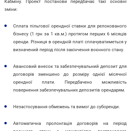
Кабміну. Проект постанови передбачає такі основні
зміни:
Сплата пільгової орендної ставки для релокованого
бізнесу (1 грн за 1 кв.м.) протягом перших 6 місяців
оренди. Різниця в орендній платі сплачуватиметься у
визначений період після закінчення воєнного стану.
Авансовий внесок та забезпечувальний депозит для
договорів зменшено до розміру однієї місячної
орендної плати. Передбачено можливість
повернення забезпечувальних депозитів орендарям.
Незастосування обмежень та вимог до суборенди.
Автоматична пролонгація договорів на період