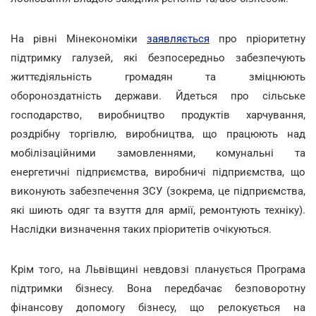
На рівні Мінекономіки
заявляється
про пріоритетну
підтримку галузей, які безпосередньо забезпечують
життєдіяльність громадян та зміцнюють
обороноздатність держави. Йдеться про сільське
господарство, виробництво продуктів харчування,
роздрібну торгівлю, виробництва, що працюють над
мобілізаційними замовленнями, комунальні та
енергетичні підприємства, виробничі підприємства, що
виконують забезпечення ЗСУ (зокрема, це підприємства,
які шиють одяг та взуття для армії, ремонтують техніку).
Наслідки визначення таких пріоритетів очікуються.
Крім того, на Львівщині невдовзі планується Програма
підтримки бізнесу. Вона передбачає безповоротну
фінансову допомогу бізнесу, що релокується на