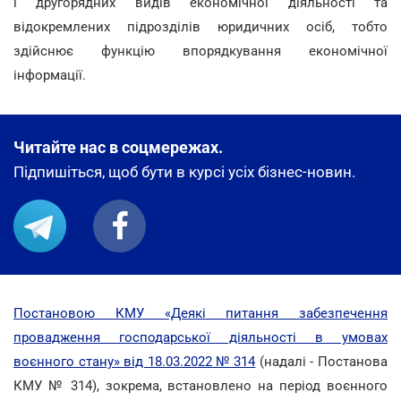
і другорядних видів економічної діяльності та
відокремлених підрозділів юридичних осіб, тобто
здійснює функцію впорядкування економічної
інформації.
Читайте нас в соцмережах.
Підпишіться, щоб бути в курсі усіх бізнес-новин.
Постановою КМУ «Деякі питання забезпечення
провадження господарської діяльності в умовах
воєнного стану» від 18.03.2022 № 314
(надалі - Постанова
КМУ № 314), зокрема, встановлено на період воєнного