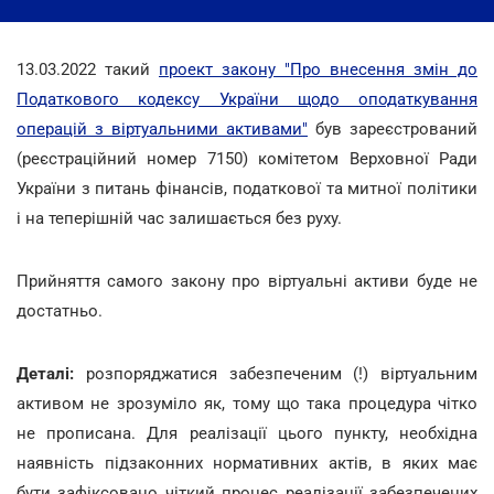
13.03.2022 такий
проект закону "Про внесення змін до
Податкового кодексу України щодо оподаткування
операцій з віртуальними активами"
був зареєстрований
(реєстраційний номер 7150) комітетом Верховної Ради
України з питань фінансів, податкової та митної політики
і на теперішній час залишається без руху.
Прийняття самого закону про віртуальні активи буде не
достатньо.
Деталі:
розпоряджатися забезпеченим (!) віртуальним
активом не зрозуміло як, тому що така процедура чітко
не прописана. Для реалізації цього пункту, необхідна
наявність підзаконних нормативних актів, в яких має
бути зафіксовано чіткий процес реалізації забезпечених