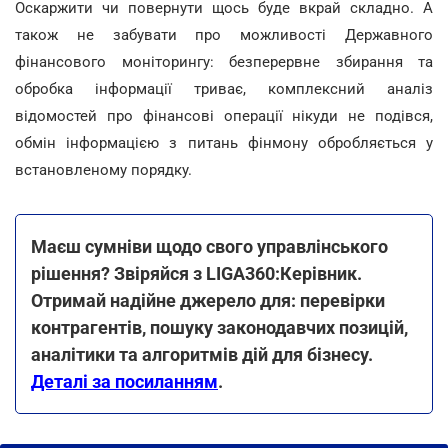
Оскаржити чи повернути щось буде вкрай складно. А
також не забувати про можливості Державного
фінансового моніторингу: безперервне збирання та
обробка інформації триває, комплексний аналіз
відомостей про фінансові операції нікуди не подівся,
обмін інформацією з питань фінмону обробляється у
встановленому порядку.
Маєш сумніви щодо свого управлінського
рішення? Звіряйся з LIGA360:Керівник.
Отримай надійне джерело для: перевірки
контрагентів, пошуку законодавчих позицій,
аналітики та алгоритмів дій для бізнесу.
Деталі за посиланням
.