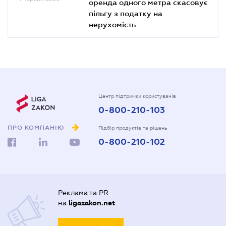
оренда одного метра скасовує
пільгу з податку на
нерухомість
Центр підтримки користувачів
0-800-210-103
ПРО КОМПАНІЮ
Підбір продуктів та рішень
0-800-210-102
Реклама та PR
на
ligazakon.net