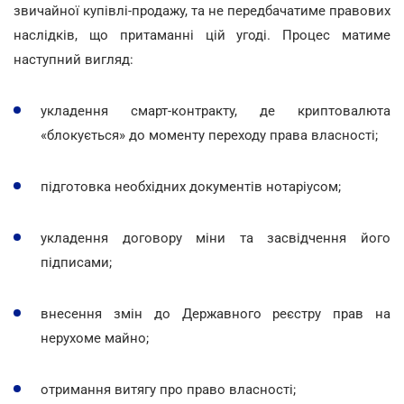
звичайної купівлі-продажу, та не передбачатиме правових
наслідків, що притаманні цій угоді. Процес матиме
наступний вигляд:
укладення смарт-контракту, де криптовалюта
«блокується» до моменту переходу права власності;
підготовка необхідних документів нотаріусом;
укладення договору міни та засвідчення його
підписами;
внесення змін до Державного реєстру прав на
нерухоме майно;
отримання витягу про право власності;