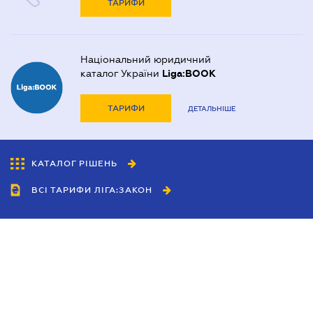
ТАРИФИ
Національний юридичний
каталог України
Liga:BOOK
ТАРИФИ
ДЕТАЛЬНІШЕ
КАТАЛОГ РІШЕНЬ
ВСІ ТАРИФИ ЛІГА:ЗАКОН
Співробітництво
Агенти
Дилери
Політика конфіденційності
Умови використання сайту