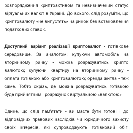
розпорядження криптоактивом та невизначений статус
віртуальних валют в Україні. До всього, слід розуміти, що
криптовалюту «не випустять» на ринок без встановлення
податкових ставок.
Доступний варіант реалізації
криптовалют
- готівкове
середовище. За аналогом: купуючи автомобіль на
вторинному ринку - можна розрахуватись крипто
валютою; купуючи квартиру на вторинному ринку -
оплата готівкою або криптовалютою; оренда житла - теж
саме. Тобто скрізь, де можна розрахуватись готівкою
буде прийнятним і розрахунок віртуальною «валютою».
Єдине, що слід пам'ятати - ви маєте бути готові і до
відповідних правових наслідків чи юридичного захисту
своїх інтересів, які супроводжують готівковий обіг.