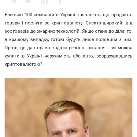
Близько 100 компаній в Україні заявляють, що продають
товари і послуги за криптовалюту. Спектр широкий: від
зоотоварів до хмарних технологій. Якщо стане до діла, то,
в кращому випадку, готові будуть лише половина з них.
Проте, це дає право задати резонні питання - чи можна
купити в Україні нерухомість або авто, розрахувавшись
криптовалютою?