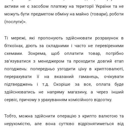
активи не є засобом платежу на території України та не
можуть бути предметом обміну на майно (товари), роботи
(послуги)».
Ті мережі, які пропонують здійснювати розрахунок в
біткоїнах, діють за складними і часто не перевіреними
схемами. Зокрема, щоб оплатити товар, потрібно
зв'язуватися з менеджером та проходити довгий етап
погоджень: попередньо узгодити ціну в криптовалюті,
перерахувати її на вказаний гаманець, очікувати
підтверджень і т.д. Скоріше за все, оплата буде
здійснюватись не напряму магазину, а через інший
сервіс, причому з урахуванням комісійного відсотку.
Тобто, можна здійснити операцію з крипто валютою та
нерухомістю, але вона суттєво відрізнятиметься від