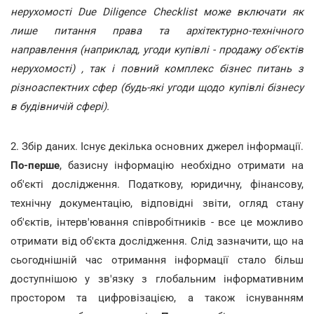
нерухомості Due Diligence Checklist може включати як
лише питання права та архітектурно-технічного
направлення (наприклад, угоди купівлі - продажу об'єктів
нерухомості) , так і повний комплекс бізнес питань з
різноаспектних сфер (будь-які угоди щодо купівлі бізнесу
в будівничій сфері).
2. Збір даних. Існує декілька основних джерел інформації.
По-перше
, базисну інформацію необхідно отримати на
об'єкті дослідження. Податкову, юридичну, фінансову,
технічну документацію, відповідні звіти, огляд стану
об'єктів, інтерв'ювання співробітників - все це можливо
отримати від об'єкта дослідження. Слід зазначити, що на
сьогоднішній час отримання інформації стало більш
доступнішою у зв'язку з глобальним інформативним
простором та цифровізацією, а також існуванням