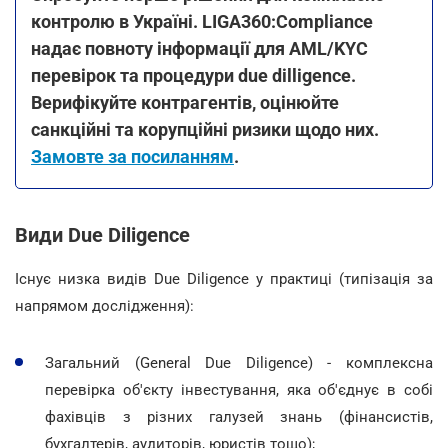
контролю в Україні. LIGA360:Compliance
надає повноту інформації для AML/KYC
перевірок та процедури due dilligence.
Верифікуйте контрагентів, оцінюйте
санкційні та корупційні ризики щодо них.
Замовте за посиланням
.
Види Due Diligence
Існує низка видів Due Diligence у практиці (типізація за
напрямом дослідження):
Загальний (General Due Diligence) - комплексна
перевірка об'єкту інвестування, яка об'єднує в собі
фахівців з різних галузей знань (фінансистів,
бухгалтерів, аудиторів, юристів тощо);