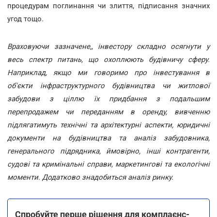
процедурам поглинання чи злиття, підписання значних
угод тощо.
Враховуючи зазначене,, інвестору складно осягнути у
весь спектр питань, що охоплюють будівничу сферу.
Наприклад, якщо ми говоримо про інвестування в
об'єкти інфраструктурного будівництва чи житлової
забудови з ціллю їх придбання з подальшим
перепродажем чи переданням в оренду, вивченню
підлягатимуть технічні та архітектурні аспекти, юридичні
документи на будівництва та аналіз забудовника,
генерального підрядника, ймовірно, інші контрагенти,
судові та кримінальні справи, маркетингові та екологічні
моменти. Додатково знадобиться аналіз ринку.
Спробуйте перше рішення для комплаєнс-