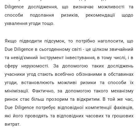
Diligence дослідження, що визначає можливості та
способи подолання ризиків, рекомендації щодо
ухвалення угоди тощо.
Якщо підводити підсумок, то потрібно наголосити, що
Due Diligence в сьогоденному світі - це цілком звичайний
та невід'ємний інструмент інвестування, в тому числі, і в
сферу нерухомості. За допомогою таких досліджень
учасники угод стають всебічно обізнаними в обставинах
угоди, встановлюють можливі ризики та способи їх
мінімізації. Фактично, за допомогою такого механізму
ринок стає більш прозорим та відкритим. В той же час,
Due Diligence потребує відповідної компетенції фахівців,
які його проводять та відповідних часових та грошових
витрат.