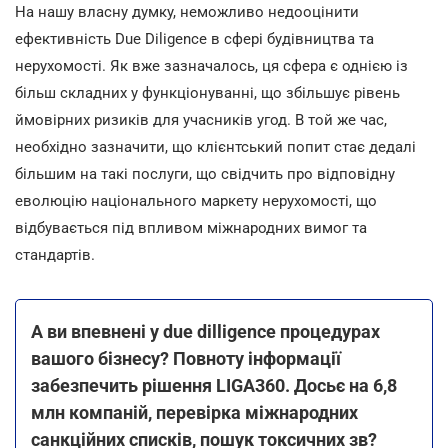
На нашу власну думку, неможливо недооцінити
ефективність Due Diligence в сфері будівництва та
нерухомості. Як вже зазначалось, ця сфера є однією із
більш складних у функціонуванні, що збільшує рівень
ймовірних ризиків для учасників угод. В той же час,
необхідно зазначити, що клієнтський попит стає дедалі
більшим на такі послуги, що свідчить про відповідну
еволюцію національного маркету нерухомості, що
відбувається під впливом міжнародних вимог та
стандартів.
А ви впевнені у due dilligence процедурах
вашого бізнесу? Повноту інформації
забезпечить рішення LIGA360. Досьє на 6,8
млн компаній, перевірка міжнародних
санкційних списків, пошук токсичних зв?