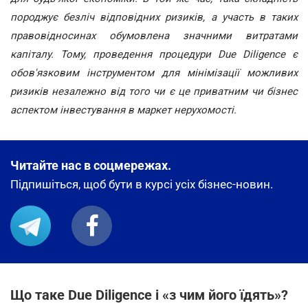
породжує безліч відповідних ризиків, а участь в таких
правовідносинах обумовлена значними витратами
капіталу. Тому, проведення процедури Due Diligence є
обов'язковим інструментом для мінімізації можливих
ризиків незалежно від того чи є це приватним чи бізнес
аспектом інвестування в маркет нерухомості.
Читайте нас в соцмережах.
Підпишіться, щоб бути в курсі усіх бізнес-новин.
Що таке Due Diligence і «з чим його їдять»?