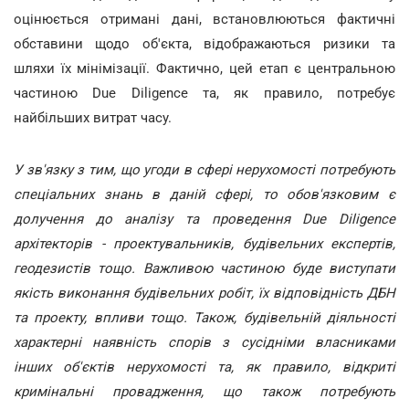
оцінюється отримані дані, встановлюються фактичні
обставини щодо об'єкта, відображаються ризики та
шляхи їх мінімізації. Фактично, цей етап є центральною
частиною Due Diligence та, як правило, потребує
найбільших витрат часу.
У зв'язку з тим, що угоди в сфері нерухомості потребують
спеціальних знань в даній сфері, то обов'язковим є
долучення до аналізу та проведення Due Diligence
архітекторів - проектувальників, будівельних експертів,
геодезистів тощо. Важливою частиною буде виступати
якість виконання будівельних робіт, їх відповідність ДБН
та проекту, впливи тощо. Також, будівельній діяльності
характерні наявність спорів з сусідніми власниками
інших об'єктів нерухомості та, як правило, відкриті
кримінальні провадження, що також потребують