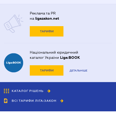
Реклама та PR
на
ligazakon.net
ТАРИФИ
Національний юридичний
каталог України
Liga:BOOK
ТАРИФИ
ДЕТАЛЬНІШЕ
КАТАЛОГ РІШЕНЬ
ВСІ ТАРИФИ ЛІГА:ЗАКОН
Співробітництво