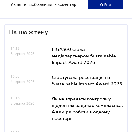
Увійдіть, щоб залишити коментар
увійти
На цю ж тему
11.15
LIGA360 стала
6 серпня 2026
медіапартнером Sustainable
Impact Award 2026
10.07
Стартувала реєстрація на
4 серпня 2026
Sustainable Impact Award 2026
13.15
Як не втрачати контроль у
3 серпня 2026
щоденних задачах комплаєнса:
4 виміри роботи в одному
просторі