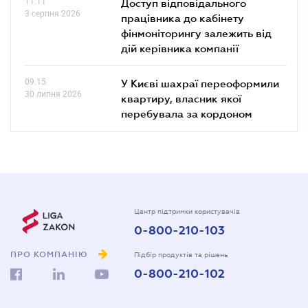
11.11
Доступ відповідального
3 серпня 2026
працівника до кабінету
фінмоніторингу залежить від
дій керівника компанії
09.15
У Києві шахраї переоформили
30 липня 2026
квартиру, власник якої
перебувала за кордоном
Центр підтримки користувачів
0-800-210-103
ПРО КОМПАНІЮ
Підбір продуктів та рішень
0-800-210-102