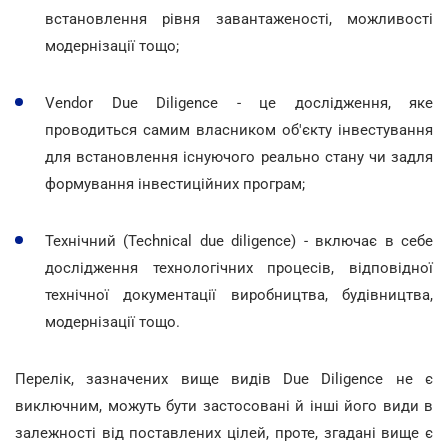
встановлення рівня завантаженості, можливості
модернізації тощо;
Vendor Due Diligence - це дослідження, яке
проводиться самим власником об'єкту інвестування
для встановлення існуючого реально стану чи задля
формування інвестиційних програм;
Технічний (Technical due diligence) - включає в себе
дослідження технологічних процесів, відповідної
технічної документації виробництва, будівництва,
модернізації тощо.
Перелік, зазначених вище видів Due Diligence не є
виключним, можуть бути застосовані й інші його види в
залежності від поставлених цілей, проте, згадані вище є