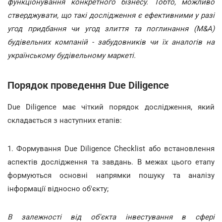
функціонування конкретного бізнесу. Тобто, можливо
стверджувати, що такі дослідження є ефективними у разі
угод придбання чи угод злиття та поглинання (M&A)
будівельних компаній - забудовників чи їх аналогів на
українському будівельному маркеті.
Порядок проведення Due Diligence
Due Diligence має чіткий порядок дослідження, який
складається з наступних етапів:
1. Формування Due Diligence Checklist або встановлення
аспектів дослідження та завдань. В межах цього етапу
формуються основні напрямки пошуку та аналізу
інформації відносно об'єкту;
В залежності від об'єкта інвестування в сфері