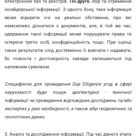
електронних баз та реєстрів.
По-друге
, збір та отримання
інсайдерської інформації. З одного боку, така інформація
може відкрити очі на реальні обставини, про які
неможливо дізнатися з документів, але, в той же час,
одержання такої інформації може порушувати права та
інтереси третіх осіб, конфіденційність тощо. При оцінці
таких результатів слід достеменно її вивчати і надавати,
бо повнота і достовірність завжди залишаються під
належним сумнівом.
Специфікою для проведення Due Diligence угод в сфері
нерухомості буде пошук архітектурно - технічної
інформації чи проведення відповідних досліджень та/або
експертиз у разі необхідності, а також збір геодезичних та
геологічних даних.
3. Аналіз та дослідження інформації. Під час даного етапу