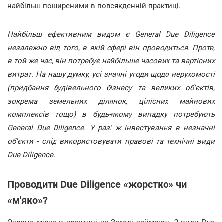
найбільш поширеними в повсякденній практиці.
Найбільш ефективним видом є General Due Diligence
незалежно від того, в якій сфері він проводиться. Проте,
в той же час, він потребує найбільше часових та вартісних
витрат. На нашу думку, усі значні угоди щодо нерухомості
(придбання будівельного бізнесу та великих об'єктів,
зокрема земельних ділянок, цілісних майнових
комплексів тощо) в будь-якому випадку потребують
General Due Diligence. У разі ж інвестування в незначні
об'єкти - слід використовувати правові та технічні види
Due Diligence.
Проводити Due Diligence «жорстко» чи
«м'яко»?