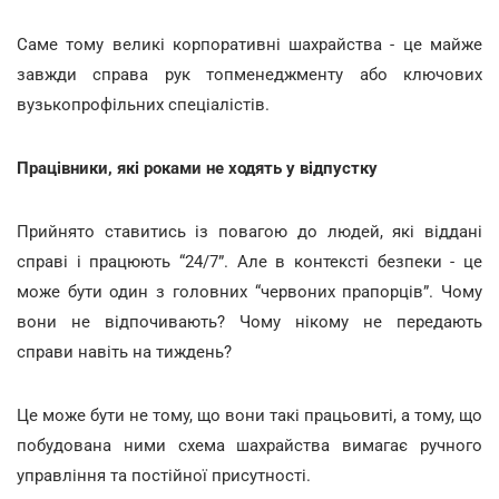
Саме тому великі корпоративні шахрайства - це майже
завжди справа рук топменеджменту або ключових
вузькопрофільних спеціалістів.
Працівники, які роками не ходять у відпустку
Прийнято ставитись із повагою до людей, які віддані
справі і працюють “24/7”. Але в контексті безпеки - це
може бути один з головних “червоних прапорців”. Чому
вони не відпочивають? Чому нікому не передають
справи навіть на тиждень?
Це може бути не тому, що вони такі працьовиті, а тому, що
побудована ними схема шахрайства вимагає ручного
управління та постійної присутності.