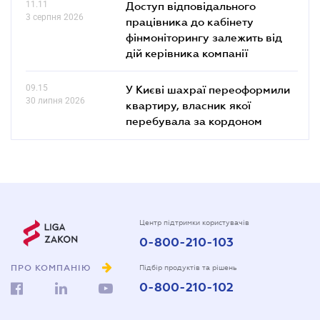
11.11
Доступ відповідального
3 серпня 2026
працівника до кабінету
фінмоніторингу залежить від
дій керівника компанії
09.15
У Києві шахраї переоформили
30 липня 2026
квартиру, власник якої
перебувала за кордоном
Центр підтримки користувачів
0-800-210-103
ПРО КОМПАНІЮ
Підбір продуктів та рішень
0-800-210-102