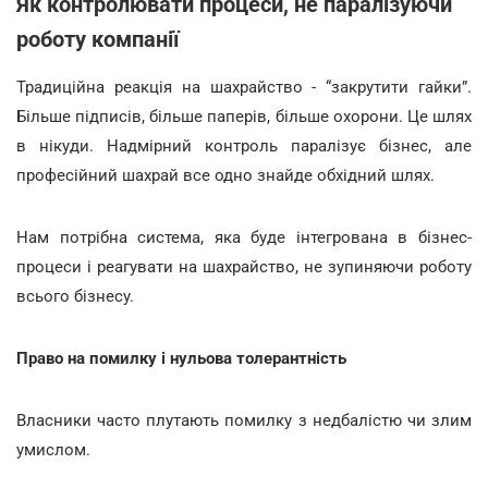
Як контролювати процеси, не паралізуючи
роботу компанії
Традиційна реакція на шахрайство - “закрутити гайки”.
Більше підписів, більше паперів, більше охорони. Це шлях
в нікуди. Надмірний контроль паралізує бізнес, але
професійний шахрай все одно знайде обхідний шлях.
Нам потрібна система, яка буде інтегрована в бізнес-
процеси і реагувати на шахрайство, не зупиняючи роботу
всього бізнесу.
Право на помилку і нульова толерантність
Власники часто плутають помилку з недбалістю чи злим
умислом.