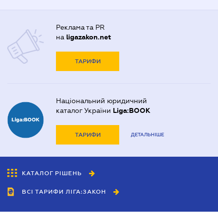
Реклама та PR
на
ligazakon.net
ТАРИФИ
Національний юридичний
каталог України
Liga:BOOK
ТАРИФИ
ДЕТАЛЬНІШЕ
КАТАЛОГ РІШЕНЬ
ВСІ ТАРИФИ ЛІГА:ЗАКОН
Співробітництво