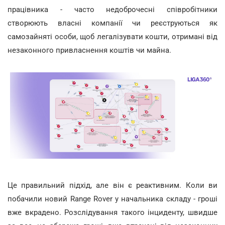
працівника - часто недоброчесні співробітники
створюють власні компанії чи реєструються як
самозайняті особи, щоб легалізувати кошти, отримані від
незаконного привласнення коштів чи майна.
Це правильний підхід, але він є реактивним. Коли ви
побачили новий Range Rover у начальника складу - гроші
вже вкрадено. Розслідування такого інциденту, швидше