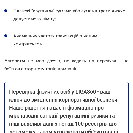
Платежі “круглими” сумами або сумами трохи нижче
допустимого ліміту;
Аномальну частоту транзакцій з новим
контрагентом.
Алгоритм не має друзів, не ходить на перекури і не
боїться авторитету топів компанії.
Перевірка фізичних осіб у LIGA360 - ваш
ключ до зміцнення корпоративної безпеки.
Наше рішення надає інформацію про
міжнародні санкції, репутаційні ризики та
інші важливі дані з понад 100 реєстрів, що
допоможуть вам ухвалювати обґрунтовані