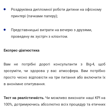
Роздруківка дипломної роботи дитини на офісному
принтері (пачками паперу);
Представницькі витрати на вечерю з друзями,
проведену як зустріч з клієнтом.
Експрес-діагностика
Вам не потрібні дорогі консультанти з Big-4, щоб
зрозуміти, чи здорова у вас атмосфера. Вам потрібно
просто чесно відповісти на три питання або включити їх
в анонімне опитування.
Тест на реалістичність.
Чи можливо виконати наші KPI на
100%, дотримуючись абсолютно всіх процедур та етичних