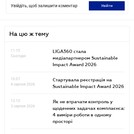
Увійдіть, щоб залишити коментар
увійти
На цю ж тему
11.15
LIGA360 стала
Сьогодні
медіапартнером Sustainable
Impact Award 2026
10.07
Стартувала реєстрація на
4 серпня 2026
Sustainable Impact Award 2026
13.15
Як не втрачати контроль у
3 серпня 2026
щоденних задачах комплаєнса:
4 виміри роботи в одному
просторі