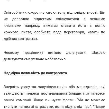
Співробітник охороняє свою зону відповідальності. Він
не дозволяє підлеглим спілкуватися з певними
клієнтами напряму, вимагає ставити його в копію
кожного листа, особисто веде переговори, навіть по
дрібних контрактах.
Чесному працівнику вигідно делегувати. Шахраю
делегувати смертельно небезпечно.
Надмірна лояльність до контрагента
Зверніть увагу на закупівельників або менеджерів, які
захищають інтереси постачальника більше, ніж інтереси
вашої компанії. Якщо ви чуєте фрази: “Ми не можемо
тиснути на них зі штрафами, вони підуть від нас”, “Тільки