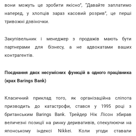
вони можуть це зробити якісно”, “Давайте заплатимо
наперед, у хлопців зараз касовий розрив”, це перші
тривожні дзвіночки.
Закупівельник і менеджер з продажів мають бути
партнерами для бізнесу, а не адвокатами ваших
контрагентів.
Поєднання двох несумісних функцій в одного працівника
(крах Barings Bank)
Класичний приклад того, як організаційна сліпота
призводить до катастрофи, стався у 1995 році з
британським Barings Bank. Трейдер Нік Лісон збирав
величезні позиції на ринку деривативів, спекулюючи на
японському індексі Nikkei. Коли угоди ставали