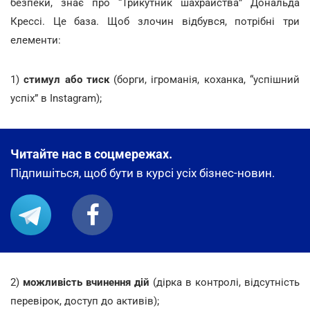
безпеки, знає про “Трикутник шахрайства” Дональда
Крессі. Це база. Щоб злочин відбувся, потрібні три
елементи:
1)
стимул або тиск
(борги, ігроманія, коханка, “успішний
успіх” в Instagram);
Читайте нас в соцмережах.
Підпишіться, щоб бути в курсі усіх бізнес-новин.
2)
можливість вчинення дій
(дірка в контролі, відсутність
перевірок, доступ до активів);