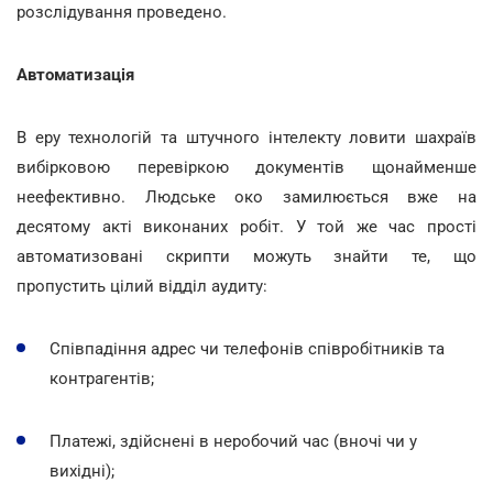
розслідування проведено.
Автоматизація
В еру технологій та штучного інтелекту ловити шахраїв
вибірковою перевіркою документів щонайменше
неефективно. Людське око замилюється вже на
десятому акті виконаних робіт. У той же час прості
автоматизовані скрипти можуть знайти те, що
пропустить цілий відділ аудиту:
Співпадіння адрес чи телефонів співробітників та
контрагентів;
Платежі, здійснені в неробочий час (вночі чи у
вихідні);