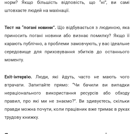
норм? Якщо більшість відповість, що “ні”, ви самі
штовхаєте людей на махінації.
Тест на “погані новини”.
Що відбувається з людиною, яка
приносить погані новини або визнає помилку? Якщо її
карають публічно, а проблеми замовчують, у вас ідеальне
середовище для приховування збитків до останнього
моменту.
Exit-інтерв'ю.
Люди, які йдуть, часто не мають чого
втрачати. Запитайте прямо: “Чи бачили ви випадки
нераціонального використання ресурсів або обходу
правил, про які ми не знаємо?”. Ви здивуєтесь, скільки
правди можна почути, коли працівник вже тримає в руках
трудову книжку.