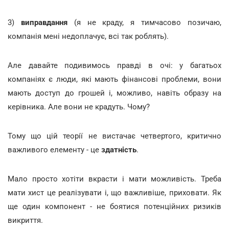
3)
виправдання
(я не краду, я тимчасово позичаю,
компанія мені недоплачує, всі так роблять).
Але давайте подивимось правді в очі: у багатьох
компаніях є люди, які мають фінансові проблеми, вони
мають доступ до грошей і, можливо, навіть образу на
керівника. Але вони не крадуть. Чому?
Тому що цій теорії не вистачає четвертого, критично
важливого елементу - це
здатність
.
Мало просто хотіти вкрасти і мати можливість. Треба
мати хист це реалізувати і, що важливіше, приховати. Як
ще один компонент - не боятися потенційних ризиків
викриття.