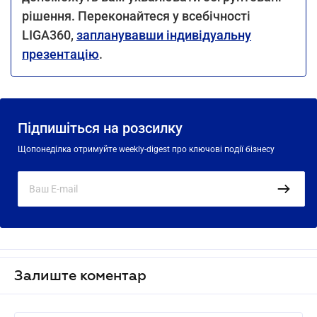
рішення. Переконайтеся у всебічності
LIGA360,
запланувавши індивідуальну
презентацію
.
Підпишіться на розсилку
Щопонеділка отримуйте weekly-digest про ключові події бізнесу
Залиште коментар