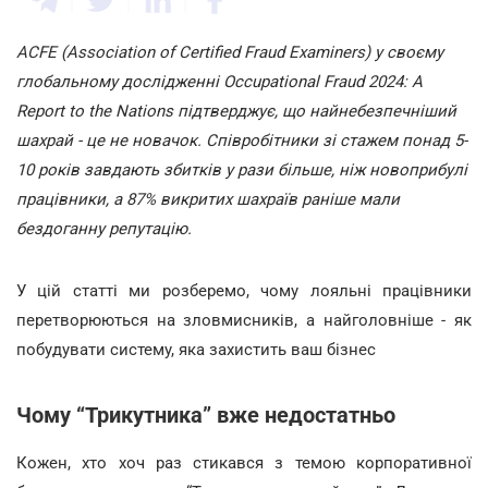
ACFE (Association of Certified Fraud Examiners) у своєму
глобальному дослідженні Occupational Fraud 2024: A
Report to the Nations підтверджує, що найнебезпечніший
шахрай - це не новачок. Співробітники зі стажем понад 5-
10 років завдають збитків у рази більше, ніж новоприбулі
працівники, а 87% викритих шахраїв раніше мали
бездоганну репутацію.
У цій статті ми розберемо, чому лояльні працівники
перетворюються на зловмисників, а найголовніше - як
побудувати систему, яка захистить ваш бізнес
Чому “Трикутника” вже недостатньо
Кожен, хто хоч раз стикався з темою корпоративної