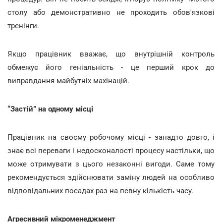
столу або демонстративно не проходить обов'язкові
тренінги.
Якщо працівник вважає, що внутрішній контроль
обмежує його геніальність - це перший крок до
виправдання майбутніх махінацій.
“Застій” на одному місці
Працівник на своєму робочому місці - занадто довго, і
знає всі переваги і недосконалості процесу настільки, що
може отримувати з цього незаконні вигоди. Саме тому
рекомендується здійснювати заміну людей на особливо
відповідальних посадах раз на певну кількість часу.
Агресивний мікроменеджмент