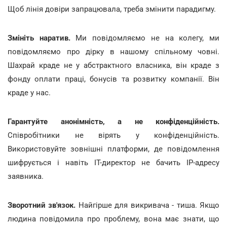
Щоб лінія довіри запрацювала, треба змінити парадигму.
Змініть наратив.
Ми повідомляємо не на колегу, ми
повідомляємо про дірку в нашому спільному човні.
Шахрай краде не у абстрактного власника, він краде з
фонду оплати праці, бонусів та розвитку компанії. Він
краде у нас.
Гарантуйте анонімність, а не конфіденційність.
Співробітники не вірять у конфіденційність.
Використовуйте зовнішні платформи, де повідомлення
шифрується і навіть IT-директор не бачить IP-адресу
заявника.
Зворотний зв'язок.
Найгірше для викривача - тиша. Якщо
людина повідомила про проблему, вона має знати, що