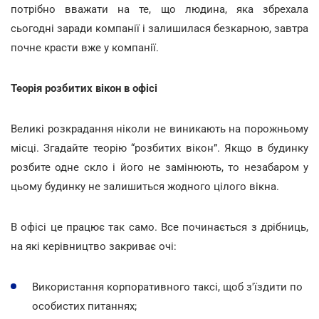
потрібно вважати на те, що людина, яка збрехала
сьогодні заради компанії і залишилася безкарною, завтра
почне красти вже у компанії.
Теорія розбитих вікон в офісі
Великі розкрадання ніколи не виникають на порожньому
місці. Згадайте теорію “розбитих вікон”. Якщо в будинку
розбите одне скло і його не замінюють, то незабаром у
цьому будинку не залишиться жодного цілого вікна.
В офісі це працює так само. Все починається з дрібниць,
на які керівництво закриває очі:
Використання корпоративного таксі, щоб з'їздити по
особистих питаннях;