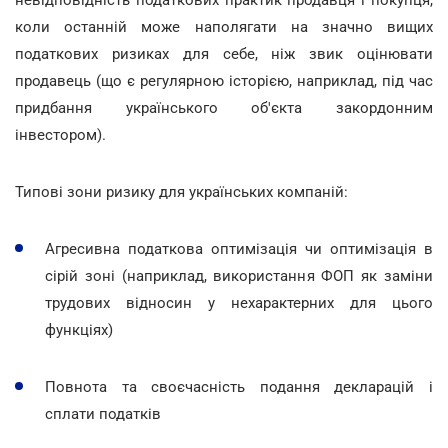
невідповідність податкових практик продавця і покупця,
коли останній може наполягати на значно вищих
податкових ризиках для себе, ніж звик оцінювати
продавець (що є регулярною історією, наприклад, під час
придбання українського об'єкта закордонним
інвестором).
Типові зони ризику для українських компаній:
Агресивна податкова оптимізація чи оптимізація в
сірій зоні (наприклад, використання ФОП як заміни
трудових відносин у нехарактерних для цього
функціях)
Повнота та своєчасність подання декларацій і
сплати податків