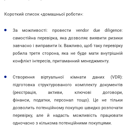
Короткий список «домашньої роботи»:
За можливості: провести vendor due diligence:
самостійна перевірка, яка дозволяє виявити ризики
завчасно і виправити їх. Важливо, щоб таку перевірку
робила третя сторона, яка не буде мати внутрішній
конфлікт інтересів, притаманний менеджменту.
Створення віртуальної кімнати даних (VDR):
підготовка структурованого комплекту документів
(реєстрація, активи, ключові договори,
фінанси, податки, персонал тощо). Це не тільки
дозволить потенційному покупцю швидко розпочати
перевірку, але й надасть можливість працювати
одночасно з кількома потенційними покупцями.