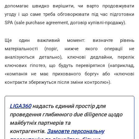
допомагає швидко вирішити, чи варто продовжувати
угоду і що саме треба обговорювати під час підготовки
SPA (sale purchase agreement, договір купівлі-продажу).
Ще один важливий момент: визначте рівень
матеріальності (поріг, нижче якого операції не
аналізуються детально), ключові дедлайни, перелік
ключових гіпотез, що будуть перевірятися (наприклад,
«компанія не має прихованого боргу» або «ключові
контракти збережуться після зміни контролю»).
LIGA360
надасть єдиний простір для
проведення глибинного due diligence щодо
майбутніх партнерів та
контрагентів.
Замовте персональну