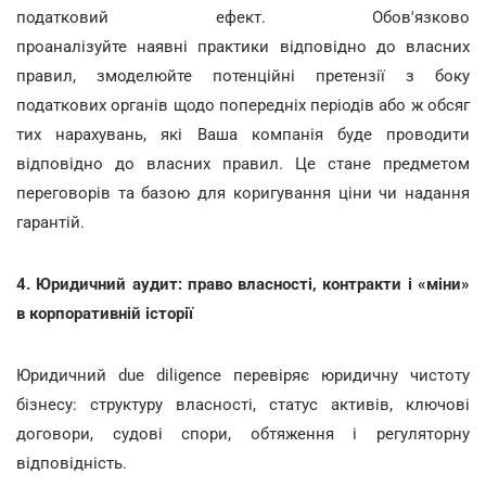
податковий ефект. Обов'язково
проаналізуйте наявні практики відповідно до власних
правил, змоделюйте потенційні претензії з боку
податкових органів щодо попередніх періодів або ж обсяг
тих нарахувань, які Ваша компанія буде проводити
відповідно до власних правил. Це стане предметом
переговорів та базою для коригування ціни чи надання
гарантій.
4. Юридичний аудит: право власності, контракти і «міни»
в корпоративній історії
Юридичний due diligence перевіряє юридичну чистоту
бізнесу: структуру власності, статус активів, ключові
договори, судові спори, обтяження і регуляторну
відповідність.