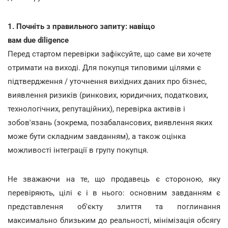
1. Почніть з правильного запиту: навіщо
вам due diligence
Перед стартом перевірки зафіксуйте, що саме ви хочете
отримати на виході. Для покупця типовими цілями є
підтвердження / уточнення вихідних даних про бізнес,
виявлення ризиків (ринкових, юридичних, податкових,
технологічних, репутаційних), перевірка активів і
зобов'язань (зокрема, позабалансових, виявлення яких
може бути складним завданням), а також оцінка
можливості інтеграції в групу покупця.
Не зважаючи на те, що продавець є стороною, яку
перевіряють, цілі є і в нього: основним завданням є
представлення об'єкту злиття та поглинання
максимально близьким до реальності, мінімізація обсягу