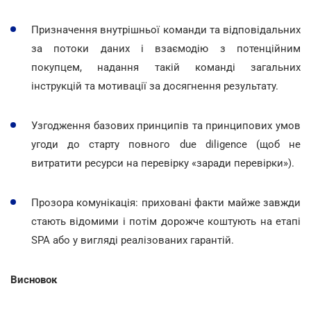
Призначення внутрішньої команди та відповідальних
за потоки даних і взаємодію з потенційним
покупцем, надання такій команді загальних
інструкцій та мотивації за досягнення результату.
Узгодження базових принципів та принципових умов
угоди до старту повного due diligence (щоб не
витратити ресурси на перевірку «заради перевірки»).
Прозора комунікація: приховані факти майже завжди
стають відомими і потім дорожче коштують на етапі
SPA або у вигляді реалізованих гарантій.
Висновок