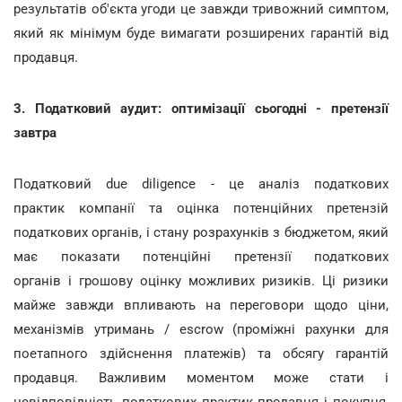
результатів об'єкта угоди це завжди тривожний симптом,
який як мінімум буде вимагати розширених гарантій від
продавця.
3. Податковий аудит: оптимізації сьогодні - претензії
завтра
Податковий due diligence - це аналіз податкових
практик компанії та оцінка потенційних претензій
податкових органів, і стану розрахунків з бюджетом, який
має показати потенційні претензії податкових
органів і грошову оцінку можливих ризиків. Ці ризики
майже завжди впливають на переговори щодо ціни,
механізмів утримань / escrow (проміжні рахунки для
поетапного здійснення платежів) та обсягу гарантій
продавця. Важливим моментом може стати і