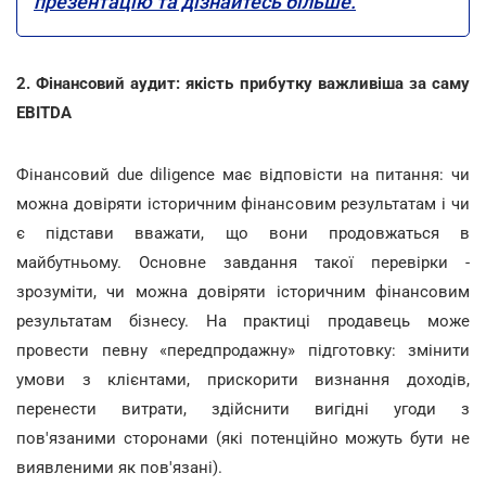
презентацію та дізнайтесь більше.
2. Фінансовий аудит: якість прибутку важливіша за саму
EBITDA
Фінансовий due diligence має відповісти на питання: чи
можна довіряти історичним фінансовим результатам і чи
є підстави вважати, що вони продовжаться в
майбутньому. Основне завдання такої перевірки -
зрозуміти, чи можна довіряти історичним фінансовим
результатам бізнесу. На практиці продавець може
провести певну «передпродажну» підготовку: змінити
умови з клієнтами, прискорити визнання доходів,
перенести витрати, здійснити вигідні угоди з
пов'язаними сторонами (які потенційно можуть бути не
виявленими як пов'язані).