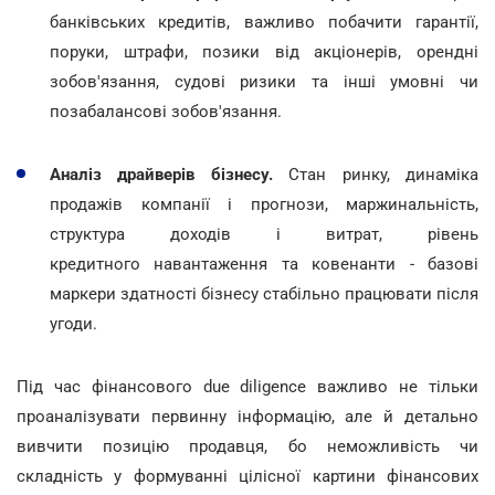
банківських кредитів, важливо побачити гарантії,
поруки, штрафи, позики від акціонерів, орендні
зобов'язання, судові ризики та інші умовні чи
позабалансові зобов'язання.
Аналіз драйверів бізнесу.
Стан ринку, динаміка
продажів компанії і прогнози, маржинальність,
структура доходів і витрат, рівень
кредитного навантаження та ковенанти - базові
маркери здатності бізнесу стабільно працювати після
угоди.
Під час фінансового due diligence важливо не тільки
проаналізувати первинну інформацію, але й детально
вивчити позицію продавця, бо неможливість чи
складність у формуванні цілісної картини фінансових