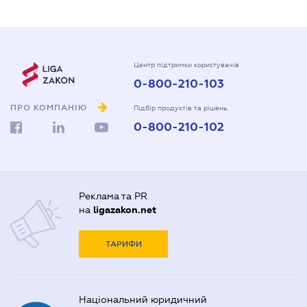
Центр підтримки користувачів
0-800-210-103
ПРО КОМПАНІЮ
Підбір продуктів та рішень
0-800-210-102
Реклама та PR
на
ligazakon.net
ТАРИФИ
Національний юридичний