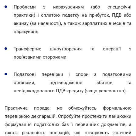
Проблеми з нарахуванням (або специфічні
практики) і сплатою податку на прибуток, ПДВ або
акцизу (за наявності), а також зарплатних внесків та
нарахувань
Трансфертне ціноутворення та операції з
пов'язаними сторонами
Податкові перевірки і спори з податковими
органами, підтвердження збитків та
невідшкодованого ПДВ-кредиту (якщо релевантно).
Практична порада: не обмежуйтесь формальною
перевіркою декларацій. Спробуйте простежити ланцюжки
формування податкових баз і первинних документів, а
також реальність операцій, які створюють значний