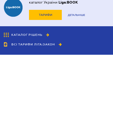
каталог України
Liga:BOOK
ТАРИФИ
ДЕТАЛЬНІШЕ
КАТАЛОГ РІШЕНЬ
ВСІ ТАРИФИ ЛІГА:ЗАКОН
Співробітництво
Агенти
Дилери
Політика конфіденційності
Умови використання сайту
Реклама
Блог