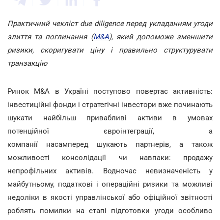
Практичний чекліст due diligence перед укладанням угоди
злиття та поглинання (
M&A
), який допоможе зменшити
ризики, скоригувати ціну і правильно структурувати
транзакцію
Ринок M&A в Україні поступово повертає активність:
інвестиційні фонди і стратегічні інвестори вже починають
шукати найбільш привабливі активи в умовах
потенційної євроінтеграції, а
компанії насамперед шукають партнерів, а також
можливості консолідації чи навпаки: продажу
непрофільних активів. Водночас невизначеність у
майбутньому, податкові і операційні ризики та можливі
недоліки в якості управлінської або офіційної звітності
роблять помилки на етапі підготовки угоди особливо