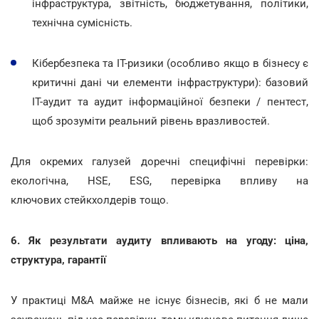
інфраструктура, звітність, бюджетування, політики,
технічна сумісність.
Кібербезпека та ІТ-ризики (особливо якщо в бізнесу є
критичні дані чи елементи інфраструктури): базовий
ІТ-аудит та аудит інформаційної безпеки / пентест,
щоб зрозуміти реальний рівень вразливостей.
Для окремих галузей доречні специфічні перевірки:
екологічна, HSE, ESG, перевірка впливу на
ключових стейкхолдерів тощо.
6. Як результати аудиту впливають на угоду: ціна,
структура, гарантії
У практиці M&A майже не існує бізнесів, які б не мали