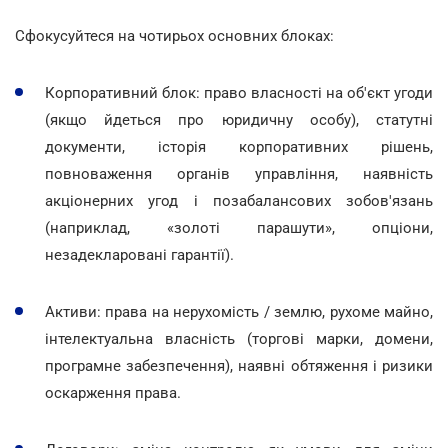
Сфокусуйтеся на чотирьох основних блоках:
Корпоративний блок: право власності на об'єкт угоди
(якщо йдеться про юридичну особу), статутні
документи, історія корпоративних рішень,
повноваження органів управління, наявність
акціонерних угод і позабалансових зобов'язань
(наприклад, «золоті парашути», опціони,
незадекларовані гарантії).
Активи: права на нерухомість / землю, рухоме майно,
інтелектуальна власність (торгові марки, домени,
програмне забезпечення), наявні обтяження і ризики
оскарження права.