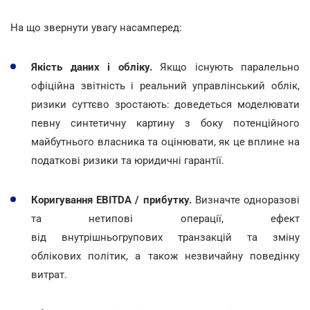
На що звернути увагу насамперед:
Якість даних і обліку.
Якщо існують паралельно
офіційна звітність і реальний управлінський облік,
ризики суттєво зростають: доведеться моделювати
певну синтетичну картину з боку потенційного
майбутнього власника та оцінювати, як це вплине на
податкові ризики та юридичні гарантії.
Коригування EBITDA / прибутку.
Визначте одноразові
та нетипові операції, ефект
від внутрішньогрупових транзакцій та зміну
облікових політик, а також незвичайну поведінку
витрат.