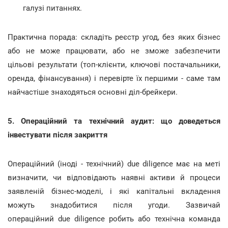
галузі питаннях.
Практична порада: складіть реєстр угод, без яких бізнес
або не може працювати, або не зможе забезпечити
цільові результати (топ-клієнти, ключові постачальники,
оренда, фінансування) і перевірте їх першими - саме там
найчастіше знаходяться основні діл-брейкери.
5. Операційний та технічний аудит: що доведеться
інвестувати після закриття
Операційний (іноді - технічний) due diligence має на меті
визначити, чи відповідають наявні активи й процеси
заявленій бізнес-моделі, і які капітальні вкладення
можуть знадобитися після угоди. Зазвичай
операційний due diligence робить або технічна команда