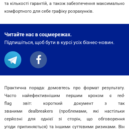
та кількості гарантій, а також забезпечення максимально
комфортного для себе графіку розрахунків.
Читайте нас в соцмережах.
Підпишіться, щоб бути в курсі усіх бізнес-новин.
Практична порада: домовтесь про формат результату.
Часто найефективнішим першим кроком є red-
flag звіт: короткий документ з так
званими dealbreakers (проблемами, які настільки
серйозні для однієї зі сторін, що обговорення
угоди припиняється) та іншими суттєвими ризиками. Він