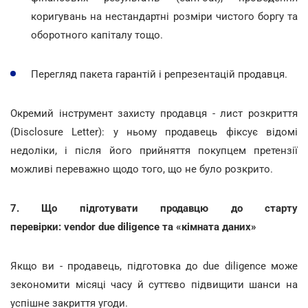
коригувань на нестандартні розміри чистого боргу та
оборотного капіталу тощо.
Перегляд пакета гарантій і репрезентацій продавця.
Окремий інструмент захисту продавця - лист розкриття
(Disclosure Letter): у ньому продавець фіксує відомі
недоліки, і після його прийняття покупцем претензії
можливі переважно щодо того, що не було розкрито.
7. Що підготувати продавцю до старту
перевірки: vendor due diligence та «кімната даних»
Якщо ви - продавець, підготовка до due diligence може
зекономити місяці часу й суттєво підвищити шанси на
успішне закриття угоди.