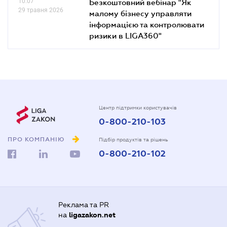
10.07
Безкоштовний вебінар "Як
29 травня 2026
малому бізнесу управляти
інформацією та контролювати
ризики в LIGA360"
Центр підтримки користувачів
0-800-210-103
ПРО КОМПАНІЮ
Підбір продуктів та рішень
0-800-210-102
Реклама та PR
на
ligazakon.net