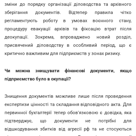
зміни до порядку організації діловодства та архівного
зберігання документів. Відтепер правила чітко
регламентують роботу в умовах воєнного стану,
процедуру евакуації архівів та фіксацію втрат після
деокупації. Зокрема, впроваджено новий розділ,
присвячений діловодству в особливий період, що є
критично важливим для підприємств у зонах ризику.
Чи можна знищувати фінансові документи, якщо
підприємство було в окупації?
Знищення документів можливе лише після проведення
експертизи цінності та складання відповідного акта. Для
первинної бухгалтерії тепер обов'язковою є довідка, яка
підтверджує, що документи не потрібні для
відшкодування збитків від агресії рф та не стосуються