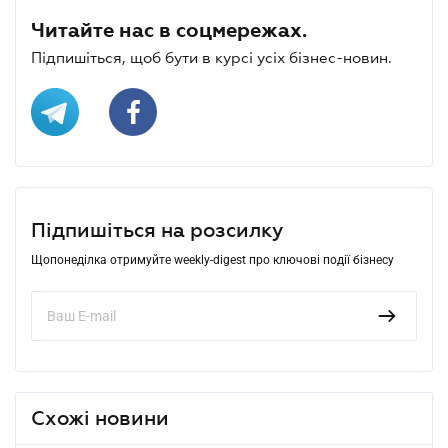
Читайте нас в соцмережах.
Підпишіться, щоб бути в курсі усіх бізнес-новин.
Підпишіться на розсилку
Щопонеділка отримуйте weekly-digest про ключові події бізнесу
Схожі новини