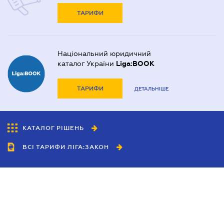
ТАРИФИ
Національний юридичний
каталог України
Liga:BOOK
ТАРИФИ
ДЕТАЛЬНІШЕ
КАТАЛОГ РІШЕНЬ
ВСІ ТАРИФИ ЛІГА:ЗАКОН
Співробітництво
Агенти
Дилери
Політика конфіденційності