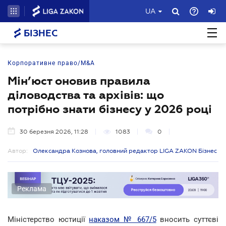
UA
БІЗНЕС
Корпоративне право/M&A
Мін’юст оновив правила
діловодства та архівів: що
потрібно знати бізнесу у 2026 році
30 березня 2026, 11:28
1083
0
Автор:
Олександра Кознова, головний редактор LIGA ZAKON Бізнес
Реклама
Міністерство юстиції
наказом № 667/5
вносить суттєві