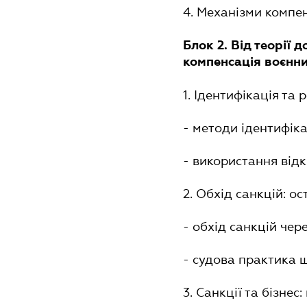
4. Механізми компен
Блок 2. Від теорії 
компенсація воєнни
1. Ідентифікація та 
- методи ідентифіка
- використання від
2. Обхід санкцій: ос
- обхід санкцій чере
- судова практика 
3. Санкції та бізнес