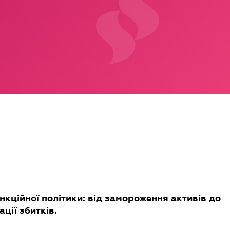
анкційної політики: від замороження активів до
ції збитків.