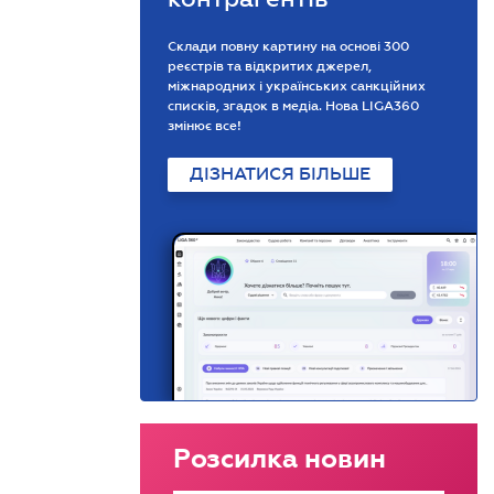
Склади повну картину на основі 300
реєстрів та відкритих джерел,
міжнародних і українських санкційних
списків, згадок в медіа. Нова LIGA360
змінює все!
ДІЗНАТИСЯ БІЛЬШЕ
Розсилка новин