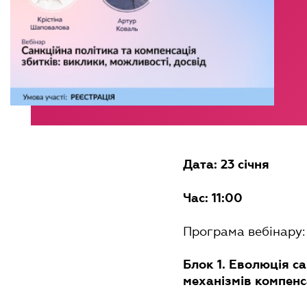
Дата: 23 січня
Час: 11:00
Програма вебінару:
Блок 1. Еволюція с
механізмів компенса