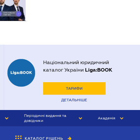
Національний юридичний
Liga:BOOK
каталог України
ТАРИФИ
ДЕТАЛЬНІШЕ
Періодичні видання та
Академія
довідники
ЮРИСТ&ЗАКОН
АКАДЕМІЯ ЛІГА:ЗАКОН
КАТАЛОГ РІШЕНЬ