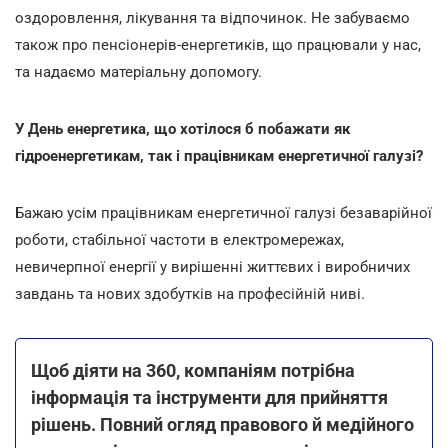
оздоровлення, лікування та відпочинок. Не забуваємо
також про пенсіонерів-енергетиків, що працювали у нас,
та надаємо матеріальну допомогу.
У День енергетика, що хотілося б побажати як
гідроенергетикам, так і працівникам енергетичної галузі?
Бажаю усім працівникам енергетичної галузі безаварійної
роботи, стабільної частоти в електромережах,
невичерпної енергії у вирішенні життєвих і виробничих
завдань та нових здобутків на професійній ниві.
Щоб діяти на 360, компаніям потрібна
інформація та інструменти для прийняття
рішень. Повний огляд правового й медійного