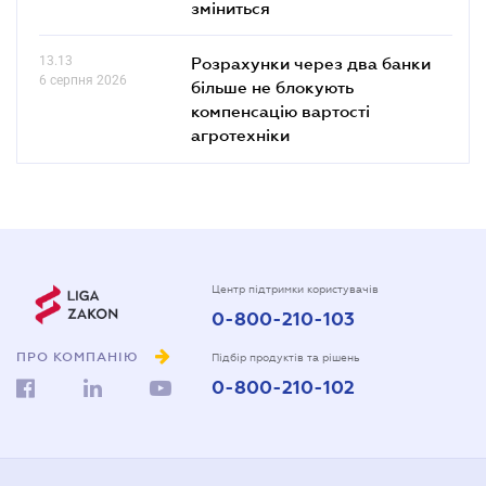
зміниться
13.13
Розрахунки через два банки
6 серпня 2026
більше не блокують
компенсацію вартості
агротехніки
Центр підтримки користувачів
0-800-210-103
ПРО КОМПАНІЮ
Підбір продуктів та рішень
0-800-210-102