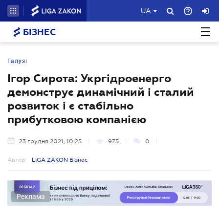
UA
БІЗНЕС
Галузі
Ігор Сирота: Укргідроенерго
демонструє динамічний і сталий
розвиток і є стабільно
прибутковою компанією
23 грудня 2021, 10:25
975
0
Автор:
LIGA ZAKON Бізнес
Реклама