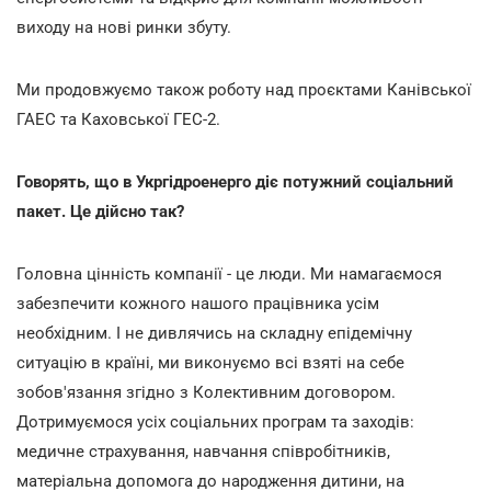
виходу на нові ринки збуту.
Ми продовжуємо також роботу над проєктами Канівської
ГАЕС та Каховської ГЕС-2.
Говорять, що в Укргідроенерго діє потужний соціальний
пакет. Це дійсно так?
Головна цінність компанії - це люди. Ми намагаємося
забезпечити кожного нашого працівника усім
необхідним. І не дивлячись на складну епідемічну
ситуацію в країні, ми виконуємо всі взяті на себе
зобов'язання згідно з Колективним договором.
Дотримуємося усіх соціальних програм та заходів:
медичне страхування, навчання співробітників,
матеріальна допомога до народження дитини, на