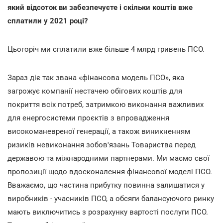
який відсоток ви забезпечуєте і скільки коштів вже
сплатили у 2021 році?
Цьогоріч ми сплатили вже більше 4 млрд гривень ПСО.
Зараз діє так звана «фінансова модель ПСО», яка
загрожує компанії нестачею обігових коштів для
покриття всіх потреб, затримкою виконання важливих
для енергосистеми проєктів з впровадження
високоманевреної генерації, а також виникненням
ризиків невиконання зобов'язань Товариства перед
державою та міжнародними партнерами. Ми маємо свої
пропозиції щодо вдосконалення фінансової моделі ПСО.
Вважаємо, що частина прибутку повинна залишатися у
виробників - учасників ПСО, а обсяги балансуючого ринку
мають виключитись з розрахунку вартості послуги ПСО.