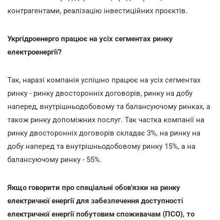
контрагентами, реалізацію інвестиційних проєктів.
Укргідроенерго працює на усіх сегментах ринку
електроенергії?
Так, наразі компанія успішно працює на усіх сегментах
ринку - ринку двосторонніх договорів, ринку на добу
наперед, внутрішньодобовому та балансуючому ринках, а
також ринку допоміжних послуг. Так частка компанії на
ринку двосторонніх договорів складає 3%, на ринку на
добу наперед та внутрішньодобовому ринку 15%, а на
балансуючому ринку - 55%.
Якщо говорити про спеціальні обов'язки на ринку
електричної енергії для забезпечення доступності
електричної енергії побутовим споживачам (ПСО), то