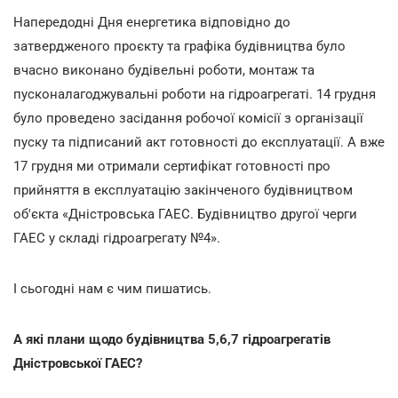
Напередодні Дня енергетика відповідно до
затвердженого проєкту та графіка будівництва було
вчасно виконано будівельні роботи, монтаж та
пусконалагоджувальні роботи на гідроагрегаті. 14 грудня
було проведено засідання робочої комісії з організації
пуску та підписаний акт готовності до експлуатації. А вже
17 грудня ми отримали сертифікат готовності про
прийняття в експлуатацію закінченого будівництвом
об'єкта «Дністровська ГАЕС. Будівництво другої черги
ГАЕС у складі гідроагрегату №4».
І сьогодні нам є чим пишатись.
А які плани щодо будівництва 5,6,7 гідроагрегатів
Дністровської ГАЕС?