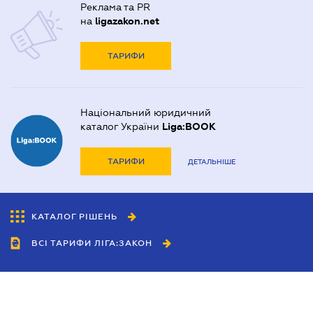
Реклама та PR
на
ligazakon.net
ТАРИФИ
Національний юридичний
каталог України
Liga:BOOK
ТАРИФИ
ДЕТАЛЬНІШЕ
КАТАЛОГ РІШЕНЬ
ВСІ ТАРИФИ ЛІГА:ЗАКОН
Співробітництво
Агенти