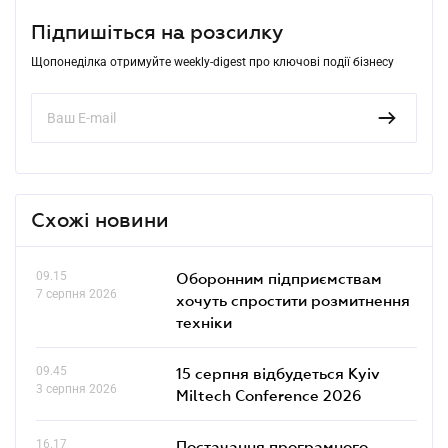
Підпишіться на розсилку
Щопонеділка отримуйте weekly-digest про ключові події бізнесу
Схожі новини
09.15
Оборонним підприємствам
7 серпня 2026
хочуть спростити розмитнення
техніки
09.45
15 серпня відбудеться Kyiv
3 серпня 2026
Miltech Conference 2026
16.17
Постачання програмного