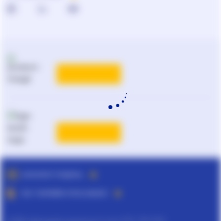
КАТАЛОГ РІШЕНЬ
ВСІ ТАРИФИ ЛІГА:ЗАКОН
©
ТОВ "інформаційно-аналітичний центр ЛІГА", 1991-2026.