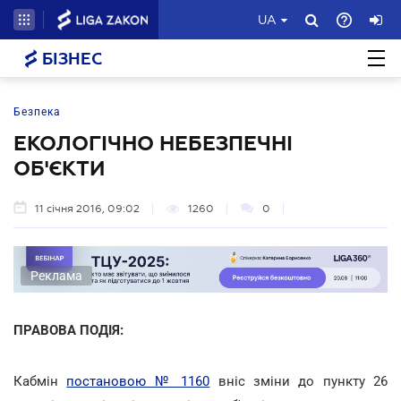
UA
БІЗНЕС
Безпека
ЕКОЛОГІЧНО НЕБЕЗПЕЧНІ
ОБ'ЄКТИ
11 січня 2016, 09:02
1260
0
Реклама
ПРАВОВА ПОДІЯ:
Кабмін
постановою № 1160
вніс зміни до пункту 26