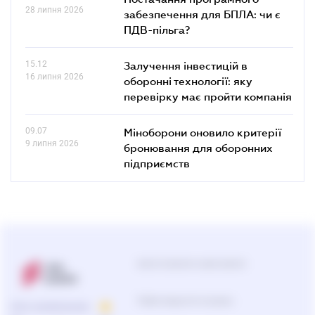
28 липня 2026
забезпечення для БПЛА: чи є
ПДВ-пільга?
15.12
Залучення інвестицій в
16 липня 2026
оборонні технології: яку
перевірку має пройти компанія
09.07
Міноборони оновило критерії
9 липня 2026
бронювання для оборонних
підприємств
Центр підтримки користувачів
Підбір продуктів та рішень
ПРО КОМПАНІЮ