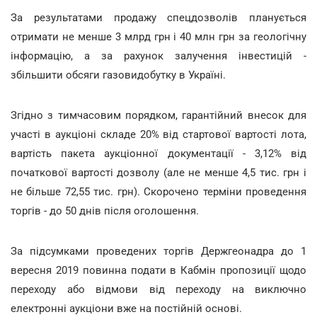
За результатами продажу спецдозволів планується
отримати не менше 3 млрд грн і 40 млн грн за геологічну
інформацію, а за рахунок залучення інвестицій -
збільшити обсяги газовидобутку в Україні.
Згідно з тимчасовим порядком, гарантійний внесок для
участі в аукціоні складе 20% від стартової вартості лота,
вартість пакета аукціонної документації - 3,12% від
початкової вартості дозволу (але не менше 4,5 тис. грн і
не більше 72,55 тис. грн). Скорочено терміни проведення
торгів - до 50 днів після оголошення.
За підсумками проведених торгів Держгеонадра до 1
вересня 2019 повинна подати в Кабмін пропозиції щодо
переходу або відмови від переходу на виключно
електронні аукціони вже на постійній основі.