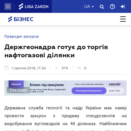
UA
БІЗНЕС
Природні ресурси
Держгеонадра готує до торгів
нафтогазові ділянки
1 серпня 2018, 17:24
379
0
Реклама
Державна служба геології та надр України має намір
провести аукціон
з продажу спецдозволів на
видобування вуглеводнів на 44 ділянках.
Найближчим