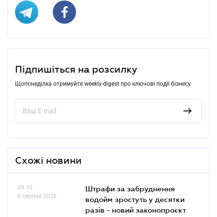
Підпишіться на розсилку
Щопонеділка отримуйте weekly-digest про ключові події бізнесу
Схожі новини
09.10
Штрафи за забруднення
6 серпня 2026
водойм зростуть у десятки
разів - новий законопроєкт