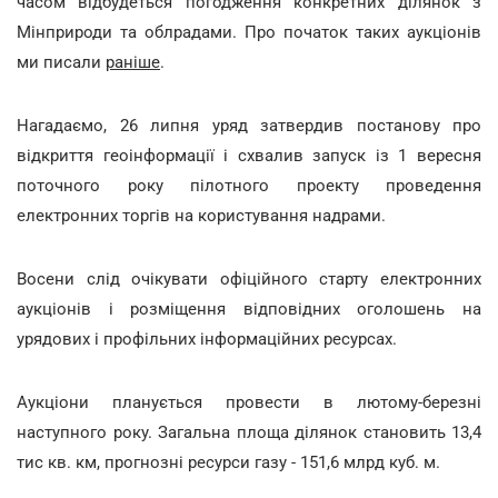
часом відбудеться погодження конкретних ділянок з
Мінприроди та облрадами. Про початок таких аукціонів
ми писали
раніше
.
Нагадаємо, 26 липня уряд затвердив постанову про
відкриття геоінформації і схвалив запуск із 1 вересня
поточного року пілотного проекту проведення
електронних торгів на користування надрами.
Восени слід очікувати офіційного старту електронних
аукціонів і розміщення відповідних оголошень на
урядових і профільних інформаційних ресурсах.
Аукціони планується провести в лютому-березні
наступного року. Загальна площа ділянок становить 13,4
тис кв. км, прогнозні ресурси газу - 151,6 млрд куб. м.