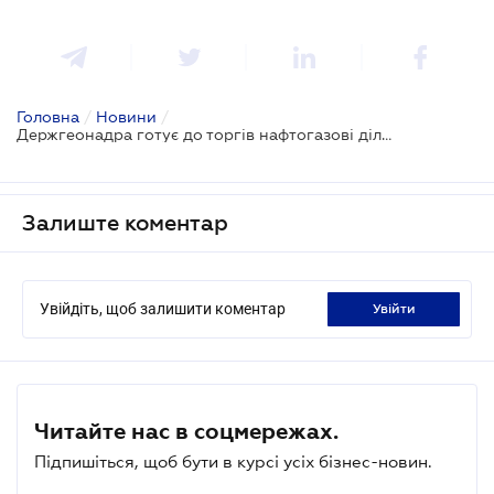
Головна
/
Новини
/
Держгеонадра готує до торгів нафтогазові ділянки
Залиште коментар
Увійдіть, щоб залишити коментар
увійти
Читайте нас в соцмережах.
Підпишіться, щоб бути в курсі усіх бізнес-новин.