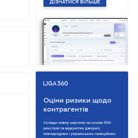
ДІЗНАТИСЯ БІЛЬШЕ
Оціни ризики щодо
контрагентів
Склади повну картину на основі 300
реєстрів та відкритих джерел,
міжнародних і українських санкційних