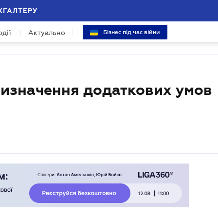
ХГАЛТЕРУ
одії
Актуально
Бізнес під час війни
изначення додаткових умов