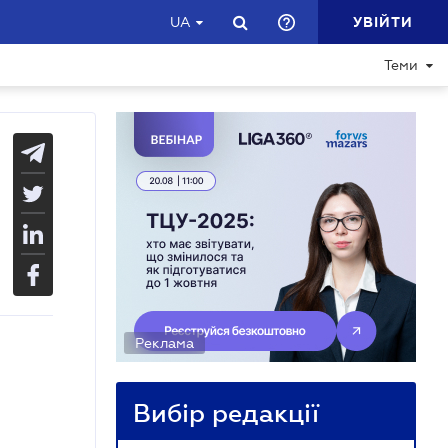
УВІЙТИ
UA
Теми
Реклама
Вибір редакції