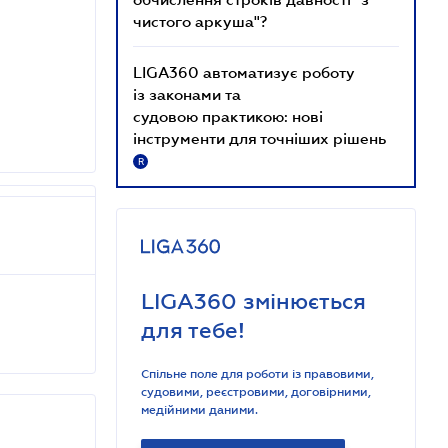
чистого аркуша"?
LIGA360 автоматизує роботу
із законами та
судовою практикою: нові
інструменти для точніших рішень
R
LIGA360 змінюється
для тебе!
Спільне поле для роботи із правовими,
судовими, реєстровими, договірними,
медійними даними.