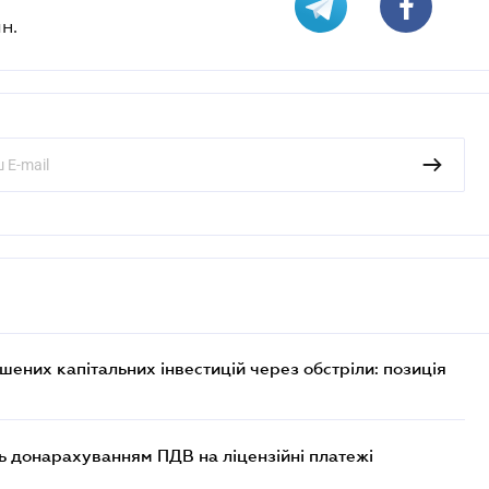
н.
них капітальних інвестицій через обстріли: позиція
ь донарахуванням ПДВ на ліцензійні платежі