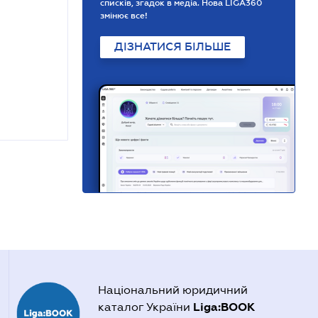
списків, згадок в медіа. Нова LIGA360
змінює все!
ДІЗНАТИСЯ БІЛЬШЕ
Національний юридичний
Liga:BOOK
каталог України