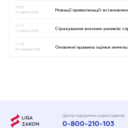
14.00
Новації приватизації: встановле
13 липня 2026
11.11
Страхування воєнних ризиків: с
13 липня 2026
11.33
Оновлені правила оцінки земель:
29 червня 2026
Центр підтримки користувачів
0-800-210-103