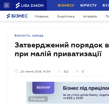
БІЗНЕСУ
ЮРИСТУ
БУ
БІЗНЕС
Новини
Аналітика
Інтерв'ю
П
Власність, оренда
Затверджений порядок в
при малій приватизації
20 липня 2018, 16:54
322
0
Реклама