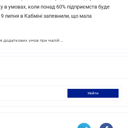
 в умовах, коли понад 60% підприємств буде
9 липня в Кабміні запевнили, що мала
Затверджений порядок визначення додаткових умов при малій приватизації
увійти