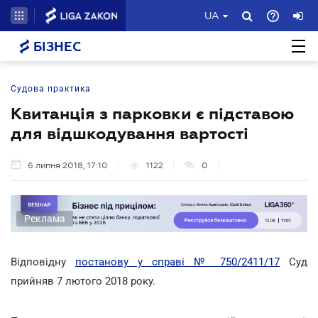
UA
БІЗНЕС
Судова практика
Квитанція з парковки є підставою
для відшкодування вартості
6 липня 2018, 17:10
1122
0
Реклама
Відповідну
постанову у справі № 750/2411/17
Суд
прийняв 7 лютого 2018 року.