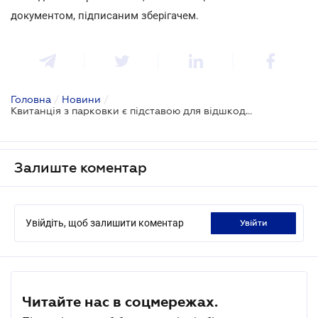
документом, підписаним зберігачем.
Головна
/
Новини
/
Квитанція з парковки є підставою для відшкодування вартості
Залиште коментар
Увійдіть, щоб залишити коментар
увійти
Читайте нас в соцмережах.