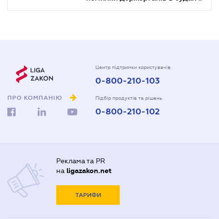
Центр підтримки користувачів
0-800-210-103
ПРО КОМПАНІЮ
Підбір продуктів та рішень
0-800-210-102
Реклама та PR
на
ligazakon.net
ТАРИФИ