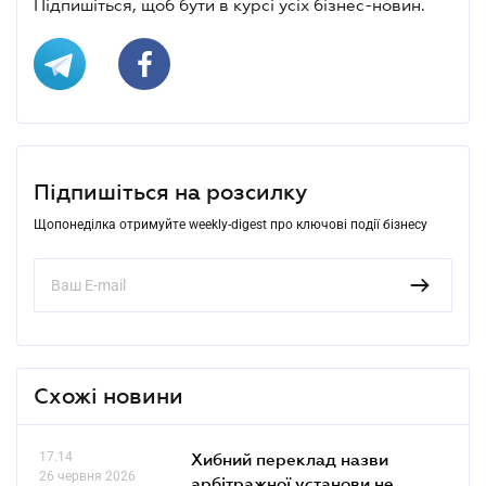
Підпишіться, щоб бути в курсі усіх бізнес-новин.
Підпишіться на розсилку
Щопонеділка отримуйте weekly-digest про ключові події бізнесу
Схожі новини
17.14
Хибний переклад назви
26 червня 2026
арбітражної установи не