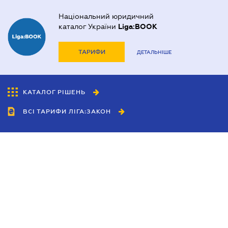
Національний юридичний
каталог України
Liga:BOOK
ТАРИФИ
ДЕТАЛЬНІШЕ
КАТАЛОГ РІШЕНЬ
ВСІ ТАРИФИ ЛІГА:ЗАКОН
Співробітництво
Агенти
Дилери
Політика конфіденційності
Умови використання сайту
Реклама