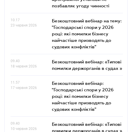
позбавляє угоду чинності
10.17
Безкоштовний вебінар на тему:
23 червня 2026
"Господарські спори у 2026
році: які помилки бізнесу
найчастіше призводять до
судових конфліктів"
09.40
Безкоштовний вебінар: «Типові
18 червня 2026
помилки держорганів в судах »
11.57
Безкоштовний вебінар:
17 червня 2026
"Господарські спори у 2026
році: які помилки бізнесу
найчастіше призводять до
судових конфліктів"
09.40
Безкоштовний вебінар: «Типові
10 червня 2026
помилки держорганів в судах »