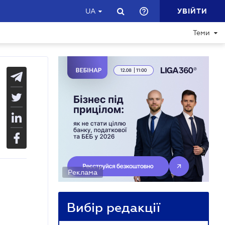
УВІЙТИ
UA
Теми
Реклама
Вибір редакції