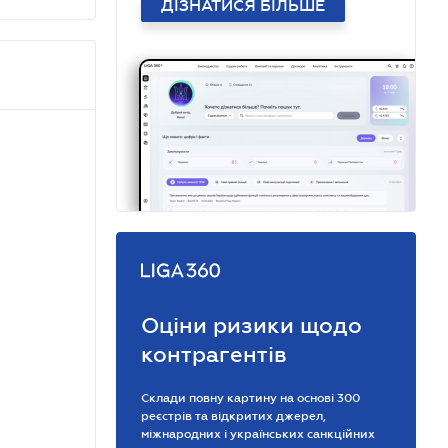
ДІЗНАТИСЯ БІЛЬШЕ
Оціни ризики щодо
контрагентів
Склади повну картину на основі 300
реєстрів та відкритих джерел,
міжнародних і українських санкційних