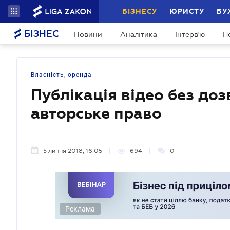
БІЗНЕСУ
ЮРИСТУ
БУ
БІЗНЕС
Новини
Аналітика
Інтерв'ю
П
Власність, оренда
Публікація відео без до
авторське право
5 липня 2018, 16:05
694
0
Реклама