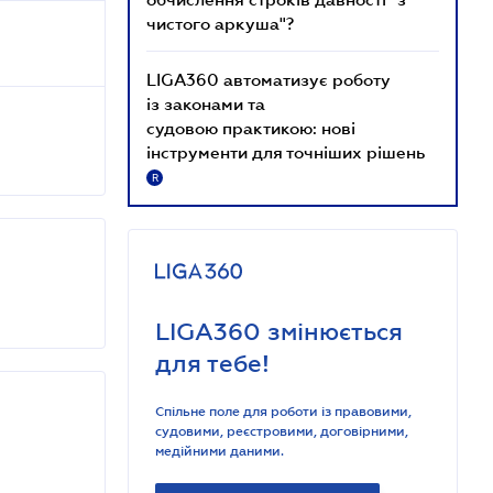
чистого аркуша"?
LIGA360 автоматизує роботу
із законами та
судовою практикою: нові
інструменти для точніших рішень
R
LIGA360 змінюється
для тебе!
Спільне поле для роботи із правовими,
судовими, реєстровими, договірними,
медійними даними.