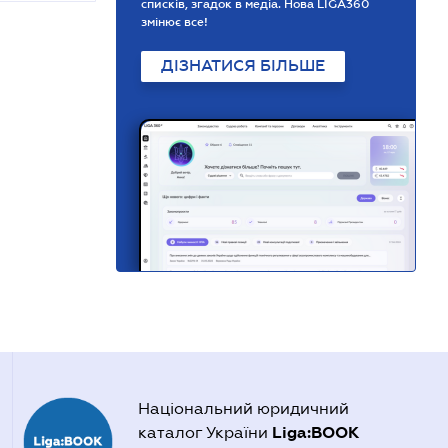
списків, згадок в медіа. Нова LIGA360
змінює все!
ДІЗНАТИСЯ БІЛЬШЕ
Національний юридичний
Liga:BOOK
каталог України