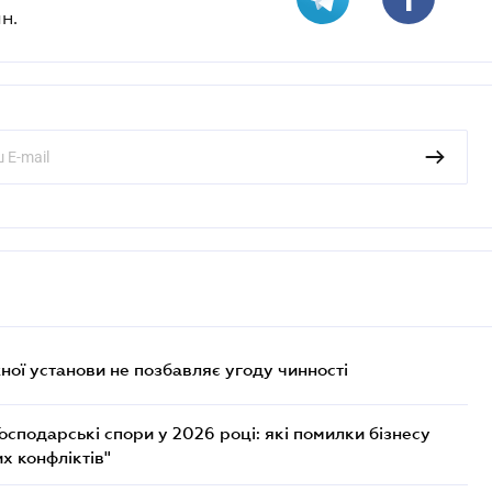
н.
ої установи не позбавляє угоду чинності
осподарські спори у 2026 році: які помилки бізнесу
х конфліктів"