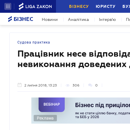
БІЗНЕСУ
ЮРИСТУ
БУ
БІЗНЕС
Новини
Аналітика
Інтерв'ю
П
Судова практика
Працівник несе відповід
невиконання доведених 
2 липня 2018, 13:23
306
0
Реклама