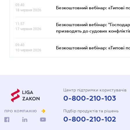
09.40
Безкоштовний вебінар: «Типові п
18 червня 2026
11.57
Безкоштовний вебінар: "Господарс
17 червня 2026
призводять до судових конфлікті
09.40
Безкоштовний вебінар: «Типові п
10 червня 2026
Центр підтримки користувачів
0-800-210-103
Підбір продуктів та рішень
ПРО КОМПАНІЮ
0-800-210-102