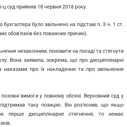
-ц суд прийняв 18 червня 2018 року.
бухгалтера було звільнено на підставі п. 3 ч. 1 ст.
их обов'язків без поважних причин).
ьнення незаконним, поновити на посаді та стягнути
улу. Вона заявила, зокрема, що про дисциплінарні
із наказами про їх накладення та про звільнення
позовні вимоги у повному обсязі. Верховний суд у
 підтримав таку позицію. Він роз'яснив, що якщо
оє перше дисциплінарне стягнення, то немає
зків.