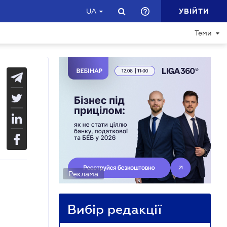
УВІЙТИ
UA
Теми
Реклама
Вибір редакції