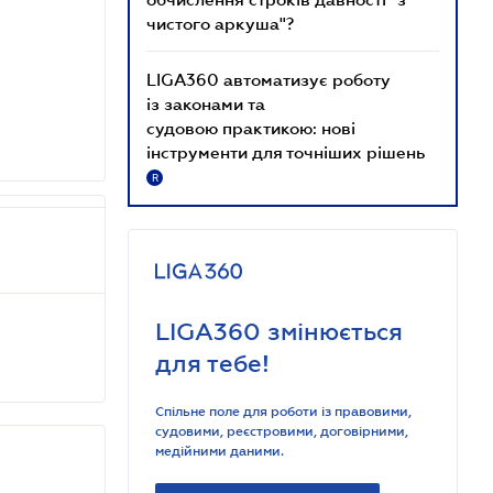
чистого аркуша"?
LIGA360 автоматизує роботу
із законами та
судовою практикою: нові
інструменти для точніших рішень
R
LIGA360 змінюється
для тебе!
Спільне поле для роботи із правовими,
судовими, реєстровими, договірними,
медійними даними.