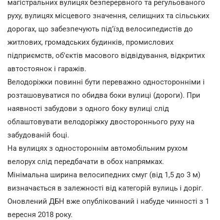
магістральних вулицях безперервного та регульованого
руху, вулицях місцевого значення, селищних та сільських
дорогах, що забезпечують під'їзд велосипедистів до
житлових, громадських будинків, промислових
підприємств, об'єктів масового відвідування, відкритих
автостоянок і гаражів.
Велодоріжки повинні бути переважно односторонніми і
розташовуватися по обидва боки вулиці (дороги). При
наявності забудови з одного боку вулиці слід
облаштовувати велодоріжку двостороннього руху на
забудованій боці.
На вулицях з одностороннім автомобільним рухом
велорух слід передбачати в обох напрямках.
Мінімальна ширина велосипедних смуг (від 1,5 до 3 м)
визначається в залежності від категорій вулиць і доріг.
Оновлений ДБН вже опублікований і набуде чинності з 1
вересня 2018 року.