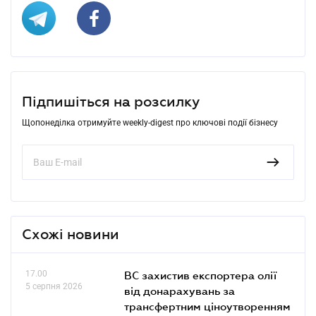
Підпишіться на розсилку
Щопонеділка отримуйте weekly-digest про ключові події бізнесу
Схожі новини
17.00
ВС захистив експортера олії
5 серпня 2026
від донарахувань за
трансфертним ціноутворенням