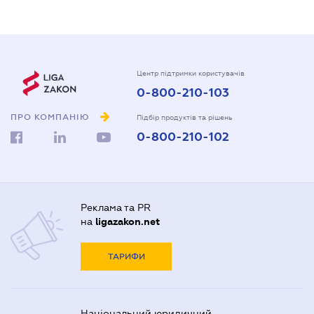
Центр підтримки користувачів
0-800-210-103
ПРО КОМПАНІЮ
Підбір продуктів та рішень
0-800-210-102
Реклама та PR
на
ligazakon.net
ТАРИФИ
Національний юридичний