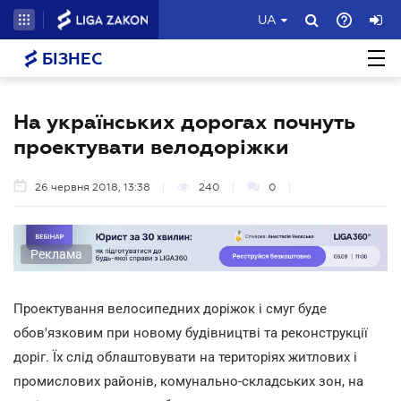
UA
БІЗНЕС
На українських дорогах почнуть
проектувати велодоріжки
26 червня 2018, 13:38
240
0
Реклама
Проектування велосипедних доріжок і смуг буде
обов'язковим при новому будівництві та реконструкції
доріг. Їх слід облаштовувати на територіях житлових і
промислових районів, комунально-складських зон, на