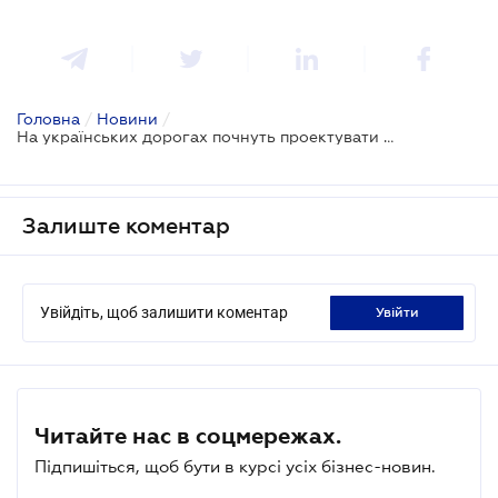
Головна
/
Новини
/
На українських дорогах почнуть проектувати велодоріжки
Залиште коментар
Увійдіть, щоб залишити коментар
увійти
Читайте нас в соцмережах.
Підпишіться, щоб бути в курсі усіх бізнес-новин.