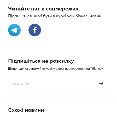
Читайте нас в соцмережах.
Підпишіться, щоб бути в курсі усіх бізнес-новин.
Підпишіться на розсилку
Щопонеділка отримуйте weekly-digest про ключові події бізнесу
Схожі новини