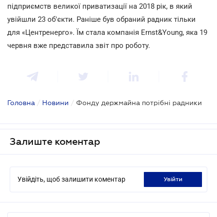
підприємств великої приватизації на 2018 рік, в який
увійшли 23 об'єкти. Раніше був обраний радник тільки
для «Центренерго». Їм стала компанія Ernst&Young, яка 19
червня вже представила звіт про роботу.
Головна
/
Новини
/
Фонду держмайна потрібні радники
Залиште коментар
Увійдіть, щоб залишити коментар
увійти