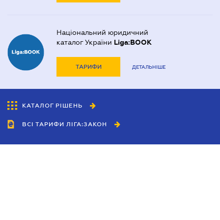
Національний юридичний
каталог України
Liga:BOOK
ТАРИФИ
ДЕТАЛЬНІШЕ
КАТАЛОГ РІШЕНЬ
ВСІ ТАРИФИ ЛІГА:ЗАКОН
Співробітництво
Агенти
Дилери
Політика конфіденційності
Умови використання сайту