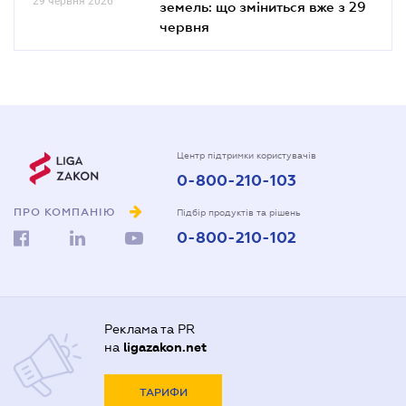
29 червня 2026
земель: що зміниться вже з 29
червня
Центр підтримки користувачів
0-800-210-103
ПРО КОМПАНІЮ
Підбір продуктів та рішень
0-800-210-102
Реклама та PR
на
ligazakon.net
ТАРИФИ