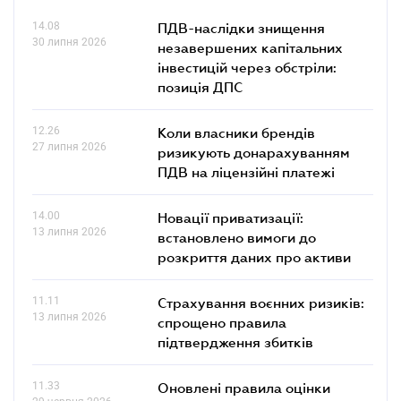
14.08
ПДВ-наслідки знищення
30 липня 2026
незавершених капітальних
інвестицій через обстріли:
позиція ДПС
12.26
Коли власники брендів
27 липня 2026
ризикують донарахуванням
ПДВ на ліцензійні платежі
14.00
Новації приватизації:
13 липня 2026
встановлено вимоги до
розкриття даних про активи
11.11
Страхування воєнних ризиків:
13 липня 2026
спрощено правила
підтвердження збитків
11.33
Оновлені правила оцінки