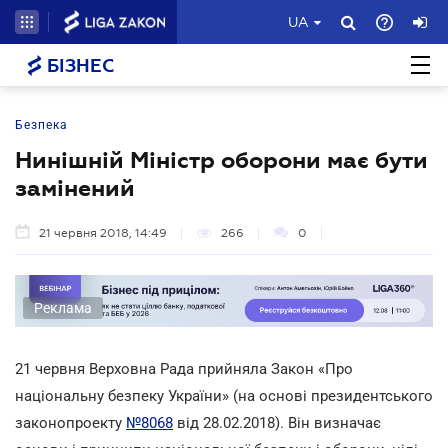
UA
БІЗНЕС
Безпека
Нинішній Міністр оборони має бути
замінений
21 червня 2018, 14:49
266
0
Реклама
21 червня Верховна Рада прийняла Закон «Про
національну безпеку України» (на основі президентського
законопроекту
№8068
від 28.02.2018). Він визначає