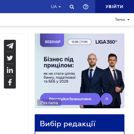
УВІЙТИ
UA
Теми
Реклама
Вибір редакції