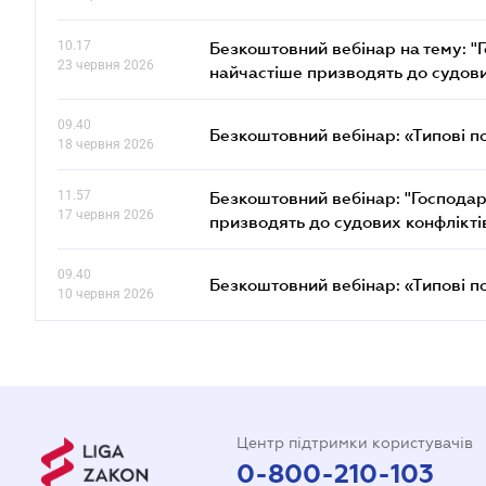
10.17
Безкоштовний вебінар на тему: "Г
23 червня 2026
найчастіше призводять до судови
09.40
Безкоштовний вебінар: «Типові п
18 червня 2026
11.57
Безкоштовний вебінар: "Господарс
17 червня 2026
призводять до судових конфлікті
09.40
Безкоштовний вебінар: «Типові п
10 червня 2026
Центр підтримки користувачів
0-800-210-103