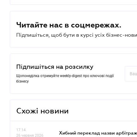
Читайте нас в соцмережах.
Підпишіться, щоб бути в курсі усіх бізнес-нови
Підпишіться на розсилку
Щопонеділка отримуйте weekly-digest про ключові події
бізнесу
Схожі новини
17.14
Хибний переклад назви арбітражн
26 червня 2026