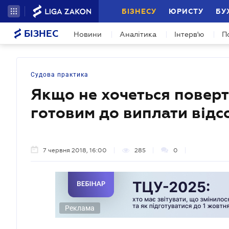
БІЗНЕСУ
ЮРИСТУ
БУ
БІЗНЕС
Новини
Аналітика
Інтерв'ю
П
Судова практика
Якщо не хочеться поверт
готовим до виплати відс
7 червня 2018, 16:00
285
0
Реклама