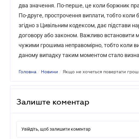
два значення. По-перше, це коли боржник пра
По-друге, прострочення виплати, тобто коли 
згідно з Цивільним кодексом, дає підстави н
договору або законом. Важливо встановити м
чужими грошима неправомірно, тобто коли ви
даному випадку таким моментом стало визнан
Головна
/
Новини
/
Залиште коментар
Увійдіть, щоб залишити коментар