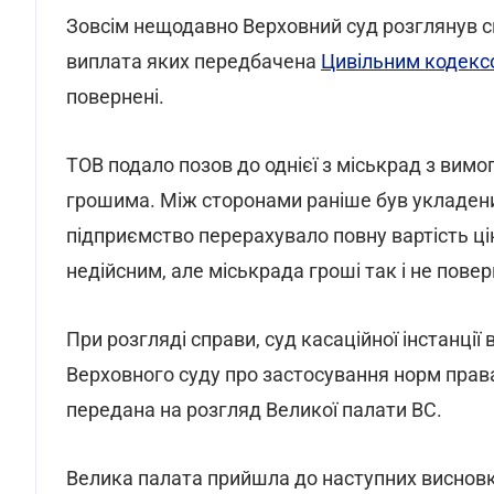
Зовсім нещодавно Верховний суд розглянув 
виплата яких передбачена
Цивільним кодекс
повернені.
ТОВ подало позов до однієї з міськрад з вим
грошима. Між сторонами раніше був укладений
підприємство перерахувало повну вартість ці
недійсним, але міськрада гроші так і не повер
При розгляді справи, суд касаційної інстанції
Верховного суду про застосування норм права
передана на розгляд Великої палати ВС.
Велика палата прийшла до наступних виснов