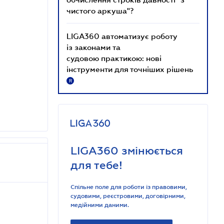
чистого аркуша"?
LIGA360 автоматизує роботу
із законами та
судовою практикою: нові
інструменти для точніших рішень
R
LIGA360 змінюється
для тебе!
Спільне поле для роботи із правовими,
судовими, реєстровими, договірними,
медійними даними.