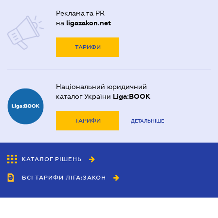
Реклама та PR
на
ligazakon.net
ТАРИФИ
Національний юридичний
каталог України
Liga:BOOK
ТАРИФИ
ДЕТАЛЬНІШЕ
КАТАЛОГ РІШЕНЬ
ВСІ ТАРИФИ ЛІГА:ЗАКОН
Співробітництво