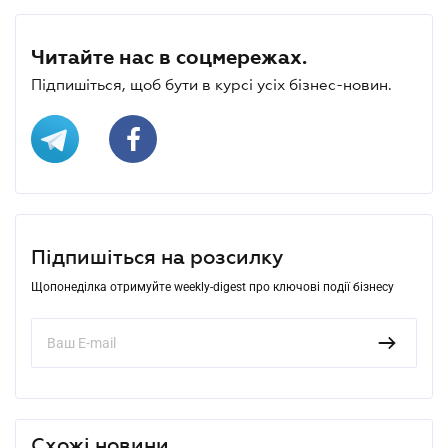
Читайте нас в соцмережах.
Підпишіться, щоб бути в курсі усіх бізнес-новин.
Підпишіться на розсилку
Щопонеділка отримуйте weekly-digest про ключові події бізнесу
Схожі новини