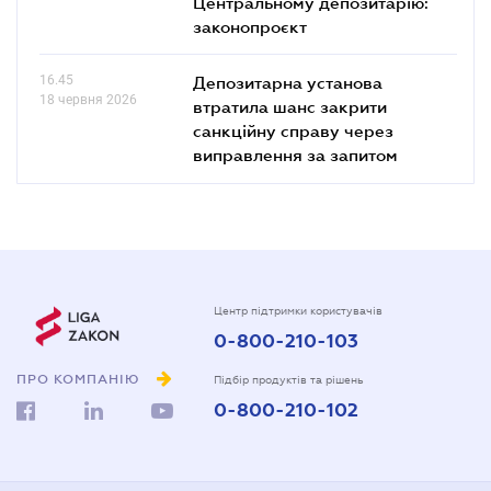
Центральному депозитарію:
законопроєкт
16.45
Депозитарна установа
18 червня 2026
втратила шанс закрити
санкційну справу через
виправлення за запитом
Центр підтримки користувачів
0-800-210-103
ПРО КОМПАНІЮ
Підбір продуктів та рішень
0-800-210-102