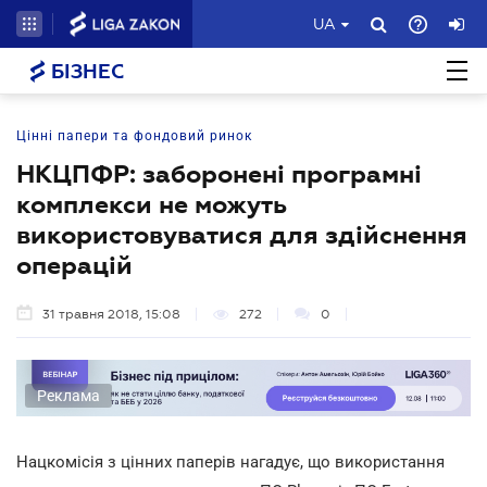
UA
БІЗНЕС
Цінні папери та фондовий ринок
НКЦПФР: заборонені програмні
комплекси не можуть
використовуватися для здійснення
операцій
31 травня 2018, 15:08
272
0
Реклама
Нацкомісія з цінних паперів нагадує, що використання