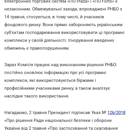
електронних торгових систем «ПО Plaza» і «ПО Forts» є
незаконним. Обмежувальні заходи, впроваджені РНБО з
14 травня, стосуються, в тому числі, й учасників
фондового ринку. Вони прямо забороняють українським
суб'єктам господарювання використовувати ці програмні
комплекси у своїй діяльності. Ігнорування введених
обмежень є правопорушенням.
Зараз Комісія працює над виконанням рішення РНБО:
постійно оновлює інформацію про усі програмні
комплекси, які використовуються біржами і
професійними учасниками ринку, а також аналізує
наслідки такого використання.
Нагадаємо, 2 травня Президент підписав Указ №
126/2018
«Про рішення Ради національної безпеки і оборони
України від 2 травня «Про застосування та скасування