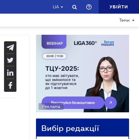
УВІЙТИ
UA
Теми
Реклама
Вибір редакції