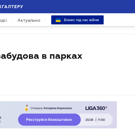
ХГАЛТЕРУ
одії
Актуально
Бізнес під час війни
забудова в парках