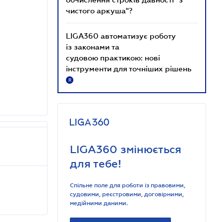
чистого аркуша"?
LIGA360 автоматизує роботу
із законами та
судовою практикою: нові
інструменти для точніших рішень
R
LIGA360 змінюється
для тебе!
Спільне поле для роботи із правовими,
судовими, реєстровими, договірними,
медійними даними.