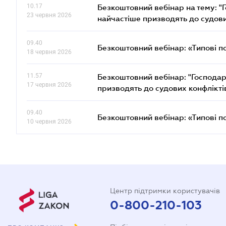
10.17
Безкоштовний вебінар на тему: "Г
23 червня 2026
найчастіше призводять до судови
09.40
Безкоштовний вебінар: «Типові п
18 червня 2026
11.57
Безкоштовний вебінар: "Господарс
17 червня 2026
призводять до судових конфлікті
09.40
Безкоштовний вебінар: «Типові п
10 червня 2026
Центр підтримки користувачів
0-800-210-103