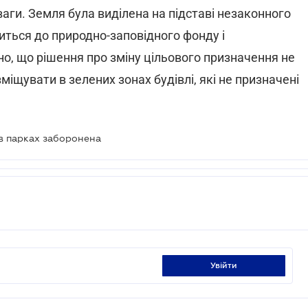
аги. Земля була виділена на підставі незаконного
ситься до природно-заповідного фонду і
о, що рішення про зміну цільового призначення не
міщувати в зелених зонах будівлі, які не призначені
 в парках заборонена
увійти