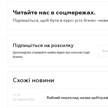
Читайте нас в соцмережах.
Підпишіться, щоб бути в курсі усіх бізнес-нови
Підпишіться на розсилку
Щопонеділка отримуйте weekly-digest про ключові події
бізнесу
Схожі новини
17.14
Хибний переклад назви арбітражн
26 червня 2026