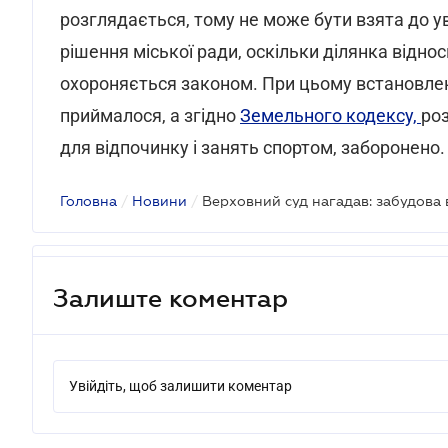
розглядається, тому не може бути взята до ув
рішення міської ради, оскільки ділянка відно
охороняється законом. При цьому встановлен
приймалося, а згідно
Земельного кодексу,
роз
для відпочинку і занять спортом, заборонено.
Головна
/
Новини
/
Верховний суд нагадав: забудова
Залиште коментар
Увійдіть, щоб залишити коментар