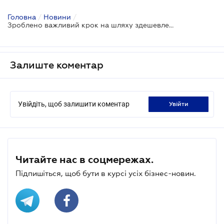
Головна
/
Новини
/
Зроблено важливий крок на шляху здешевлення кредитів
Залиште коментар
Увійдіть, щоб залишити коментар
увійти
Читайте нас в соцмережах.
Підпишіться, щоб бути в курсі усіх бізнес-новин.