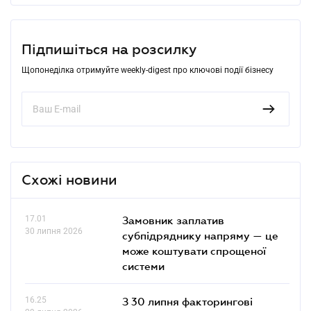
Підпишіться на розсилку
Щопонеділка отримуйте weekly-digest про ключові події бізнесу
Схожі новини
17.01
Замовник заплатив
30 липня 2026
субпідряднику напряму — це
може коштувати спрощеної
системи
16.25
З 30 липня факторингові