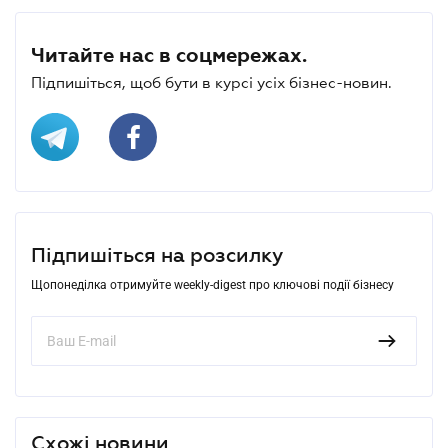
Читайте нас в соцмережах.
Підпишіться, щоб бути в курсі усіх бізнес-новин.
Підпишіться на розсилку
Щопонеділка отримуйте weekly-digest про ключові події бізнесу
Схожі новини