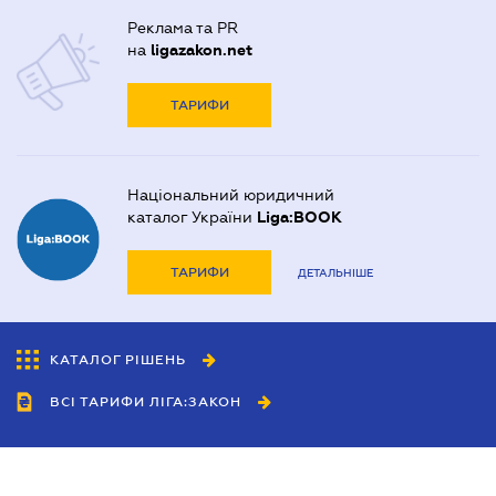
Реклама та PR
на
ligazakon.net
ТАРИФИ
Національний юридичний
каталог України
Liga:BOOK
ТАРИФИ
ДЕТАЛЬНІШЕ
КАТАЛОГ РІШЕНЬ
ВСІ ТАРИФИ ЛІГА:ЗАКОН
Співробітництво