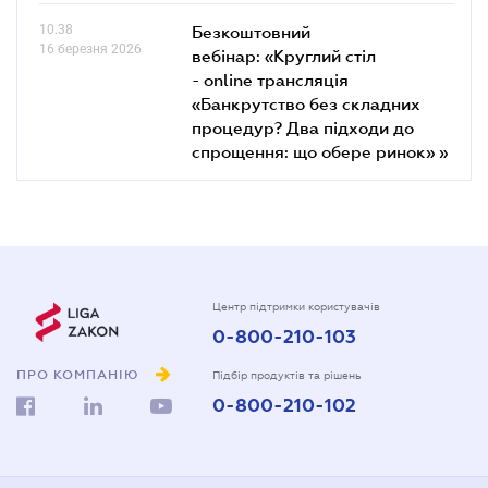
10.38
Безкоштовний
16 березня 2026
вебінар: «Круглий стіл
- online трансляція
«Банкрутство без складних
процедур? Два підходи до
спрощення: що обере ринок» »
Центр підтримки користувачів
0-800-210-103
ПРО КОМПАНІЮ
Підбір продуктів та рішень
0-800-210-102