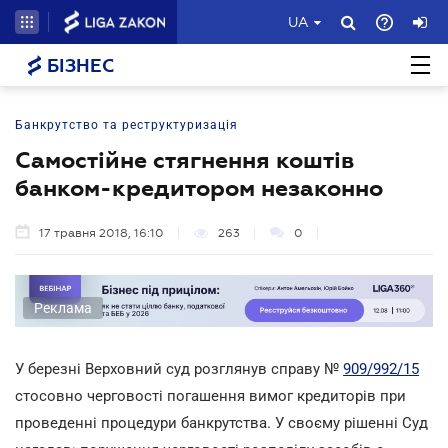
UA
БІЗНЕС
Банкрутство та реструктуризація
Самостійне стягнення коштів
банком-кредитором незаконно
17 травня 2018, 16:10
263
0
Реклама
У березні Верховний суд розглянув справу №
909/992/15
стосовно черговості погашення вимог кредиторів при
проведенні процедури банкрутства. У своєму рішенні Суд