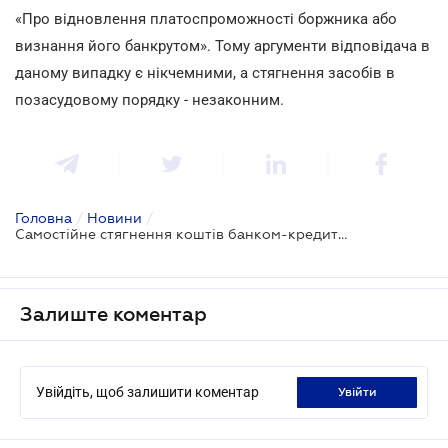
«Про відновлення платоспроможності боржника або
визнання його банкрутом». Тому аргументи відповідача в
даному випадку є нікчемними, а стягнення засобів в
позасудовому порядку - незаконним.
Головна
/
Новини
/
Самостійне стягнення коштів банком-кредитором незаконно
Залиште коментар
Увійдіть, щоб залишити коментар
увійти