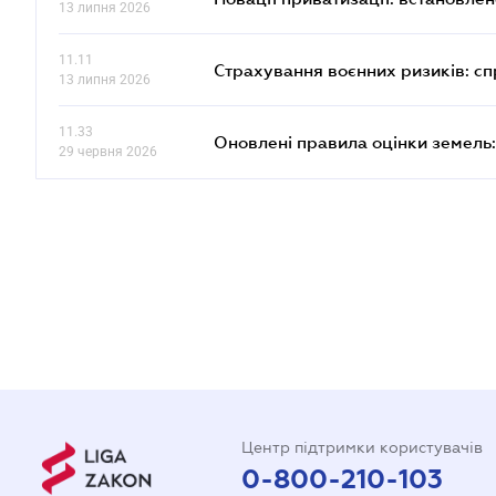
13 липня 2026
11.11
Страхування воєнних ризиків: с
13 липня 2026
11.33
Оновлені правила оцінки земель:
29 червня 2026
Центр підтримки користувачів
0-800-210-103