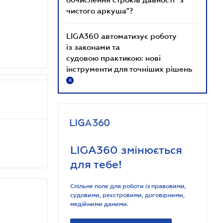
чистого аркуша"?
LIGA360 автоматизує роботу
із законами та
судовою практикою: нові
інструменти для точніших рішень
R
LIGA360 змінюється
для тебе!
Спільне поле для роботи із правовими,
судовими, реєстровими, договірними,
медійними даними.