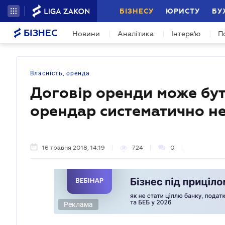
БІЗНЕСУ
ЮРИСТУ
БУ
БІЗНЕС
Новини
Аналітика
Інтерв'ю
П
Власність, оренда
Договір оренди може бут
орендар систематично не
16 травня 2018, 14:19
724
0
Реклама