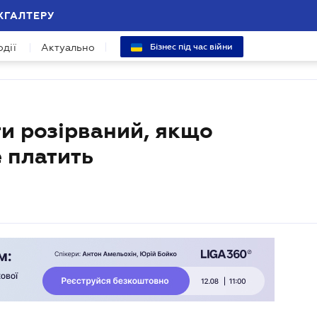
ХГАЛТЕРУ
одії
Актуально
Бізнес під час війни
и розірваний, якщо
 платить