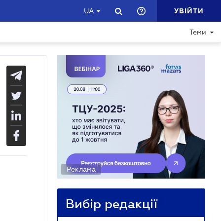
УВІЙТИ
UA
Теми
Реклама
Вибір редакції