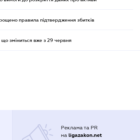
прощено правила підтвердження збитків
 що зміниться вже з 29 червня
Реклама та PR
ligazakon.net
на