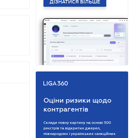
ДІЗНАТИСЯ БІЛЬШЕ
Оціни ризики щодо
контрагентів
Склади повну картину на основі 300
реєстрів та відкритих джерел,
міжнародних і українських санкційних