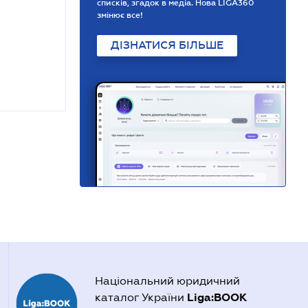
списків, згадок в медіа. Нова LIGA360
змінює все!
ДІЗНАТИСЯ БІЛЬШЕ
Національний юридичний
Liga:BOOK
каталог України