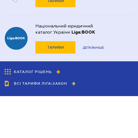
ТАРИФИ
Національний юридичний
каталог України
Liga:BOOK
ТАРИФИ
ДЕТАЛЬНІШЕ
КАТАЛОГ РІШЕНЬ
ВСІ ТАРИФИ ЛІГА:ЗАКОН
Співробітництво
Агенти
Дилери
Політика конфіденційності
Умови використання сайту