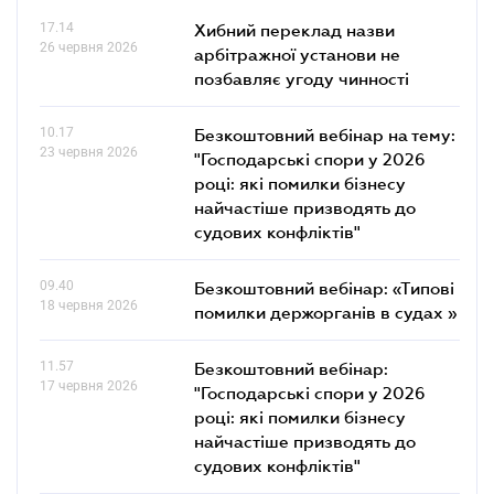
17.14
Хибний переклад назви
26 червня 2026
арбітражної установи не
позбавляє угоду чинності
10.17
Безкоштовний вебінар на тему:
23 червня 2026
"Господарські спори у 2026
році: які помилки бізнесу
найчастіше призводять до
судових конфліктів"
09.40
Безкоштовний вебінар: «Типові
18 червня 2026
помилки держорганів в судах »
11.57
Безкоштовний вебінар:
17 червня 2026
"Господарські спори у 2026
році: які помилки бізнесу
найчастіше призводять до
судових конфліктів"