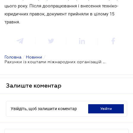
цього року. Після доопрацювання і внесення техніко-
юридичних правок, документ прийняли в цілому 15
травня.
Головна
/
Новини
/
Рахунки із коштами міжнародних організацій не зможуть заарештувати
Залиште коментар
Увійдіть, щоб залишити коментар
увійти