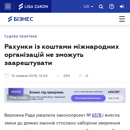
UA
БІЗНЕС
Судова практика
Рахунки із коштами міжнародних
організацій не зможуть
заарештувати
15 травня 2018, 15:54
269
0
Реклама
Верховна Рада ухвалила законопроект №
6578
і внесла
зміни до деяких законів стосовно заборони звернення