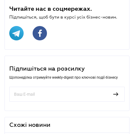
Читайте нас в соцмережах.
Підпишіться, щоб бути в курсі усіх бізнес-новин.
Підпишіться на розсилку
Щопонеділка отримуйте weekly-digest про ключові події бізнесу
Схожі новини