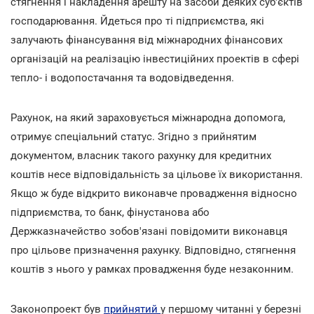
стягнення і накладення арешту на засоби деяких суб'єктів
господарювання. Йдеться про ті підприємства, які
залучають фінансування від міжнародних фінансових
організацій на реалізацію інвестиційних проектів в сфері
тепло- і водопостачання та водовідведення.
Рахунок, на який зараховується міжнародна допомога,
отримує спеціальний статус. Згідно з прийнятим
документом, власник такого рахунку для кредитних
коштів несе відповідальність за цільове їх використання.
Якщо ж буде відкрито виконавче провадження відносно
підприємства, то банк, фінустанова або
Держказначейство зобов'язані повідомити виконавця
про цільове призначення рахунку. Відповідно, стягнення
коштів з нього у рамках провадження буде незаконним.
Законопроект був
прийнятий
у першому читанні у березні