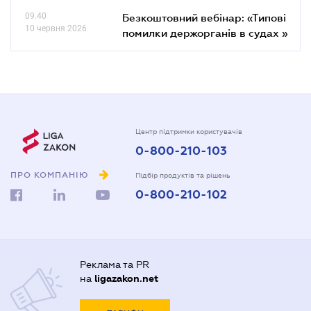
09.40
Безкоштовний вебінар: «Типові
10 червня 2026
помилки держорганів в судах »
Центр підтримки користувачів
0-800-210-103
ПРО КОМПАНІЮ
Підбір продуктів та рішень
0-800-210-102
Реклама та PR
на
ligazakon.net