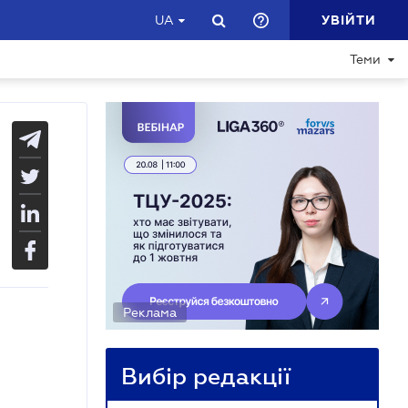
УВІЙТИ
UA
Теми
Реклама
Вибір редакції