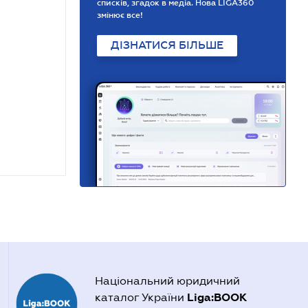
списків, згадок в медіа. Нова LIGA360
змінює все!
ДІЗНАТИСЯ БІЛЬШЕ
Національний юридичний
Liga:BOOK
каталог України