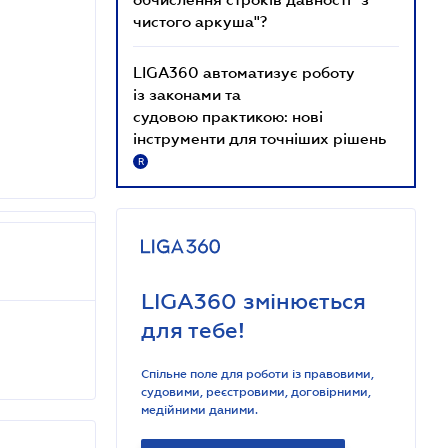
чистого аркуша"?
LIGA360 автоматизує роботу
із законами та
судовою практикою: нові
інструменти для точніших рішень
R
LIGA360 змінюється
для тебе!
Спільне поле для роботи із правовими,
судовими, реєстровими, договірними,
медійними даними.