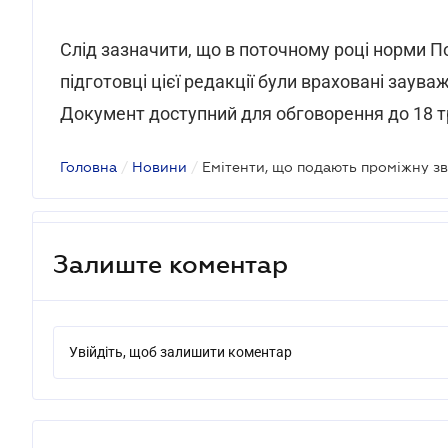
Слід зазначити, що в поточному році норми П
підготовці цієї редакції були враховані заува
Документ доступний для обговорення до 18 т
Головна
/
Новини
/
Залиште коментар
Увійдіть, щоб залишити коментар