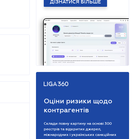
ДІЗНАТИСЯ БІЛЬШЕ
Оціни ризики щодо
контрагентів
Склади повну картину на основі 300
реєстрів та відкритих джерел,
міжнародних і українських санкційних