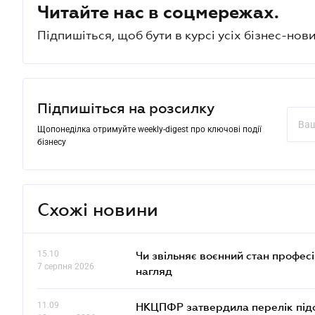
Читайте нас в соцмережах.
Підпишіться, щоб бути в курсі усіх бізнес-нови
Підпишіться на розсилку
Щопонеділка отримуйте weekly-digest про ключові події
бізнесу
Схожі новини
15.10
Чи звільняє воєнний стан профес
7 серпня 2026
нагляд
11.09
НКЦПФР затвердила перелік підс