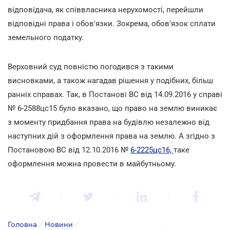
відповідача, як співвласника нерухомості, перейшли
відповідні права і обов'язки. Зокрема, обов'язок сплати
земельного податку.
Верховний суд повністю погодився з такими
висновками, а також нагадав рішення у подібних, більш
ранніх справах. Так, в Постанові ВС від 14.09.2016 у справі
№ 6-2588цс15 було вказано, що право на землю виникає
з моменту придбання права на будівлю незалежно від
наступних дій з оформлення права на землю. А згідно з
Постановою ВС від 12.10.2016 №
6-2225цс16,
таке
оформлення можна провести в майбутньому.
Головна
/
Новини
/