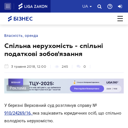
UA
БІЗНЕС
Власність, оренда
Спільна нерухомість - спільні
податкові зобов'язання
3 травня 2018, 12:00
245
0
Реклама
У березні Верховний суд розглянув справу №
910/24269/16,
яка зацікавить юридичних осіб, що спільно
володіють нерухомістю.