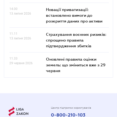
14.00
Новації приватизації:
13 липня 2026
встановлено вимоги до
розкриття даних про активи
11.11
Страхування воєнних ризиків:
13 липня 2026
спрощено правила
підтвердження збитків
11.33
Оновлені правила оцінки
29 червня 2026
земель: що зміниться вже з 29
червня
Центр підтримки користувачів
0-800-210-103