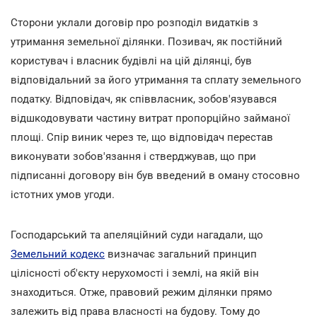
Сторони уклали договір про розподіл видатків з
утримання земельної ділянки. Позивач, як постійний
користувач і власник будівлі на цій ділянці, був
відповідальний за його утримання та сплату земельного
податку. Відповідач, як співвласник, зобов'язувався
відшкодовувати частину витрат пропорційно займаної
площі. Спір виник через те, що відповідач перестав
виконувати зобов'язання і стверджував, що при
підписанні договору він був введений в оману стосовно
істотних умов угоди.
Господарський та апеляційний суди нагадали, що
Земельний кодекс
визначає загальний принцип
цілісності об'єкту нерухомості і землі, на якій він
знаходиться. Отже, правовий режим ділянки прямо
залежить від права власності на будову. Тому до