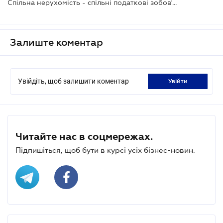
Спільна нерухомість - спільні податкові зобов'язання
Залиште коментар
Увійдіть, щоб залишити коментар
увійти
Читайте нас в соцмережах.
Підпишіться, щоб бути в курсі усіх бізнес-новин.