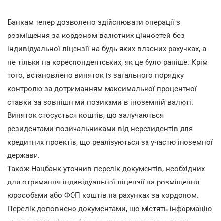
Банкам тепер дозволено здійснювати операції з
розміщення за кордоном валютних цінностей без
індивідуальної ліцензії на будь-яких власних рахунках, а
не тільки на кореспондентських, як це було раніше. Крім
того, встановлено виняток із загального порядку
контролю за дотриманням максимальної процентної
ставки за зовнішніми позиками в іноземній валюті.
Виняток стосується коштів, що залучаються
резидентами-позичальниками від нерезидентів для
кредитних проектів, що реалізуються за участю іноземної
держави.
Також Нацбанк уточнив перелік документів, необхідних
для отримання індивідуальної ліцензії на розміщення
юрособами або ФОП коштів на рахунках за кордоном.
Перелік доповнено документами, що містять інформацію