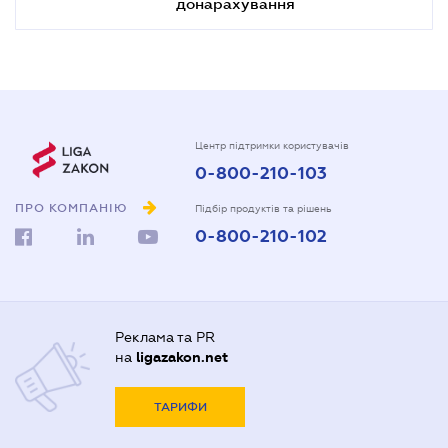
донарахування
Центр підтримки користувачів
0-800-210-103
ПРО КОМПАНІЮ
Підбір продуктів та рішень
0-800-210-102
Реклама та PR
на
ligazakon.net
ТАРИФИ