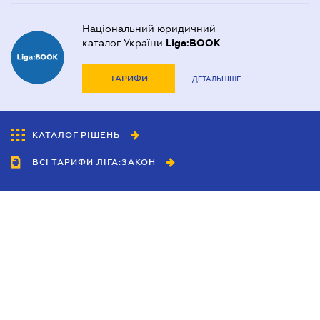
Національний юридичний
каталог України
Liga:BOOK
ТАРИФИ
ДЕТАЛЬНІШЕ
КАТАЛОГ РІШЕНЬ
ВСІ ТАРИФИ ЛІГА:ЗАКОН
Співробітництво
Агенти
Дилери
Політика конфіденційності
Умови використання сайту
Реклама