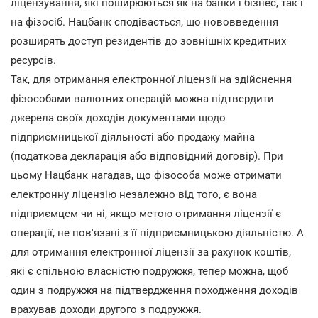
ліцензування, які поширюються як на банки і бізнес, так і
на фізосіб. Нацбанк сподівається, що нововведення
розширять доступ резидентів до зовнішніх кредитних
ресурсів.
Так, для отримання електронної ліцензії на здійснення
фізособами валютних операцій можна підтвердити
джерела своїх доходів документами щодо
підприємницької діяльності або продажу майна
(податкова декларація або відповідний договір). При
цьому Нацбанк нагадав, що фізособа може отримати
електронну ліцензію незалежно від того, є вона
підприємцем чи ні, якщо метою отримання ліцензії є
операції, не пов'язані з її підприємницькою діяльністю. А
для отримання електронної ліцензії за рахунок коштів,
які є спільною власністю подружжя, тепер можна, щоб
один з подружжя на підтвердження походження доходів
врахував доходи другого з подружжя.