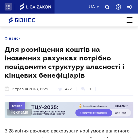
UA
БІЗНЕС
Фінанси
Для розміщення коштів на
іноземних рахунках потрібно
повідомити структуру власності і
кінцевих бенефіціарів
2 травня 2018, 11:29
472
0
Реклама
З 28 квітня важливо враховувати нові умови валютного