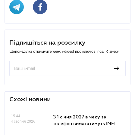
Підпишіться на розсилку
Щопонеділка отримуйте weekly-digest про ключові події бізнесу
Схожі новини
15.44
З 1 січня 2027 в чеку за
4 серпня 2026
телефон вимагатимуть IMEI