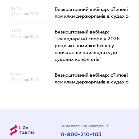
09.40
Безкоштовний вебінар: «Типові
18 червня 2026
помилки держорганів в судах »
11.57
Безкоштовний вебінар:
17 червня 2026
"Господарські спори у 2026
році: які помилки бізнесу
найчастіше призводять до
судових конфліктів"
09.40
Безкоштовний вебінар: «Типові
10 червня 2026
помилки держорганів в судах »
Центр підтримки користувачів
0-800-210-103