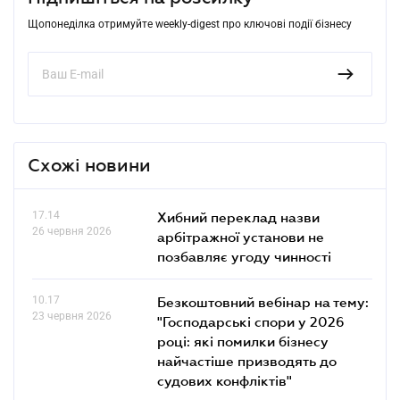
Щопонеділка отримуйте weekly-digest про ключові події бізнесу
Схожі новини
17.14
Хибний переклад назви
26 червня 2026
арбітражної установи не
позбавляє угоду чинності
10.17
Безкоштовний вебінар на тему:
23 червня 2026
"Господарські спори у 2026
році: які помилки бізнесу
найчастіше призводять до
судових конфліктів"