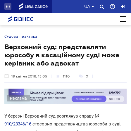
UA
БІЗНЕС
Судова практика
Верховний суд: представляти
юрособу в касаційному суді може
керівник або адвокат
19 квітня 2018, 13:05
1110
0
Реклама
У березні Верховний суд розглянув справу №
910/23346/16
стосовно представництва юрособи в суді,