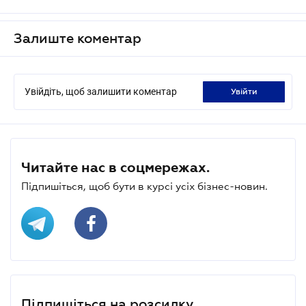
Залиште коментар
Увійдіть, щоб залишити коментар
увійти
Читайте нас в соцмережах.
Підпишіться, щоб бути в курсі усіх бізнес-новин.
Підпишіться на розсилку