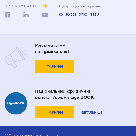
ПРО КОМПАНІЮ
Підбір продуктів та рішень
0-800-210-102
Реклама та PR
на
ligazakon.net
ТАРИФИ
Національний юридичний
каталог України
Liga:BOOK
ТАРИФИ
ДЕТАЛЬНІШЕ