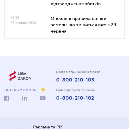
підтвердження збитків
11.33
Оновлені правила оцінки
29 червня 2026
земель: що зміниться вже з 29
червня
Центр підтримки користувачів
0-800-210-103
ПРО КОМПАНІЮ
Підбір продуктів та рішень
0-800-210-102
Реклама та PR