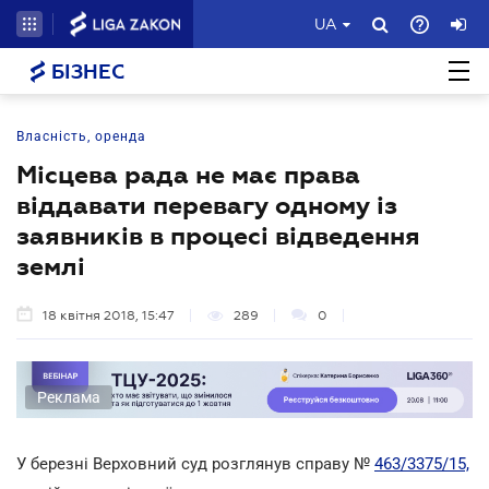
UA
БІЗНЕС
Власність, оренда
Місцева рада не має права
віддавати перевагу одному із
заявників в процесі відведення
землі
18 квітня 2018, 15:47
289
0
Реклама
У березні Верховний суд розглянув справу №
463/3375/15,