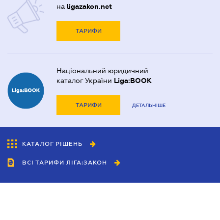
на
ligazakon.net
ТАРИФИ
Національний юридичний
каталог України
Liga:BOOK
ТАРИФИ
ДЕТАЛЬНІШЕ
КАТАЛОГ РІШЕНЬ
ВСІ ТАРИФИ ЛІГА:ЗАКОН
Співробітництво
Агенти
Дилери