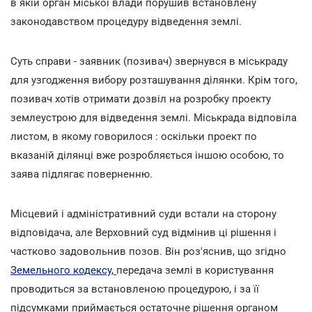
в якій орган міської влади порушив встановлену
законодавством процедуру відведення землі.
Суть справи - заявник (позивач) звернувся в міськраду
для узгодження вибору розташування ділянки. Крім того,
позивач хотів отримати дозвіл на розробку проекту
землеустрою для відведення землі. Міськрада відповіла
листом, в якому говорилося : оскільки проект по
вказаній ділянці вже розробляється іншою особою, то
заява підлягає поверненню.
Місцевий і адміністративний суди встали на сторону
відповідача, але Верховний суд відмінив ці рішення і
частково задовольнив позов. Він роз'яснив, що згідно
Земельного кодексу,
передача землі в користування
проводиться за встановленою процедурою, і за її
підсумками приймається остаточне рішення органом