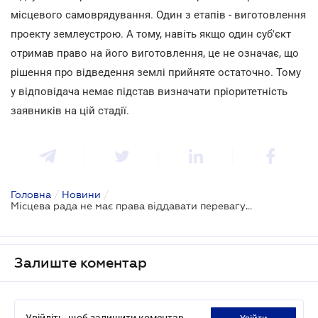
місцевого самоврядування. Один з етапів - виготовлення
проекту землеустрою. А тому, навіть якщо один суб'єкт
отримав право на його виготовлення, це не означає, що
рішення про відведення землі прийняте остаточно. Тому
у відповідача немає підстав визначати пріоритетність
заявників на цій стадії.
Головна
/
Новини
/
Місцева рада не має права віддавати перевагу одному із заявників в процесі відведення землі
Залиште коментар
Увійдіть, щоб залишити коментар
увійти