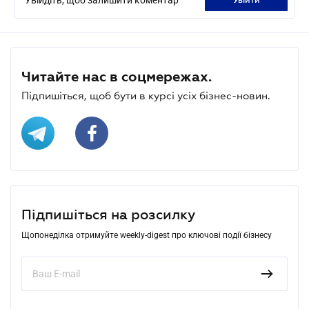
Читайте нас в соцмережах.
Підпишіться, щоб бути в курсі усіх бізнес-новин.
Підпишіться на розсилку
Щопонеділка отримуйте weekly-digest про ключові події бізнесу