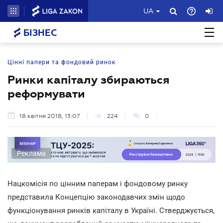
UA
БІЗНЕС
Цінні папери та фондовий ринок
Ринки капіталу збираються
реформувати
18 квітня 2018, 13:07
224
0
Реклама
Нацкомісія по цінним паперам і фондовому ринку
представила Концепцію законодавчих змін щодо
функціонування ринків капіталу в Україні. Стверджується,