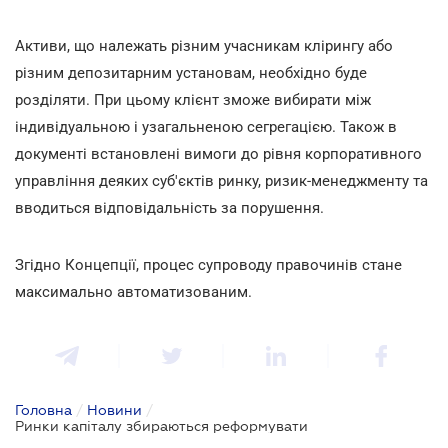
Активи, що належать різним учасникам клірингу або
різним депозитарним установам, необхідно буде
розділяти. При цьому клієнт зможе вибирати між
індивідуальною і узагальненою сегрегацією. Також в
документі встановлені вимоги до рівня корпоративного
управління деяких суб'єктів ринку, ризик-менеджменту та
вводиться відповідальність за порушення.
Згідно Концепції, процес супроводу правочинів стане
максимально автоматизованим.
Головна
/
Новини
/
Ринки капіталу збираються реформувати