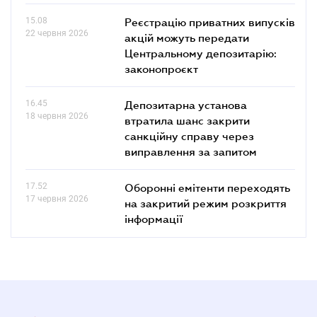
15.08
Реєстрацію приватних випусків
22 червня 2026
акцій можуть передати
Центральному депозитарію:
законопроєкт
16.45
Депозитарна установа
18 червня 2026
втратила шанс закрити
санкційну справу через
виправлення за запитом
17.52
Оборонні емітенти переходять
17 червня 2026
на закритий режим розкриття
інформації