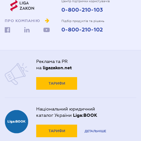
Центр підтримки користувачів
0-800-210-103
ПРО КОМПАНІЮ
Підбір продуктів та рішень
0-800-210-102
Реклама та PR
на
ligazakon.net
ТАРИФИ
Національний юридичний
каталог України
Liga:BOOK
ТАРИФИ
ДЕТАЛЬНІШЕ