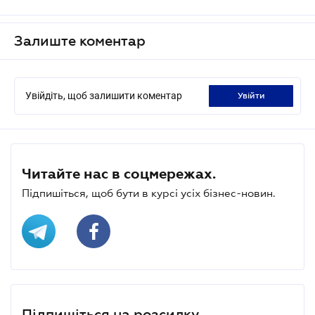
Залиште коментар
Увійдіть, щоб залишити коментар
увійти
Читайте нас в соцмережах.
Підпишіться, щоб бути в курсі усіх бізнес-новин.
Підпишіться на розсилку