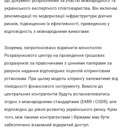
що документ розроблений за участю міжнародного та
українського експертного співтовариства. Він включає
рекомендації по модернізації інфраструктури діючих
ринків, підвищенню їх ефективності, приведенню у
відповідність з міжнародними вимогами.
Зокрема, запропоновано відмінити монополію
Розрахункового центру на проведення грошових
розрахунків за правочинами з цінними паперами за
рахунок надання відповідних ліцензій кліринговим
установам. При цьому модель клірингу залежатиме від
ліквідності фінансового інструменту. Вимоги до
центральних контрагентів будуть встановлюватись
згідно з міжнародними стандартами (EMIR і CSDR), але
відповідно до рівня розвитку українського ринку. Крім
того, між такими контрагентами і біржами має бути
забезпечено взаємний відкритий доступ.