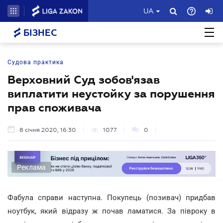
UA
БІЗНЕС
Судова практика
Верховний Суд зобов'язав
виплатити неустойку за порушення
прав споживача
8 січня 2020, 16:30
1077
0
Реклама
Фабула справи наступна. Покупець (позивач) придбав
ноутбук, який відразу ж почав ламатися. За півроку в