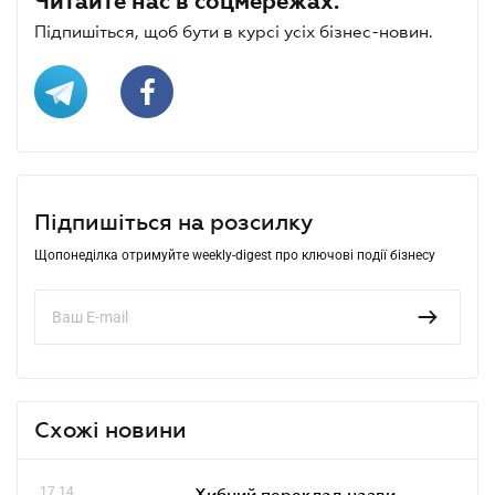
Читайте нас в соцмережах.
Підпишіться, щоб бути в курсі усіх бізнес-новин.
Підпишіться на розсилку
Щопонеділка отримуйте weekly-digest про ключові події бізнесу
Схожі новини
17.14
Хибний переклад назви