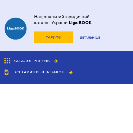
Національний юридичний
каталог України
Liga:BOOK
ТАРИФИ
ДЕТАЛЬНІШЕ
КАТАЛОГ РІШЕНЬ
ВСІ ТАРИФИ ЛІГА:ЗАКОН
Співробітництво
Агенти
Дилери
Політика конфіденційності
Умови використання сайту
Реклама