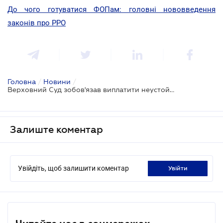
До чого готуватися ФОПам: головні нововведення
законів про РРО
Головна
/
Новини
/
Верховний Суд зобов'язав виплатити неустойку за порушення прав споживача
Залиште коментар
Увійдіть, щоб залишити коментар
увійти