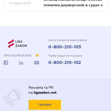
10 червня 2026
помилки держорганів в судах »
Центр підтримки користувачів
0-800-210-103
ПРО КОМПАНІЮ
Підбір продуктів та рішень
0-800-210-102
Реклама та PR
на
ligazakon.net
ТАРИФИ