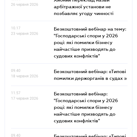
26 червня 2026
арбітражної установи не
позбавляє угоду чинності
10.17
Безкоштовний вебінар на тему:
23 червня 2026
"Господарські спори у 2026
році: які помилки бізнесу
найчастіше призводять до
судових конфліктів"
09.40
Безкоштовний вебінар: «Типові
18 червня 2026
помилки держорганів в судах »
11.57
Безкоштовний вебінар:
17 червня 2026
"Господарські спори у 2026
році: які помилки бізнесу
найчастіше призводять до
судових конфліктів"
09.40
Безкоштовний вебінар: «Типові