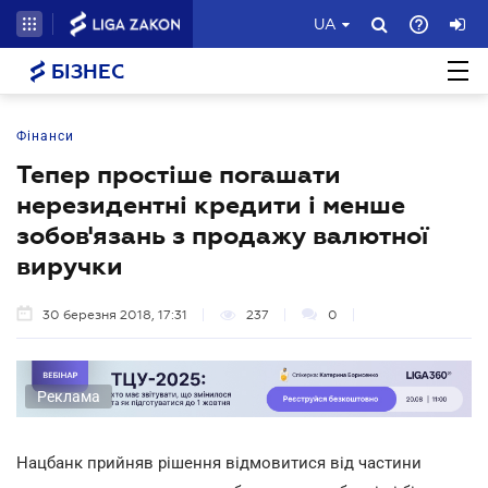
UA
БІЗНЕС
Фінанси
Тепер простіше погашати
нерезидентні кредити і менше
зобов'язань з продажу валютної
виручки
30 березня 2018, 17:31
237
0
Реклама
Нацбанк прийняв рішення відмовитися від частини