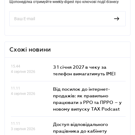
Щопонеділка отримуйте weekly-digest про ключові події бізнесу
Схожі новини
15.44
З 1 січня 2027 в чеку за
4 серпня 2026
телефон вимагатимуть IMEI
11.11
Від посилок до інтернет-
4 серпня 2026
продажів: як правильно
працювати з РРО та ПРРО – у
новому випуску TAX Podcast
11.11
Доступ відповідального
3 серпня 2026
працівника до кабінету