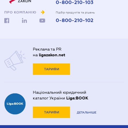
0-800-210-103
ПРО КОМПАНІЮ
Підбір продуктів та рішень
0-800-210-102
Реклама та PR
на
ligazakon.net
ТАРИФИ
Національний юридичний
каталог України
Liga:BOOK
ТАРИФИ
ДЕТАЛЬНІШЕ