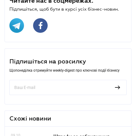
Читайте нас в соцмережах.
Підпишіться, щоб бути в курсі усіх бізнес-новин.
Підпишіться на розсилку
Щопонеділка отримуйте weekly-digest про ключові події бізнесу
Схожі новини
09.10
Штрафи за забруднення