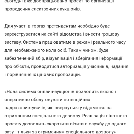
сьогодні вже доопрацьовано проект по організації
проведення електронних аукціонів.
Для участі в торгах претендентам необхідно буде
зареєструватися на сайті відомства і внести грошову
заставу. Система працюватиме в режимі реального часу
для необмеженого кола осіб. Таким чином, буде
забезпечений збір, візуалізація і зберігання інформації
про об'єкти, проводитися авторизація учасників, надання
і порівняння їх цінових пропозицій.
«Нова система онлайн-аукціонів дозволить якісно і
оперативно обслуговувати потенційних
надрокористувачів, які звернуться у відомство за
отриманням спеціального дозволу. Реалізація пілотного
проекту дозволить скоротити візити в службу до одного
разу - тільки за отриманням спеціального дозволу» -