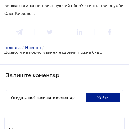
вважає тимчасово виконуючий обов'язки голови служби
Олег Кирилюк.
Головна
/
Новини
/
Дозволи на користування надрами можна буде придбати тільки в онлайні
Залиште коментар
Увійдіть, щоб залишити коментар
увійти