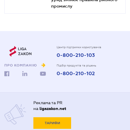
промислу
Центр підтримки користувачів
0-800-210-103
ПРО КОМПАНІЮ
Підбір продуктів та рішень
0-800-210-102
Реклама та PR
на
ligazakon.net
ТАРИФИ