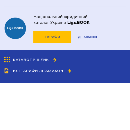
Національний юридичний
каталог України
Liga:BOOK
ТАРИФИ
ДЕТАЛЬНІШЕ
КАТАЛОГ РІШЕНЬ
ВСІ ТАРИФИ ЛІГА:ЗАКОН
Співробітництво
Агенти
Дилери
Політика конфіденційності
Умови використання сайту
Реклама