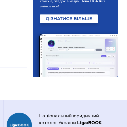
списків, згадок в медіа. Нова LIGA360
змінює все!
ДІЗНАТИСЯ БІЛЬШЕ
Національний юридичний
Liga:BOOK
каталог України