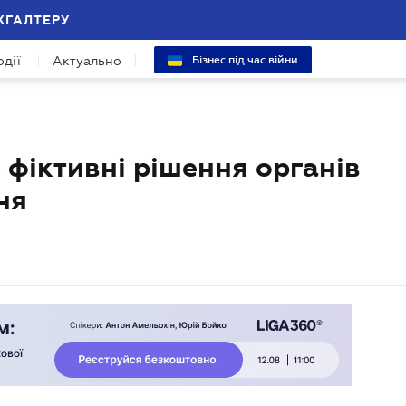
ХГАЛТЕРУ
одії
Актуально
Бізнес під час війни
фіктивні рішення органів
ня