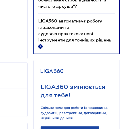
чистого аркуша"?
LIGA360 автоматизує роботу
із законами та
судовою практикою: нові
інструменти для точніших рішень
R
LIGA360 змінюється
для тебе!
Спільне поле для роботи із правовими,
судовими, реєстровими, договірними,
медійними даними.