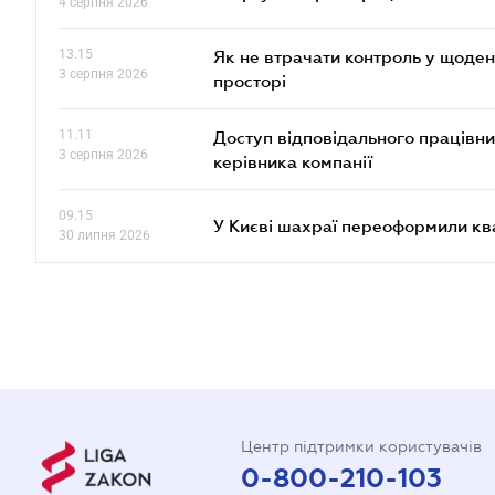
4 серпня 2026
13.15
Як не втрачати контроль у щоден
3 серпня 2026
просторі
11.11
Доступ відповідального працівни
3 серпня 2026
керівника компанії
09.15
У Києві шахраї переоформили кв
30 липня 2026
Центр підтримки користувачів
0-800-210-103