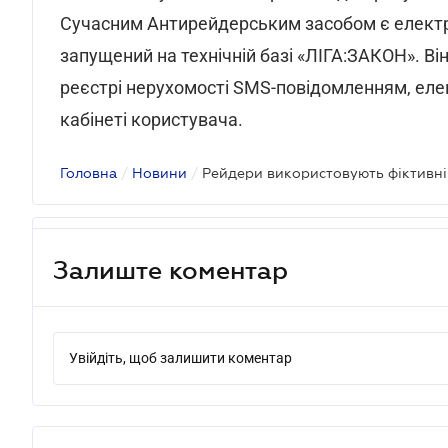
Сучасним Антирейдерським засобом є електр
запущений на технічній базі «ЛІГА:ЗАКОН». Ві
реєстрі нерухомості SMS-повідомленням, еле
кабінеті користувача.
Головна
/
Новини
/
Залиште коментар
Увійдіть, щоб залишити коментар