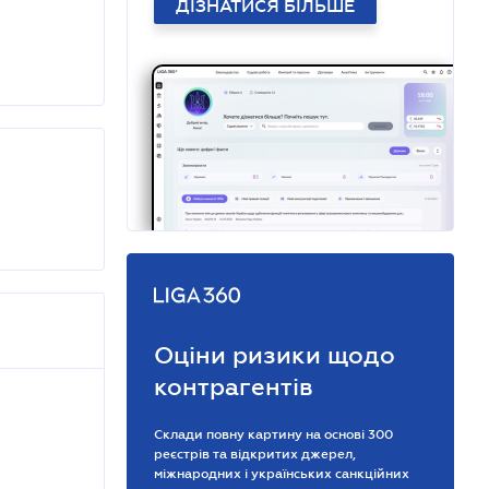
ДІЗНАТИСЯ БІЛЬШЕ
Оціни ризики щодо
контрагентів
Склади повну картину на основі 300
реєстрів та відкритих джерел,
міжнародних і українських санкційних