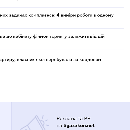
них задачах комплаєнса: 4 виміри роботи в одному
ка до кабінету фінмоніторингу залежить від дій
артиру, власник якої перебувала за кордоном
Реклама та PR
ligazakon.net
на