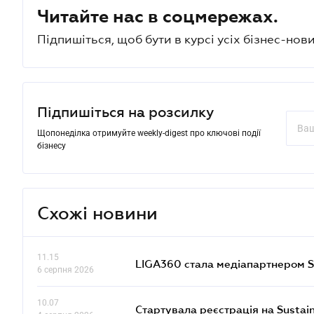
Читайте нас в соцмережах.
Підпишіться, щоб бути в курсі усіх бізнес-нови
Підпишіться на розсилку
Щопонеділка отримуйте weekly-digest про ключові події
бізнесу
Схожі новини
11.15
LIGA360 стала медіапартнером S
6 серпня 2026
10.07
Стартувала реєстрація на Sustai