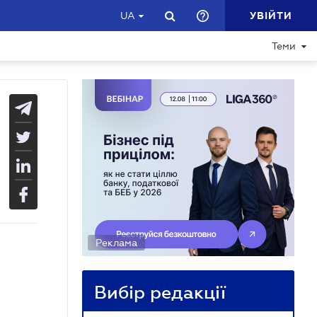
УВІЙТИ
UA
Теми
Реклама
Вибір редакції