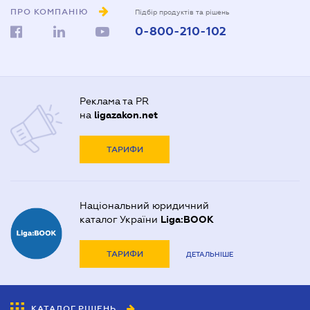
ПРО КОМПАНІЮ
Підбір продуктів та рішень
0-800-210-102
Реклама та PR
на
ligazakon.net
ТАРИФИ
Національний юридичний
каталог України
Liga:BOOK
ТАРИФИ
ДЕТАЛЬНІШЕ
КАТАЛОГ РІШЕНЬ