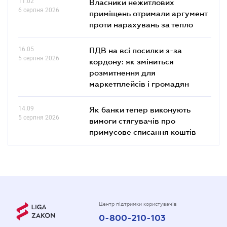
11.02
Власники нежитлових
6 серпня 2026
приміщень отримали аргумент
проти нарахувань за тепло
16.05
ПДВ на всі посилки з-за
5 серпня 2026
кордону: як зміниться
розмитнення для
маркетплейсів і громадян
14.09
Як банки тепер виконують
5 серпня 2026
вимоги стягувачів про
примусове списання коштів
Центр підтримки користувачів
0-800-210-103