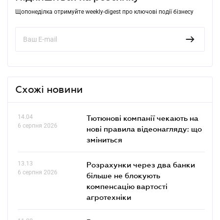
Щопонеділка отримуйте weekly-digest про ключові події бізнесу
Схожі новини
14.04
Тютюнові компанії чекають на
6 серпня 2026
нові правила відеонагляду: що
зміниться
13.13
Розрахунки через два банки
6 серпня 2026
більше не блокують
компенсацію вартості
агротехніки