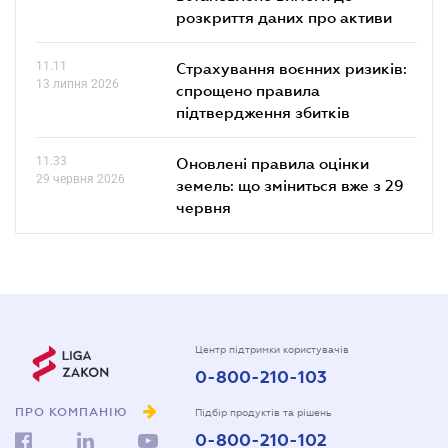
розкриття даних про активи
11.11
Страхування воєнних ризиків:
13 липня 2026
спрощено правила
підтвердження збитків
11.33
Оновлені правила оцінки
29 червня 2026
земель: що зміниться вже з 29
червня
Центр підтримки користувачів
0-800-210-103
ПРО КОМПАНІЮ
Підбір продуктів та рішень
0-800-210-102