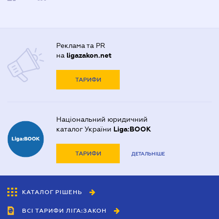
Реклама та PR
на
ligazakon.net
ТАРИФИ
Національний юридичний
каталог України
Liga:BOOK
ТАРИФИ
ДЕТАЛЬНІШЕ
КАТАЛОГ РІШЕНЬ
ВСІ ТАРИФИ ЛІГА:ЗАКОН