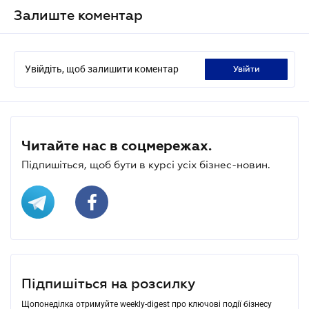
Залиште коментар
Увійдіть, щоб залишити коментар
увійти
Читайте нас в соцмережах.
Підпишіться, щоб бути в курсі усіх бізнес-новин.
Підпишіться на розсилку
Щопонеділка отримуйте weekly-digest про ключові події бізнесу