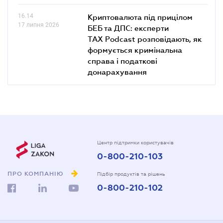
16.14
Криптовалюта під прицілом
17 липня 2026
БЕБ та ДПС: експерти
TAX Podcast розповідають, як
формується кримінальна
справа і податкові
донарахування
Центр підтримки користувачів
0-800-210-103
ПРО КОМПАНІЮ
Підбір продуктів та рішень
0-800-210-102