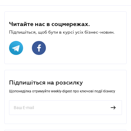
Читайте нас в соцмережах.
Підпишіться, щоб бути в курсі усіх бізнес-новин.
Підпишіться на розсилку
Щопонеділка отримуйте weekly-digest про ключові події бізнесу