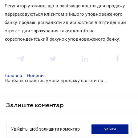
Регулятор уточнив, що в разі якщо кошти для продажу
перераховуються клієнтом з іншого уповноваженого
банку, продаж цієї валюти здійснюється в п'ятиденний
строк з дня зарахування таких коштів на
кореспондентський рахунок уповноваженого банку.
Головна
/
Новини
/
Нацбанк спростив умови продажу валюти на міжбанку
Залиште коментар
Увійдіть, щоб залишити коментар
увійти