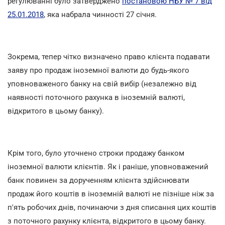
регулюванні було затверджено
постановою НБУ № 7 від
25.01.2018
, яка набрала чинності 27 січня.
Зокрема, тепер чітко визначено право клієнта подавати
заяву про продаж іноземної валюти до будь-якого
уповноваженого банку на свій вибір (незалежно від
наявності поточного рахунка в іноземній валюті,
відкритого в цьому банку).
Крім того, було уточнено строки продажу банком
іноземної валюти клієнтів. Як і раніше, уповноважений
банк повинен за дорученням клієнта здійснювати
продаж його коштів в іноземній валюті не пізніше ніж за
п'ять робочих днів, починаючи з дня списання цих коштів
з поточного рахунку клієнта, відкритого в цьому банку.