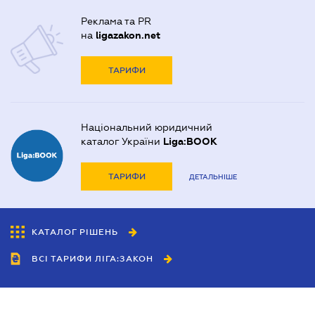
Реклама та PR
на
ligazakon.net
ТАРИФИ
Національний юридичний
каталог України
Liga:BOOK
ТАРИФИ
ДЕТАЛЬНІШЕ
КАТАЛОГ РІШЕНЬ
ВСІ ТАРИФИ ЛІГА:ЗАКОН
Співробітництво