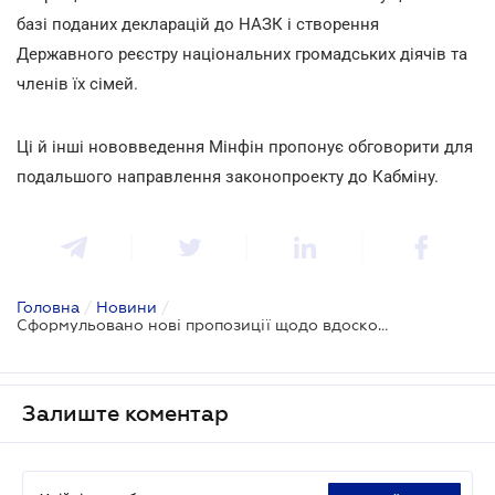
базі поданих декларацій до НАЗК і створення
Державного реєстру національних громадських діячів та
членів їх сімей.
Ці й інші нововведення Мінфін пропонує обговорити для
подальшого направлення законопроекту до Кабміну.
Головна
/
Новини
/
Сформульовано нові пропозиції щодо вдосконалення фінмониторингу
Залиште коментар