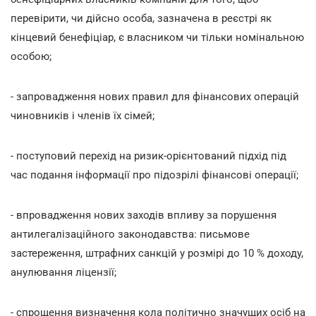
перевірити, чи дійсно особа, зазначена в реєстрі як
кінцевий бенефіціар, є власником чи тільки номінальною
особою;
- запровадження нових правил для фінансових операцій
чиновників і членів їх сімей;
- поступовий перехід на ризик-орієнтований підхід під
час подання інформації про підозрілі фінансові операції;
- впровадження нових заходів впливу за порушення
антилегалізаційного законодавства: письмове
застереження, штрафних санкцій у розмірі до 10 % доходу,
анулювання ліцензії;
- спрощення визначення кола політично значущих осіб на