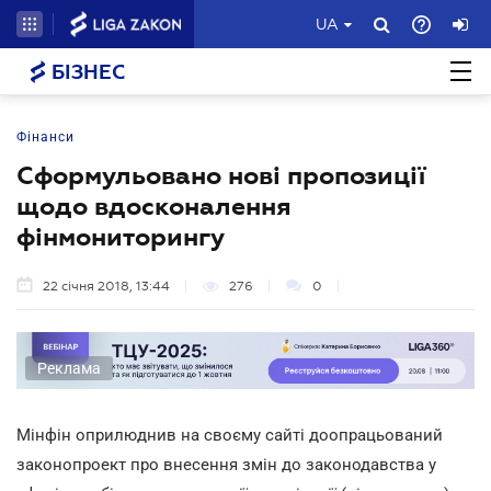
UA
БІЗНЕС
Фінанси
Сформульовано нові пропозиції
щодо вдосконалення
фінмониторингу
22 січня 2018, 13:44
276
0
Реклама
Мінфін оприлюднив на своєму сайті доопрацьований
законопроект про внесення змін до законодавства у