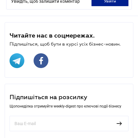
Увійдіть, щоб залишити коментар
увійти
Читайте нас в соцмережах.
Підпишіться, щоб бути в курсі усіх бізнес-новин.
Підпишіться на розсилку
Щопонеділка отримуйте weekly-digest про ключові події бізнесу