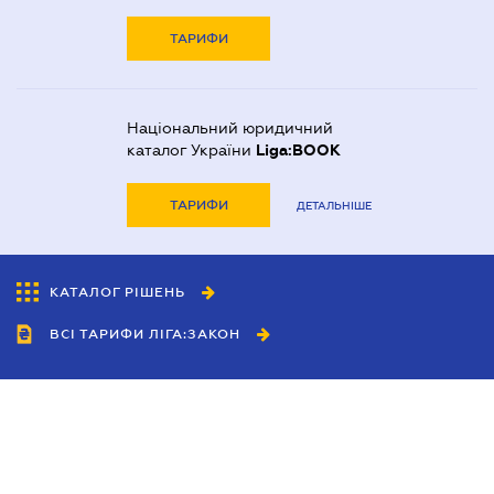
ТАРИФИ
Національний юридичний
каталог України
Liga:BOOK
ТАРИФИ
ДЕТАЛЬНІШЕ
КАТАЛОГ РІШЕНЬ
ВСІ ТАРИФИ ЛІГА:ЗАКОН
Співробітництво
Агенти
Дилери
Політика конфіденційності