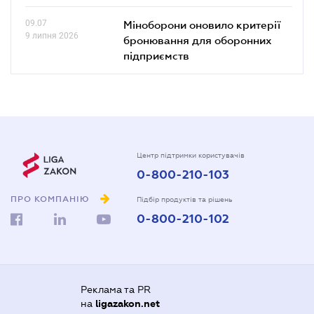
09.07
Міноборони оновило критерії
9 липня 2026
бронювання для оборонних
підприємств
Центр підтримки користувачів
0-800-210-103
ПРО КОМПАНІЮ
Підбір продуктів та рішень
0-800-210-102
Реклама та PR
на
ligazakon.net