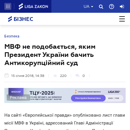
UA
БІЗНЕС
Безпека
МВФ не подобається, яким
Президент України бачить
Антикорупційний суд
15 січня 2018, 14:38
220
0
Реклама
На сайті «Європейської правди» опубліковано лист глави
місії МВФ в Україні, адресований Главі Адміністрації