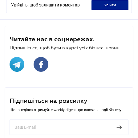
Увійдіть, щоб залишити коментар
увійти
Читайте нас в соцмережах.
Підпишіться, щоб бути в курсі усіх бізнес-новин.
Підпишіться на розсилку
Щопонеділка отримуйте weekly-digest про ключові події бізнесу