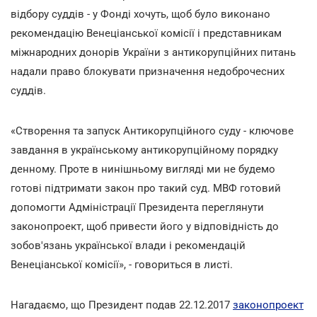
відбору суддів - у Фонді хочуть, щоб було виконано
рекомендацію Венеціанської комісії і представникам
міжнародних донорів України з антикорупційних питань
надали право блокувати призначення недоброчесних
суддів.
«Створення та запуск Антикорупційного суду - ключове
завдання в українському антикорупційному порядку
денному. Проте в нинішньому вигляді ми не будемо
готові підтримати закон про такий суд. МВФ готовий
допомогти Адміністрації Президента переглянути
законопроект, щоб привести його у відповідність до
зобов'язань української влади і рекомендацій
Венеціанської комісії», - говориться в листі.
Нагадаємо, що Президент подав 22.12.2017
законопроект