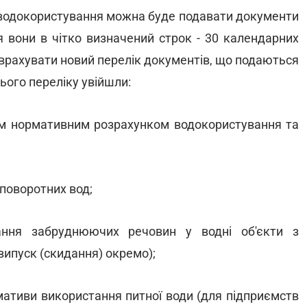
 водокористування можна буде подавати документи
я вони в чітко визначений строк - 30 календарних
 врахувати новий перелік документів, що подаються
ього переліку увійшли:
ним нормативним розрахунком водокористування та
 поворотних вод;
ання забруднюючих речовин у водні об'єкти з
випуск (скидання) окремо);
рмативи використання питної води (для підприємств