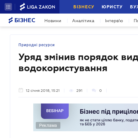
БІЗНЕСУ
ЮРИСТУ
БУ
БІЗНЕС
Новини
Аналітика
Інтерв'ю
П
Природні ресурси
Уряд змінив порядок вид
водокористування
12 січня 2018, 15:21
291
0
Реклама