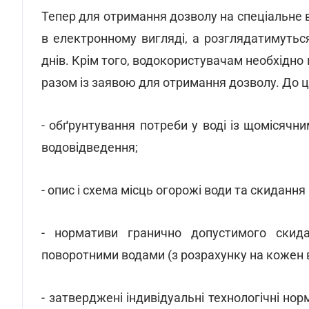
Тепер для отримання дозволу на спеціальне
в електронному вигляді, а розглядатимутьс
днів. Крім того, водокористувачам необхідно
разом із заявою для отримання дозволу. До ц
- обґрунтування потреби у воді із щомісяч
водовідведення;
- опис і схема місць огорожі води та скидання
- нормативи гранично допустимого скид
поворотними водами (з розрахунку на кожен 
- затверджені індивідуальні технологічні но