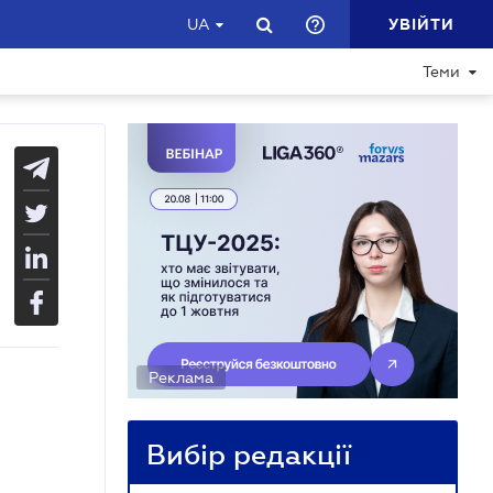
УВІЙТИ
UA
Теми
Реклама
Вибір редакції