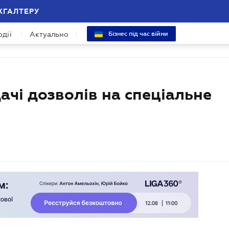
ХГАЛТЕРУ
одії
Актуально
Бізнес під час війни
ачі дозволів на спеціальне