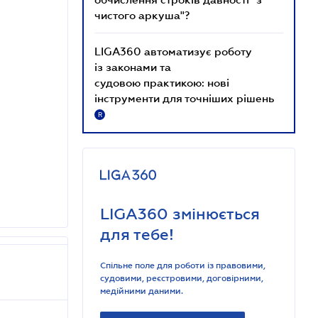
чистого аркуша"?
LIGA360 автоматизує роботу
із законами та
судовою практикою: нові
інструменти для точніших рішень
R
LIGA360 змінюється
для тебе!
Спільне поле для роботи із правовими,
судовими, реєстровими, договірними,
медійними даними.