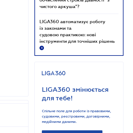
чистого аркуша"?
LIGA360 автоматизує роботу
із законами та
судовою практикою: нові
інструменти для точніших рішень
R
LIGA360 змінюється
для тебе!
Спільне поле для роботи із правовими,
судовими, реєстровими, договірними,
медійними даними.