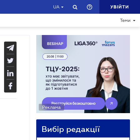
УВІЙТИ
UA
Теми
Реклама
Вибір редакції