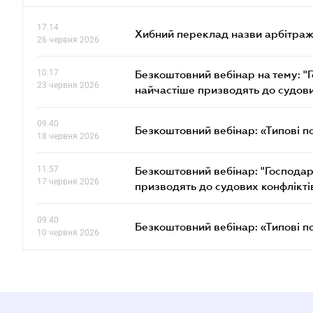
17.14
Хибний переклад назви арбітражн
26 червня 2026
10.17
Безкоштовний вебінар на тему: "Г
23 червня 2026
найчастіше призводять до судови
09.40
Безкоштовний вебінар: «Типові п
18 червня 2026
11.57
Безкоштовний вебінар: "Господарс
17 червня 2026
призводять до судових конфлікті
09.40
Безкоштовний вебінар: «Типові п
10 червня 2026