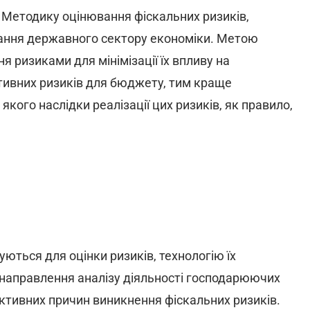
о Методику оцінювання фіскальних ризиків,
ювання державного сектору економіки. Метою
 ризиками для мінімізації їх впливу на
тивних ризиків для бюджету, тим краще
кого наслідки реалізації цих ризиків, як правило,
уються для оцінки ризиків, технологію їх
а направлення аналізу діяльності господарюючих
'єктивних причин виникнення фіскальних ризиків.