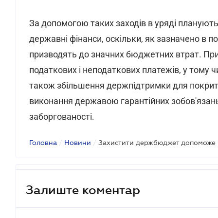
За допомогою таких заходів в уряді планують
державні фінанси, оскільки, як зазначено в 
призводять до значних бюджетних втрат. Пр
податкових і неподаткових платежів, у тому чи
також збільшення держпідтримки для покритт
виконання державою гарантійних зобов'язань 
заборгованості.
Головна
/
Новини
/
Залиште коментар