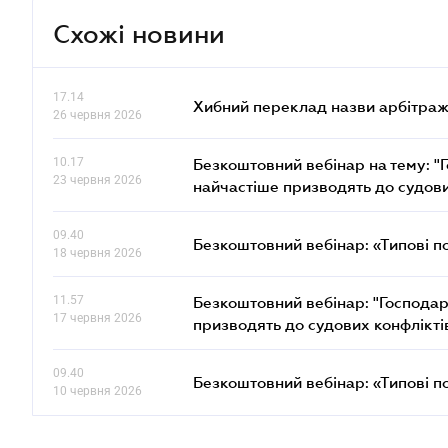
Схожі новини
17.14
Хибний переклад назви арбітражн
26 червня 2026
10.17
Безкоштовний вебінар на тему: "Г
23 червня 2026
найчастіше призводять до судови
09.40
Безкоштовний вебінар: «Типові п
18 червня 2026
11.57
Безкоштовний вебінар: "Господарс
17 червня 2026
призводять до судових конфлікті
09.40
Безкоштовний вебінар: «Типові п
10 червня 2026