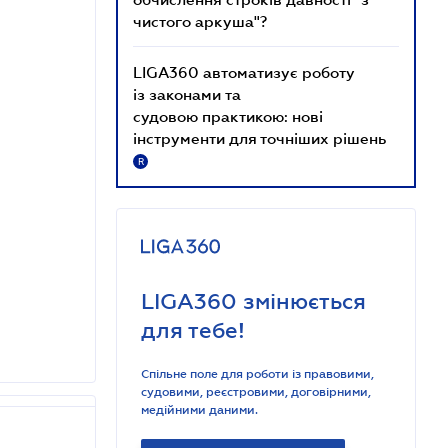
чистого аркуша"?
LIGA360 автоматизує роботу
із законами та
судовою практикою: нові
інструменти для точніших рішень
R
LIGA360 змінюється
для тебе!
Спільне поле для роботи із правовими,
судовими, реєстровими, договірними,
медійними даними.