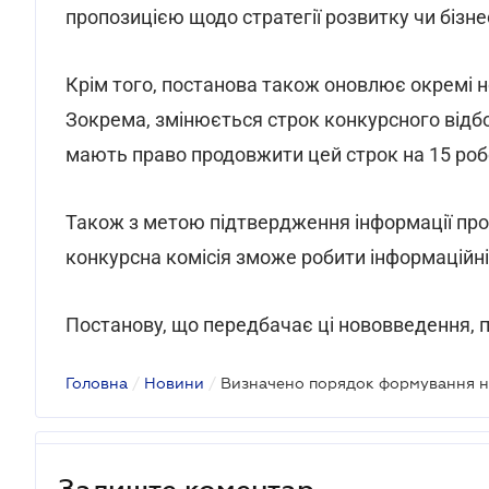
пропозицією щодо стратегії розвитку чи бізне
Крім того, постанова також оновлює окремі 
Зокрема, змінюється строк конкурсного відбор
мають право продовжити цей строк на 15 робо
Також з метою підтвердження інформації про
конкурсна комісія зможе робити інформаційні
Постанову, що передбачає ці нововведення, пр
Головна
/
Новини
/
Залиште коментар