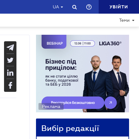
УВІЙТИ
UA
Теми
Реклама
Вибір редакції