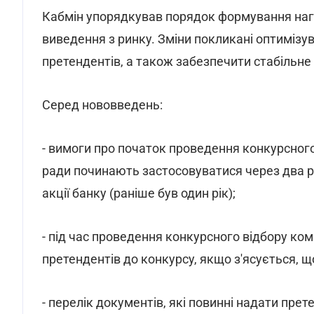
Кабмін упорядкував порядок формування нагляд
виведення з ринку. Зміни покликані оптимізув
претендентів, а також забезпечити стабільне
Серед нововведень:
- вимоги про початок проведення конкурсного
ради починають застосовуватися через два р
акції банку (раніше був один рік);
- під час проведення конкурсного відбору ко
претендентів до конкурсу, якщо з'ясується, 
- перелік документів, які повинні надати пр