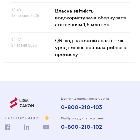
10.43
Власна звітність
18 червня 2026
водокористувача обернулася
стягненням 1,6 млн грн
15.07
QR-код на кожній снасті – як
2 червня 2026
уряд змінює правила рибного
промислу
Центр підтримки користувачів
0-800-210-103
ПРО КОМПАНІЮ
Підбір продуктів та рішень
0-800-210-102