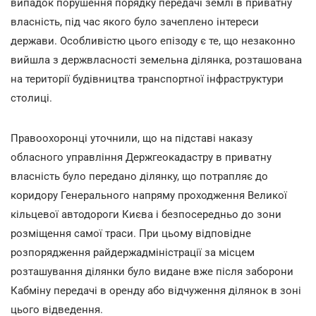
випадок порушення порядку передачі землі в приватну
власність, під час якого було зачеплено інтереси
держави. Особливістю цього епізоду є те, що незаконно
вийшла з держвласності земельна ділянка, розташована
на території будівництва транспортної інфраструктури
столиці.
Правоохоронці уточнили, що на підставі наказу
обласного управління Держгеокадастру в приватну
власність було передано ділянку, що потрапляє до
коридору Генерального напряму проходження Великої
кільцевої автодороги Києва і безпосередньо до зони
розміщення самої траси. При цьому відповідне
розпорядження райдержадміністрації за місцем
розташування ділянки було видане вже після заборони
Кабміну передачі в оренду або відчуження ділянок в зоні
цього відведення.