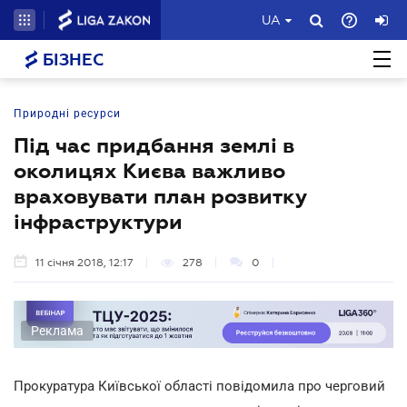
UA
БІЗНЕС
Природні ресурси
Під час придбання землі в
околицях Києва важливо
враховувати план розвитку
інфраструктури
11 січня 2018, 12:17
278
0
Реклама
Прокуратура Київської області повідомила про черговий