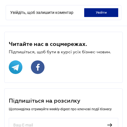
Увійдіть, щоб залишити коментар
увійти
Читайте нас в соцмережах.
Підпишіться, щоб бути в курсі усіх бізнес-новин.
Підпишіться на розсилку
Щопонеділка отримуйте weekly-digest про ключові події бізнесу