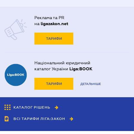
Реклама та PR
на
ligazakon.net
ТАРИФИ
Національний юридичний
каталог України
Liga:BOOK
ТАРИФИ
ДЕТАЛЬНІШЕ
КАТАЛОГ РІШЕНЬ
ВСІ ТАРИФИ ЛІГА:ЗАКОН
Співробітництво