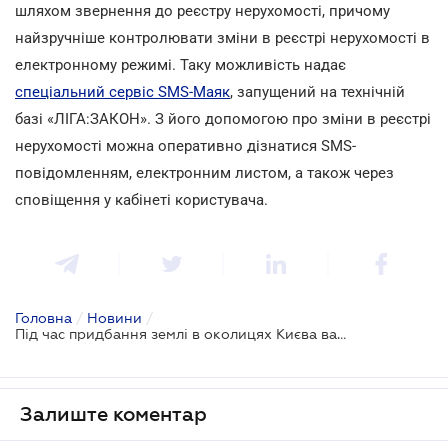
шляхом звернення до реєстру нерухомості, причому
найзручніше контролювати зміни в реєстрі нерухомості в
електронному режимі. Таку можливість надає
спеціальний сервіс SMS-Маяк
, запущений на технічній
базі «ЛІГА:ЗАКОН». З його допомогою про зміни в реєстрі
нерухомості можна оперативно дізнатися SMS-
повідомленням, електронним листом, а також через
сповіщення у кабінеті користувача.
Головна
/
Новини
/
Під час придбання землі в околицях Києва важливо враховувати план розвитку інфраструктури
Залиште коментар