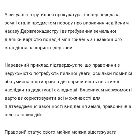
У ситуацію втрутилася прокуратура, і тепер передача
землі стала предметом позову про визнання недійсним
наказу Держгеокадастру і витребування земельної
ділянки вартістю понад 4 млн гривень з незаконного
володіння на користь держави.
Наведений приклад підтверджує те, що правочини з
нерухомістю потребують пильної уваги, оскільки помилка
або умисна протиправна дія спричиняють негативні
наслідки та додаткові складнощі. Власникам нерухомості
варто використовувати всі можливості для
підтвердження законності виділення землі, правочинів з
нею та інших дій.
Правовий статус свого майна можна відстежувати