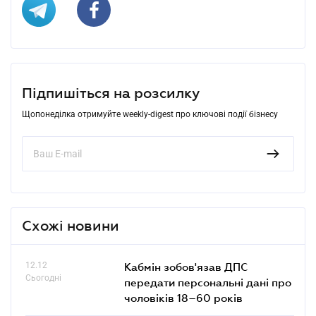
Підпишіться на розсилку
Щопонеділка отримуйте weekly-digest про ключові події бізнесу
Схожі новини
12.12
Кабмін зобов'язав ДПС
Сьогодні
передати персональні дані про
чоловіків 18–60 років