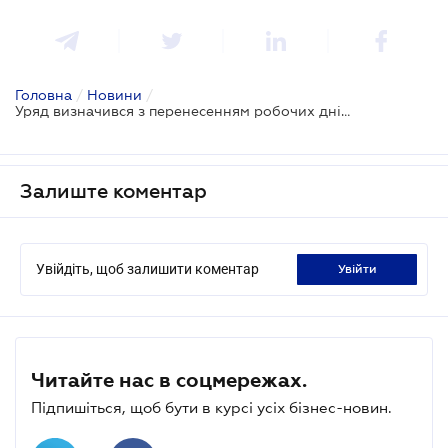
Головна
/
Новини
/
Уряд визначився з перенесенням робочих днів у 2018 році
Залиште коментар
Увійдіть, щоб залишити коментар
увійти
Читайте нас в соцмережах.
Підпишіться, щоб бути в курсі усіх бізнес-новин.