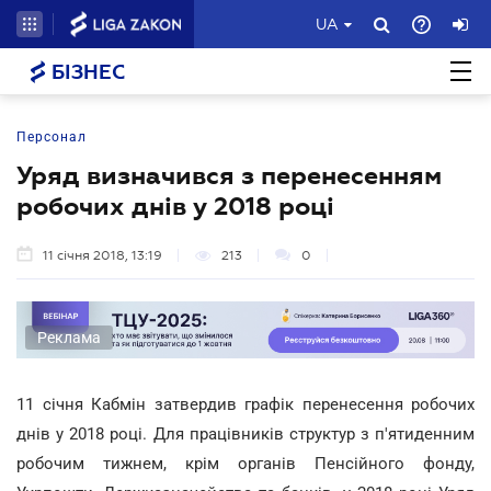
UA
БІЗНЕС
Персонал
Уряд визначився з перенесенням
робочих днів у 2018 році
11 січня 2018, 13:19
213
0
Реклама
11 січня Кабмін затвердив графік перенесення робочих
днів у 2018 році. Для працівників структур з п'ятиденним
робочим тижнем, крім органів Пенсійного фонду,