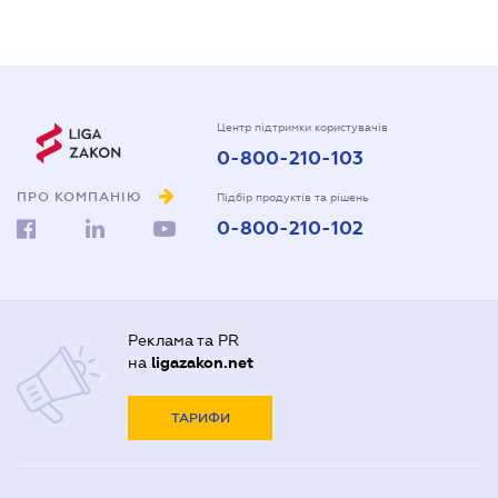
Центр підтримки користувачів
0-800-210-103
ПРО КОМПАНІЮ
Підбір продуктів та рішень
0-800-210-102
Реклама та PR
на
ligazakon.net
ТАРИФИ