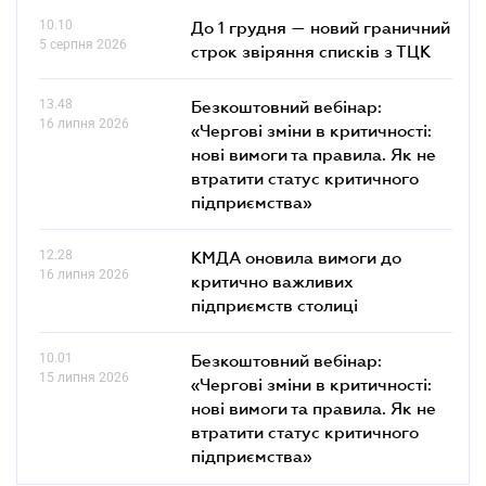
10.10
До 1 грудня — новий граничний
5 серпня 2026
строк звіряння списків з ТЦК
13.48
Безкоштовний вебінар:
16 липня 2026
«Чергові зміни в критичності:
нові вимоги та правила. Як не
втратити статус критичного
підприємства»
12.28
КМДА оновила вимоги до
16 липня 2026
критично важливих
підприємств столиці
10.01
Безкоштовний вебінар:
15 липня 2026
«Чергові зміни в критичності:
нові вимоги та правила. Як не
втратити статус критичного
підприємства»