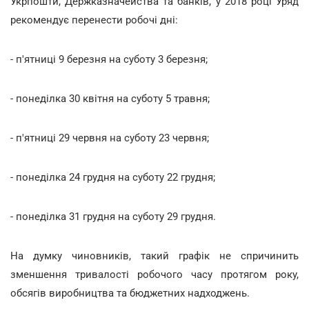
Укрпошти, Держказначейства та банків, у 2018 році Уряд
рекомендує перенести робочі дні:
- п'ятниці 9 березня на суботу 3 березня;
- понеділка 30 квітня на суботу 5 травня;
- п'ятниці 29 червня на суботу 23 червня;
- понеділка 24 грудня на суботу 22 грудня;
- понеділка 31 грудня на суботу 29 грудня.
На думку чиновників, такий графік не спричинить
зменшення тривалості робочого часу протягом року,
обсягів виробництва та бюджетних надходжень.