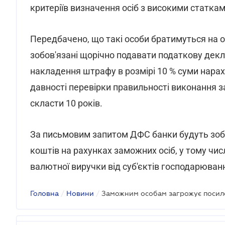
критеріїв визначення осіб з високими статками
Передбачено, що такі особи братимуться на о
зобов'язані щорічно подавати податкову декл
накладення штрафу в розмірі 10 % суми нарах
давності перевірки правильності виконання
скласти 10 років.
За письмовим запитом ДФС банки будуть зобо
коштів на рахунках заможних осіб, у тому чи
валютної виручки від суб'єктів господарюван
Головна
/
Новини
/
Заможним особам загрожує посил