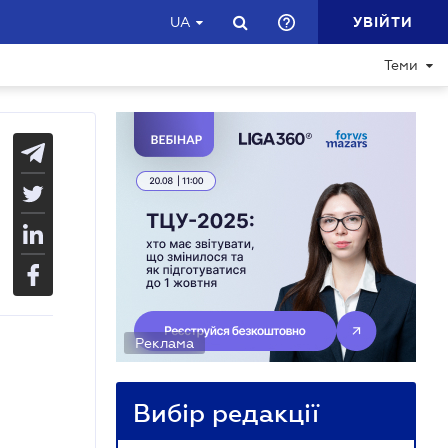
УВІЙТИ
UA
Теми
Реклама
Вибір редакції