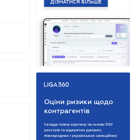
ДІЗНАТИСЯ БІЛЬШЕ
Оціни ризики щодо
контрагентів
Склади повну картину на основі 300
реєстрів та відкритих джерел,
міжнародних і українських санкційних