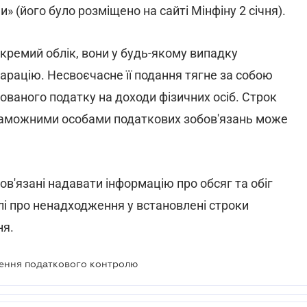
» (його було розміщено на сайті Мінфіну 2 січня).
кремий облік, вони у будь-якому випадку
арацію. Несвоєчасне її подання тягне за собою
ованого податку на доходи фізичних осіб. Строк
 заможними особами податкових зобов'язань може
в'язані надавати інформацію про обсяг та обіг
слі про ненадходження у встановлені строки
ня.
ення податкового контролю