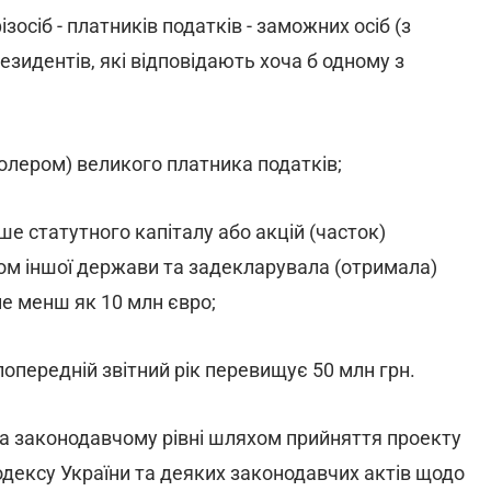
осіб - платників податків - заможних осіб (з
езидентів, які відповідають хоча б одному з
олером) великого платника податків;
ше статутного капіталу або акцій (часток)
ом іншої держави та задекларувала (отримала)
не менш як 10 млн євро;
попередній звітний рік перевищує 50 млн грн.
на законодавчому рівні шляхом прийняття проекту
дексу України та деяких законодавчих актів щодо