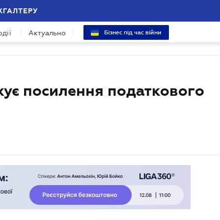
ХГАЛТЕРУ
одії
Актуально
Бізнес під час війни
ує посилення податкового