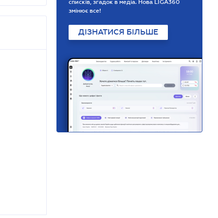
списків, згадок в медіа. Нова LIGA360
змінює все!
ДІЗНАТИСЯ БІЛЬШЕ