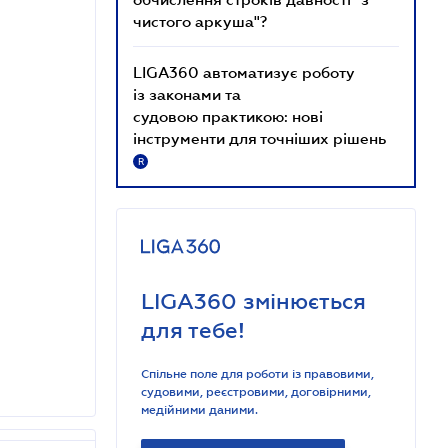
чистого аркуша"?
LIGA360 автоматизує роботу
із законами та
судовою практикою: нові
інструменти для точніших рішень
R
LIGA360 змінюється
для тебе!
Спільне поле для роботи із правовими,
судовими, реєстровими, договірними,
медійними даними.