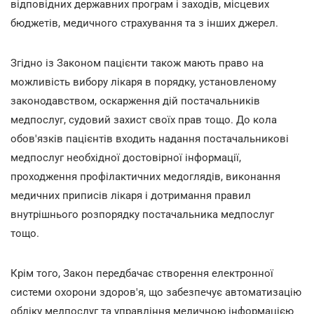
відповідних державних програм і заходів, місцевих
бюджетів, медичного страхування та з інших джерел.
Згідно із Законом пацієнти також мають право на
можливість вибору лікаря в порядку, установленому
законодавством, оскарження дій постачальників
медпослуг, судовий захист своїх прав тощо. До кола
обов'язків пацієнтів входить надання постачальникові
медпослуг необхідної достовірної інформації,
проходження профілактичних медоглядів, виконання
медичних приписів лікаря і дотримання правил
внутрішнього розпорядку постачальника медпослуг
тощо.
Крім того, Закон передбачає створення електронної
системи охорони здоров'я, що забезпечує автоматизацію
обліку медпослуг та управління медичною інформацією