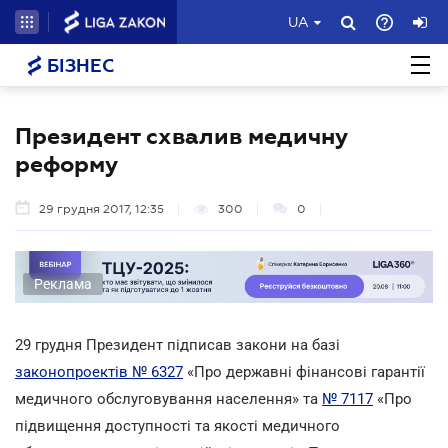
UA
БІЗНЕС
Президент схвалив медичну
реформу
29 грудня 2017, 12:35
300
0
Реклама
29 грудня Президент підписав закони на базі
законопроектів № 6327
«Про державні фінансові гарантії
медичного обслуговування населення» та
№ 7117
«Про
підвищення доступності та якості медичного