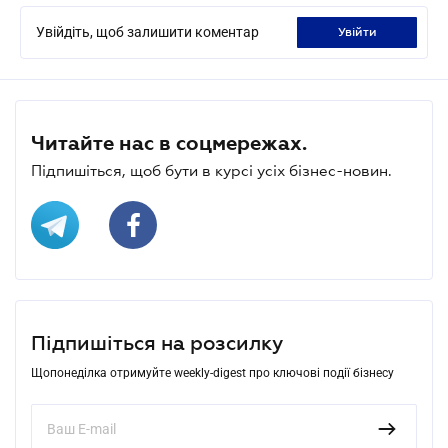
Увійдіть, щоб залишити коментар
увійти
Читайте нас в соцмережах.
Підпишіться, щоб бути в курсі усіх бізнес-новин.
Підпишіться на розсилку
Щопонеділка отримуйте weekly-digest про ключові події бізнесу