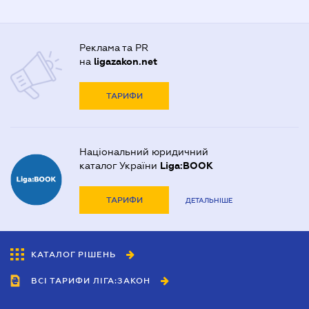
Реклама та PR
на
ligazakon.net
ТАРИФИ
Національний юридичний
каталог України
Liga:BOOK
ТАРИФИ
ДЕТАЛЬНІШЕ
КАТАЛОГ РІШЕНЬ
ВСІ ТАРИФИ ЛІГА:ЗАКОН