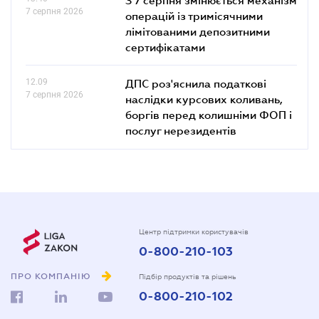
7 серпня 2026
операцій із тримісячними
лімітованими депозитними
сертифікатами
12.09
ДПС роз'яснила податкові
7 серпня 2026
наслідки курсових коливань,
боргів перед колишніми ФОП і
послуг нерезидентів
Центр підтримки користувачів
0-800-210-103
ПРО КОМПАНІЮ
Підбір продуктів та рішень
0-800-210-102