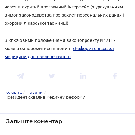
через відкритий програмний інтерфейс (з урахуванням
вимог законодавства про захист персональних даних і
охорони лікарської таємниці).
З ключовими положеннями законопроекту № 7117
можна ознайомитися в новині
«Реформі сільської
медицини дано зелене світло»
.
Головна
/
Новини
/
Президент схвалив медичну реформу
Залиште коментар