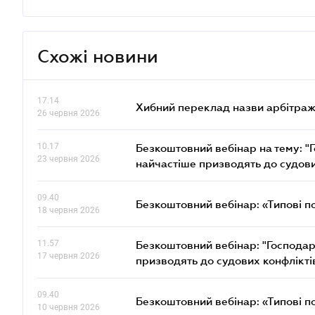
Схожі новини
17.14
Хибний переклад назви арбітражн
26 червня 2026
10.17
Безкоштовний вебінар на тему: "Г
23 червня 2026
найчастіше призводять до судови
09.40
Безкоштовний вебінар: «Типові п
18 червня 2026
11.57
Безкоштовний вебінар: "Господарс
17 червня 2026
призводять до судових конфлікті
09.40
Безкоштовний вебінар: «Типові п
10 червня 2026