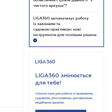
чистого аркуша"?
LIGA360 автоматизує роботу
із законами та
судовою практикою: нові
інструменти для точніших рішень
R
LIGA360 змінюється
для тебе!
Спільне поле для роботи із правовими,
судовими, реєстровими, договірними,
медійними даними.