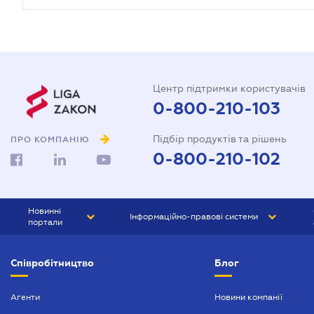
Центр підтримки користувачів
0-800-210-103
Підбір продуктів та рішень
ПРО КОМПАНІЮ
0-800-210-102
Новинні
Інформаційно-правові системи
портали
ЮРЛІГА
Право України
Співробітництво
Блог
БІЗНЕС
ГРАНД
БУХГАЛТЕР.ua
ПРАЙМ
Агенти
Новини компанії