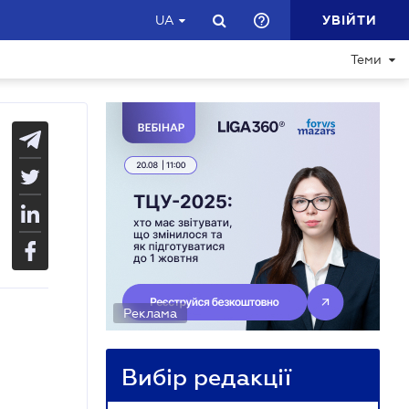
УВІЙТИ
UA
Теми
Реклама
Вибір редакції