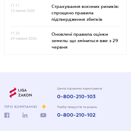
11.11
Страхування воєнних ризиків:
13 липня 2026
спрощено правила
підтвердження збитків
11.33
Оновлені правила оцінки
29 червня 2026
земель: що зміниться вже з 29
червня
Центр підтримки користувачів
0-800-210-103
ПРО КОМПАНІЮ
Підбір продуктів та рішень
0-800-210-102