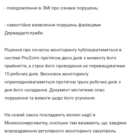
- повідомлення в ЗМІ про ознаки порушень;
- самостійне виявлення порушень фахівцями
Держаудитслужби.
Рішення про початок моніторингу публікуватиметься в
системі ProZorro протягом двох днів з моменту його
прийняття, а строк його проведення не перевищуватиме
15 робочих днів. Висновок моніторингу
оприлюднюватиметься протягом трьох робочих днів з
дня його складання. Документ міститиме опис
порушення та вимоги щодо його усунення.
На новий закон покладають великі надії в
Мінекономрозвитку, оскільки там вважають, що завдяки
впровадженню регулярного моніторингу закупівель