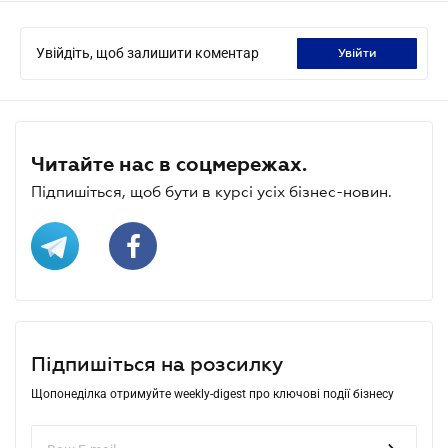
Увійдіть, щоб залишити коментар
увійти
Читайте нас в соцмережах.
Підпишіться, щоб бути в курсі усіх бізнес-новин.
Підпишіться на розсилку
Щопонеділка отримуйте weekly-digest про ключові події бізнесу