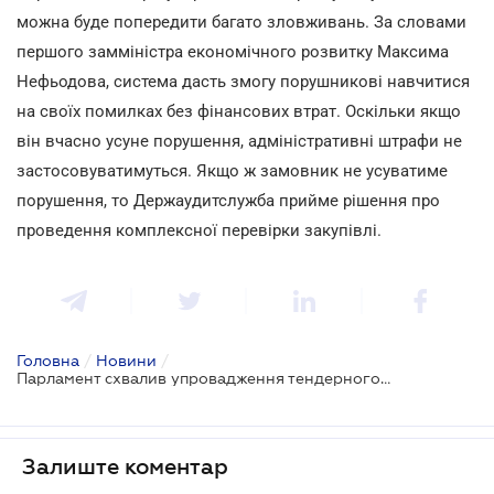
можна буде попередити багато зловживань. За словами
першого замміністра економічного розвитку Максима
Нефьодова, система дасть змогу порушникові навчитися
на своїх помилках без фінансових втрат. Оскільки якщо
він вчасно усуне порушення, адміністративні штрафи не
застосовуватимуться. Якщо ж замовник не усуватиме
порушення, то Держаудитслужба прийме рішення про
проведення комплексної перевірки закупівлі.
Головна
/
Новини
/
Парламент схвалив упровадження тендерного нагляду з автоматичними ризик-індикаторами
Залиште коментар