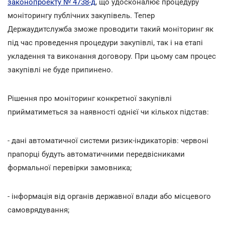
законопроекту № 4738-д
, що удосконалює процедуру
моніторингу публічних закупівель. Тепер
Держаудитслужба зможе проводити такий моніторинг як
під час проведення процедури закупівлі, так і на етапі
укладення та виконання договору. При цьому сам процес
закупівлі не буде припинено.
Рішення про моніторинг конкретної закупівлі
прийматиметься за наявності однієї чи кількох підстав:
- дані автоматичної системи ризик-індикаторів: червоні
прапорці будуть автоматичними передвісниками
формальної перевірки замовника;
- інформація від органів державної влади або місцевого
самоврядування;