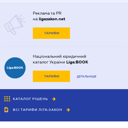
Реклама та PR
на
ligazakon.net
ТАРИФИ
Національний юридичний
каталог України
Liga:BOOK
ТАРИФИ
ДЕТАЛЬНІШЕ
КАТАЛОГ РІШЕНЬ
ВСІ ТАРИФИ ЛІГА:ЗАКОН
Співробітництво