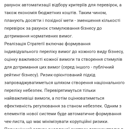
рахунок автоматизації відбору критеріїв для перевірок, а
також економія бюджетних коштів. Таким чином,
планують досягти і похідної мети - зменшення кількості
перевірок за рахунок стимулювання бізнесу до
дотримання нормативних вимог.
Реалізація Стратегії включає формування
індивідуального переліку вимог до кожного виду бізнесу,
оцінку важливості кожної вимоги та створення стимулів
для дотримання цих вимог (серед іншого - публічний
рейтинг бізнесу). Ризик-орієнтований підхід
запроваджуватиметься шляхом створення національного
переліку небезпек. Перевірятимуться тільки
найважливіші вимоги, а потім оцінюватиметься
ефективність регулювання за станом небезпек. Одним з
елементів нової системи буде автоматичне формування
чек-листа, що має мінімізувати корупційні ризики.