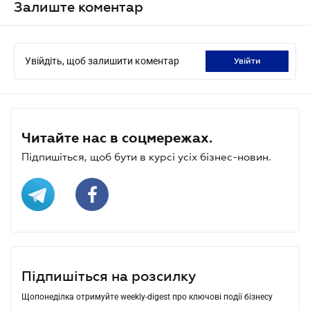
Залиште коментар
Увійдіть, щоб залишити коментар
увійти
Читайте нас в соцмережах.
Підпишіться, щоб бути в курсі усіх бізнес-новин.
Підпишіться на розсилку
Щопонеділка отримуйте weekly-digest про ключові події бізнесу