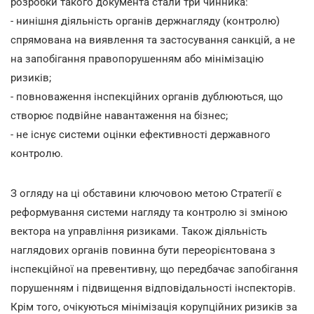
розробки такого документа стали три чинника:
- нинішня діяльність органів держнагляду (контролю)
спрямована на виявлення та застосування санкцій, а не
на запобігання правопорушенням або мінімізацію
ризиків;
- повноваження інспекційних органів дублюються, що
створює подвійне навантаження на бізнес;
- не існує системи оцінки ефективності державного
контролю.
З огляду на ці обставини ключовою метою Стратегії є
реформування системи нагляду та контролю зі зміною
вектора на управління ризиками. Також діяльність
наглядових органів повинна бути переорієнтована з
інспекційної на превентивну, що передбачає запобігання
порушенням і підвищення відповідальності інспекторів.
Крім того, очікуються мінімізація корупційних ризиків за