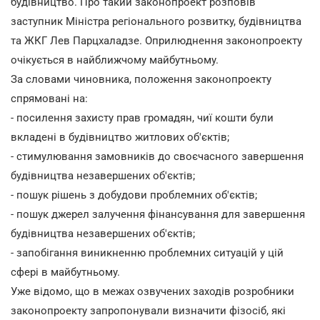
будівництво. Про такий законопроект розповів
заступник Міністра регіонального розвитку, будівництва
та ЖКГ Лев Парцхаладзе. Оприлюднення законопроекту
очікується в найближчому майбутньому.
За словами чиновника, положення законопроекту
спрямовані на:
- посилення захисту прав громадян, чиї кошти були
вкладені в будівництво житлових об'єктів;
- стимулювання замовників до своєчасного завершення
будівництва незавершених об'єктів;
- пошук рішень з добудови проблемних об'єктів;
- пошук джерел залучення фінансування для завершення
будівництва незавершених об'єктів;
- запобігання виникненню проблемних ситуацій у цій
сфері в майбутньому.
Уже відомо, що в межах озвучених заходів розробники
законопроекту запропонували визначити фізосіб, які