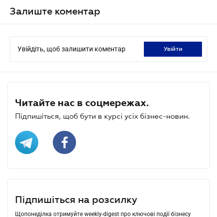
Залиште коментар
Увійдіть, щоб залишити коментар
увійти
Читайте нас в соцмережах.
Підпишіться, щоб бути в курсі усіх бізнес-новин.
Підпишіться на розсилку
Щопонеділка отримуйте weekly-digest про ключові події бізнесу