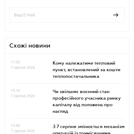
Схожі новини
17.05
Кому належатиме тепловий
7 серпня 2026
пункт, встановлений за кошти
теплопостачальника
15.10
Чи звільняє воєнний стан
7 серпня 2026
професійного учасника ринку
капіталу від положень про
нагляд
13.40
З 7 серпня змінюється механізм
7 серпня 2026
операцій із тримісячними