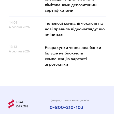
лімітованими депозитними
сертифікатами
14.04
Тютюнові компанії чекають на
6 серпня 2026
нові правила відеонагляду: що
зміниться
13.13
Розрахунки через два банки
6 серпня 2026
більше не блокують
компенсацію вартості
агротехніки
Центр підтримки користувачів
0-800-210-103