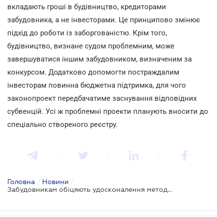
вкладають гроші в будівництво, кредиторами
забудовника, а не інвесторами. Це принципово змінює
підхід до роботи із заборгованістю. Крім того,
будівництво, визнане судом проблемним, може
завершуватися іншим забудовником, визначеним за
конкурсом. Додатково допомогти постраждалим
інвесторам повинна бюджетна підтримка, для чого
законопроект передбачатиме заснування відповідних
субвенцій. Усі ж проблемні проекти планують вносити до
спеціально створеного реєстру.
Головна
/
Новини
/
Забудовникам обіцяють удосконалення методів боротьби з довгобудами