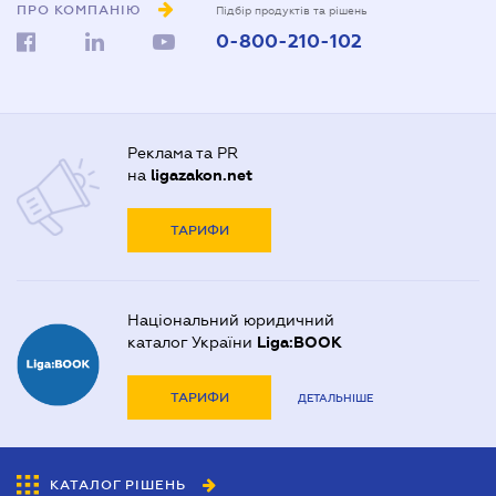
ПРО КОМПАНІЮ
Підбір продуктів та рішень
0-800-210-102
Реклама та PR
на
ligazakon.net
ТАРИФИ
Національний юридичний
каталог України
Liga:BOOK
ТАРИФИ
ДЕТАЛЬНІШЕ
КАТАЛОГ РІШЕНЬ