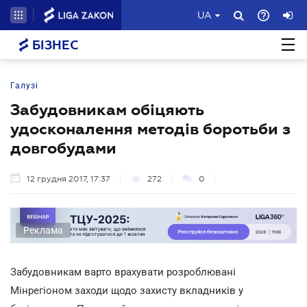
UA
БІЗНЕС
Галузі
Забудовникам обіцяють
удосконалення методів боротьби з
довгобудами
12 грудня 2017, 17:37
272
0
Реклама
Забудовникам варто врахувати розроблювані
Мінрегіоном заходи щодо захисту вкладників у